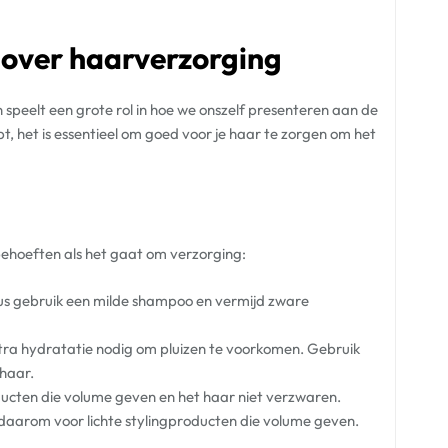
 over haarverzorging
en speelt een grote rol in hoe we onszelf presenteren aan de
hebt, het is essentieel om goed voor je haar te zorgen om het
 behoeften als het gaat om verzorging:
dus gebruik een milde shampoo en vermijd zware
tra hydratatie nodig om pluizen te voorkomen. Gebruik
 haar.
ucten die volume geven en het haar niet verzwaren.
es daarom voor lichte stylingproducten die volume geven.