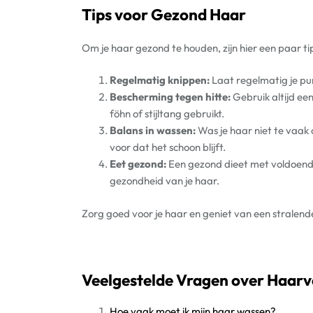
Tips voor Gezond Haar
Om je haar gezond te houden, zijn hier een paar tip
Regelmatig knippen:
Laat regelmatig je pu
Bescherming tegen hitte:
Gebruik altijd ee
föhn of stijltang gebruikt.
Balans in wassen:
Was je haar niet te vaak 
voor dat het schoon blijft.
Eet gezond:
Een gezond dieet met voldoende 
gezondheid van je haar.
Zorg goed voor je haar en geniet van een stralend
Veelgestelde Vragen over Haar
Hoe vaak moet ik mijn haar wassen?