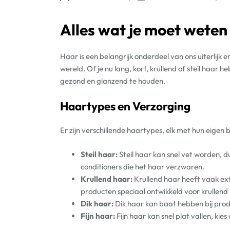
Alles wat je moet weten
Haar is een belangrijk onderdeel van ons uiterlijk 
wereld. Of je nu lang, kort, krullend of steil haar 
gezond en glanzend te houden.
Haartypes en Verzorging
Er zijn verschillende haartypes, elk met hun eigen
Steil haar:
Steil haar kan snel vet worden, 
conditioners die het haar verzwaren.
Krullend haar:
Krullend haar heeft vaak ex
producten speciaal ontwikkeld voor krullend
Dik haar:
Dik haar kan baat hebben bij prod
Fijn haar:
Fijn haar kan snel plat vallen, ki