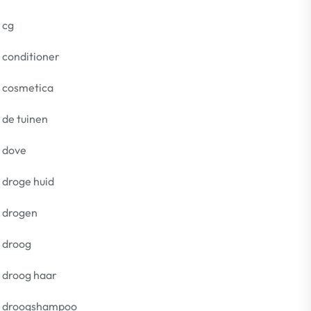
cg
conditioner
cosmetica
de tuinen
dove
droge huid
drogen
droog
droog haar
droogshampoo