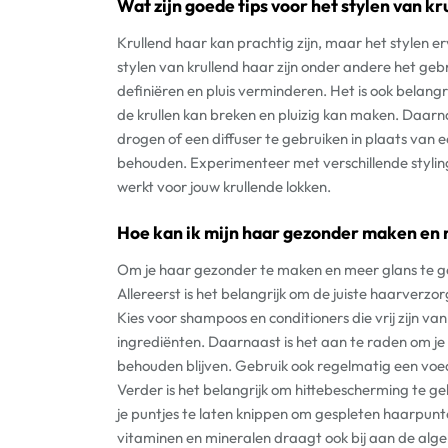
Wat zijn goede tips voor het stylen van kr
Krullend haar kan prachtig zijn, maar het stylen e
stylen van krullend haar zijn onder andere het geb
definiëren en pluis verminderen. Het is ook belangr
de krullen kan breken en pluizig kan maken. Daarna
drogen of een diffuser te gebruiken in plaats van e
behouden. Experimenteer met verschillende styli
werkt voor jouw krullende lokken.
Hoe kan ik mijn haar gezonder maken en
Om je haar gezonder te maken en meer glans te geve
Allereerst is het belangrijk om de juiste haarverz
Kies voor shampoos en conditioners die vrij zijn van 
ingrediënten. Daarnaast is het aan te raden om je 
behouden blijven. Gebruik ook regelmatig een vo
Verder is het belangrijk om hittebescherming te g
je puntjes te laten knippen om gespleten haarpun
vitaminen en mineralen draagt ook bij aan de algeh