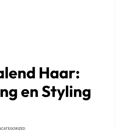
alend Haar:
ng en Styling
NCATEGORIZED