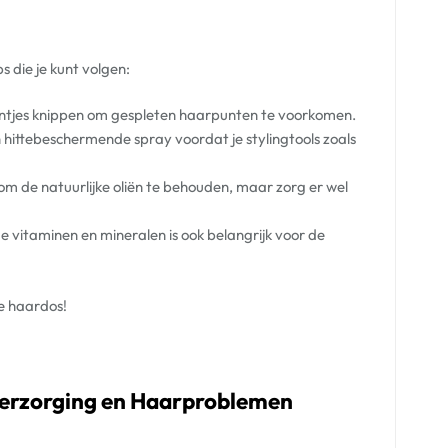
s die je kunt volgen:
ntjes knippen om gespleten haarpunten te voorkomen.
n hittebeschermende spray voordat je stylingtools zoals
om de natuurlijke oliën te behouden, maar zorg er wel
vitaminen en mineralen is ook belangrijk voor de
e haardos!
verzorging en Haarproblemen