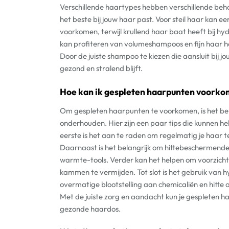
Verschillende haartypes hebben verschillende beho
het beste bij jouw haar past. Voor steil haar kan 
voorkomen, terwijl krullend haar baat heeft bij h
kan profiteren van volumeshampoos en fijn haar h
Door de juiste shampoo te kiezen die aansluit bij j
gezond en stralend blijft.
Hoe kan ik gespleten haarpunten voork
Om gespleten haarpunten te voorkomen, is het bel
onderhouden. Hier zijn een paar tips die kunnen h
eerste is het aan te raden om regelmatig je haar 
Daarnaast is het belangrijk om hittebeschermende 
warmte-tools. Verder kan het helpen om voorzicht
kammen te vermijden. Tot slot is het gebruik van
overmatige blootstelling aan chemicaliën en hitte
Met de juiste zorg en aandacht kun je gespleten 
gezonde haardos.