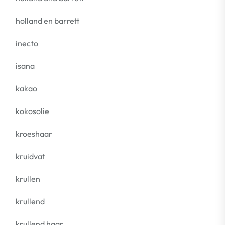
holland en barrett
inecto
isana
kakao
kokosolie
kroeshaar
kruidvat
krullen
krullend
krullend haar