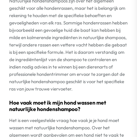
Natuurlijke hondenshampoos zijn over het algemeen
geschikt voor alle hondenrassen, maar het is belangrijk om
rekening te houden met de specifieke behoeften en
gevoeligheden van elk ras. Sommige hondenrassen hebben
bijvoorbeeld een gevoelige huid die baat kan hebben bij
milde en kalmerende ingrediënten in natuurlijke shampoos,
terwijl andere rassen een vettere vacht hebben die gebaat
is bij een specifieke formule. Het is daarom verstandig om
de ingrediëntenlijst van de shampoo te controleren en
indien nodig advies in te winnen bij een dierenarts of
professionele hondentrimmer om ervoor te zorgen dat de
natuurlijke hondenshampoo geschikt is voor het specifieke
ras van jouw trouwe viervoeter.
Hoe vaak moet ik mijn hond wassen met
natuurlijke hondenshampoo?
Het is een veelgestelde vraag hoe vaak je je hond moet
wassen met natuurlijke hondenshampoo. Over het
algemeen wordt aanbevolen om een hond niet te vaak te