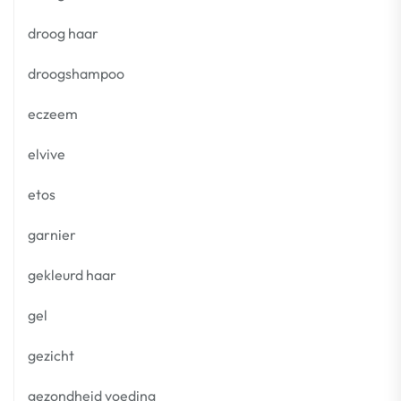
droog haar
droogshampoo
eczeem
elvive
etos
garnier
gekleurd haar
gel
gezicht
gezondheid voeding