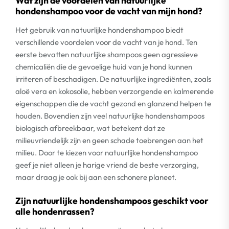
Wat zijn de voordelen van natuurlijke
hondenshampoo voor de vacht van mijn hond?
Het gebruik van natuurlijke hondenshampoo biedt
verschillende voordelen voor de vacht van je hond. Ten
eerste bevatten natuurlijke shampoos geen agressieve
chemicaliën die de gevoelige huid van je hond kunnen
irriteren of beschadigen. De natuurlijke ingrediënten, zoals
aloë vera en kokosolie, hebben verzorgende en kalmerende
eigenschappen die de vacht gezond en glanzend helpen te
houden. Bovendien zijn veel natuurlijke hondenshampoos
biologisch afbreekbaar, wat betekent dat ze
milieuvriendelijk zijn en geen schade toebrengen aan het
milieu. Door te kiezen voor natuurlijke hondenshampoo
geef je niet alleen je harige vriend de beste verzorging,
maar draag je ook bij aan een schonere planeet.
Zijn natuurlijke hondenshampoos geschikt voor
alle hondenrassen?