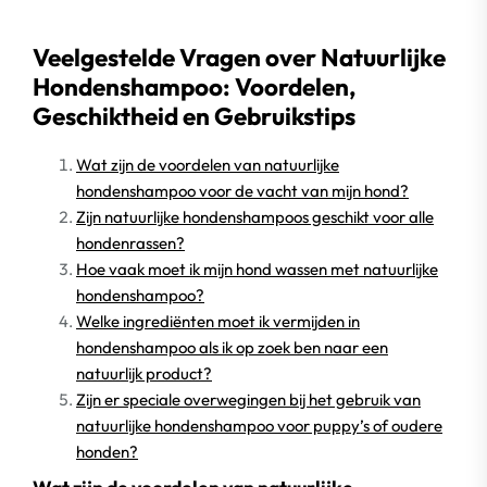
Veelgestelde Vragen over Natuurlijke
Hondenshampoo: Voordelen,
Geschiktheid en Gebruikstips
Wat zijn de voordelen van natuurlijke
hondenshampoo voor de vacht van mijn hond?
Zijn natuurlijke hondenshampoos geschikt voor alle
hondenrassen?
Hoe vaak moet ik mijn hond wassen met natuurlijke
hondenshampoo?
Welke ingrediënten moet ik vermijden in
hondenshampoo als ik op zoek ben naar een
natuurlijk product?
Zijn er speciale overwegingen bij het gebruik van
natuurlijke hondenshampoo voor puppy’s of oudere
honden?