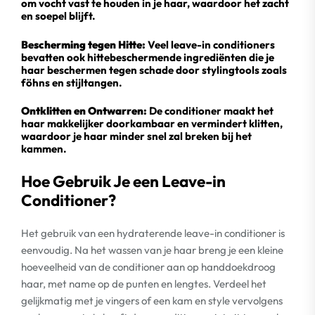
om vocht vast te houden in je haar, waardoor het zacht
en soepel blijft.
Bescherming tegen Hitte:
Veel leave-in conditioners
bevatten ook hittebeschermende ingrediënten die je
haar beschermen tegen schade door stylingtools zoals
föhns en stijltangen.
Ontklitten en Ontwarren:
De conditioner maakt het
haar makkelijker doorkambaar en vermindert klitten,
waardoor je haar minder snel zal breken bij het
kammen.
Hoe Gebruik Je een Leave-in
Conditioner?
Het gebruik van een hydraterende leave-in conditioner is
eenvoudig. Na het wassen van je haar breng je een kleine
hoeveelheid van de conditioner aan op handdoekdroog
haar, met name op de punten en lengtes. Verdeel het
gelijkmatig met je vingers of een kam en style vervolgens