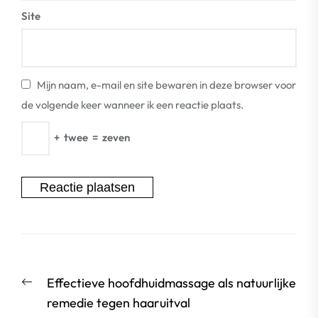
Site
Mijn naam, e-mail en site bewaren in deze browser voor
de volgende keer wanneer ik een reactie plaats.
+
twee
=
zeven
Berichtnavigatie
Vorige
Effectieve hoofdhuidmassage als natuurlijke
bericht:
remedie tegen haaruitval