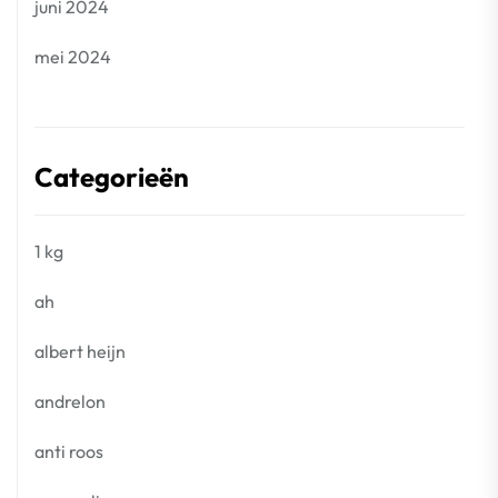
juni 2024
mei 2024
Categorieën
1 kg
ah
albert heijn
andrelon
anti roos