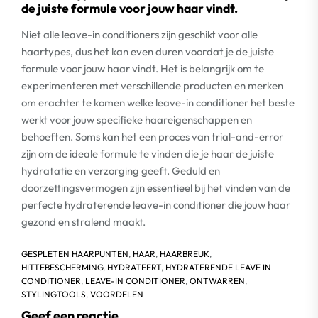
de juiste formule voor jouw haar vindt.
Niet alle leave-in conditioners zijn geschikt voor alle
haartypes, dus het kan even duren voordat je de juiste
formule voor jouw haar vindt. Het is belangrijk om te
experimenteren met verschillende producten en merken
om erachter te komen welke leave-in conditioner het beste
werkt voor jouw specifieke haareigenschappen en
behoeften. Soms kan het een proces van trial-and-error
zijn om de ideale formule te vinden die je haar de juiste
hydratatie en verzorging geeft. Geduld en
doorzettingsvermogen zijn essentieel bij het vinden van de
perfecte hydraterende leave-in conditioner die jouw haar
gezond en stralend maakt.
GESPLETEN HAARPUNTEN
,
HAAR
,
HAARBREUK
,
HITTEBESCHERMING
,
HYDRATEERT
,
HYDRATERENDE LEAVE IN
CONDITIONER
,
LEAVE-IN CONDITIONER
,
ONTWARREN
,
STYLINGTOOLS
,
VOORDELEN
Geef een reactie