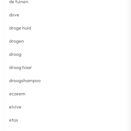
de tuinen
dove
droge huid
drogen
droog
droog haar
droogshampoo
eczeem
elvive
etos