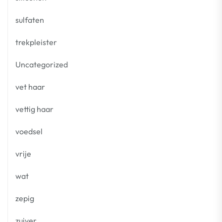
sulfaten
trekpleister
Uncategorized
vet haar
vettig haar
voedsel
vrije
wat
zepig
zuiver