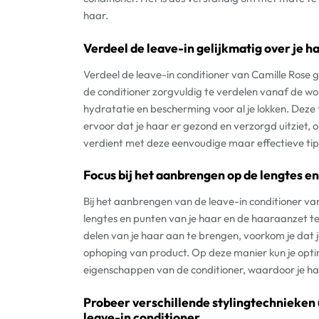
haar.
Verdeel de leave-in gelijkmatig over je ha
Verdeel de leave-in conditioner van Camille Rose ge
de conditioner zorgvuldig te verdelen vanaf de wor
hydratatie en bescherming voor al je lokken. Deze 
ervoor dat je haar er gezond en verzorgd uitziet, 
verdient met deze eenvoudige maar effectieve tip
Focus bij het aanbrengen op de lengtes en
Bij het aanbrengen van de leave-in conditioner van 
lengtes en punten van je haar en de haaraanzet te
delen van je haar aan te brengen, voorkom je dat
ophoping van product. Op deze manier kun je opt
eigenschappen van de conditioner, waardoor je haa
Probeer verschillende stylingtechnieken 
leave-in conditioner.