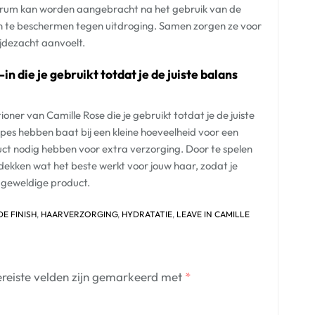
 serum kan worden aangebracht na het gebruik van de
en te beschermen tegen uitdroging. Samen zorgen ze voor
ijdezacht aanvoelt.
 die je gebruikt totdat je de juiste balans
ner van Camille Rose die je gebruikt totdat je de juiste
es hebben baat bij een kleine hoeveelheid voor een
duct nodig hebben voor extra verzorging. Door te spelen
tdekken wat het beste werkt voor jouw haar, zodat je
 geweldige product.
E FINISH
,
HAARVERZORGING
,
HYDRATATIE
,
LEAVE IN CAMILLE
reiste velden zijn gemarkeerd met
*