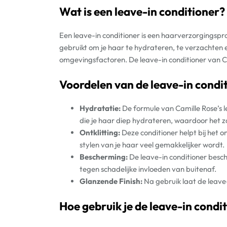
Wat is een leave-in conditioner?
Een leave-in conditioner is een haarverzorgingspr
gebruikt om je haar te hydrateren, te verzachten 
omgevingsfactoren. De leave-in conditioner van Ca
Voordelen van de leave-in condi
Hydratatie:
De formule van Camille Rose’s l
die je haar diep hydrateren, waardoor het z
Ontklitting:
Deze conditioner helpt bij het 
stylen van je haar veel gemakkelijker wordt.
Bescherming:
De leave-in conditioner besch
tegen schadelijke invloeden van buitenaf.
Glanzende Finish:
Na gebruik laat de leave-
Hoe gebruik je de leave-in condi