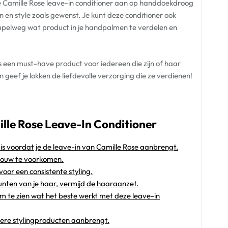
e Camille Rose leave-in conditioner aan op handdoekdroog
n en style zoals gewenst. Je kunt deze conditioner ook
impelweg wat product in je handpalmen te verdelen en
s een must-have product voor iedereen die zijn of haar
n geef je lokken de liefdevolle verzorging die ze verdienen!
ille Rose Leave-In Conditioner
s voordat je de leave-in van Camille Rose aanbrengt.
pbouw te voorkomen.
voor een consistente styling.
unten van je haar, vermijd de haaraanzet.
om te zien wat het beste werkt met deze leave-in
dere stylingproducten aanbrengt.