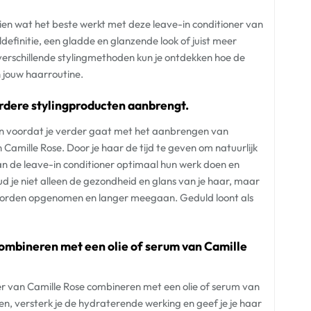
zien wat het beste werkt met deze leave-in conditioner van
uldefinitie, een gladde en glanzende look of juist meer
verschillende stylingmethoden kun je ontdekken hoe de
n jouw haarroutine.
erdere stylingproducten aanbrengt.
ogen voordat je verder gaat met het aanbrengen van
 Camille Rose. Door je haar de tijd te geven om natuurlijk
n de leave-in conditioner optimaal hun werk doen en
 je niet alleen de gezondheid en glans van je haar, maar
r worden opgenomen en langer meegaan. Geduld loont als
 combineren met een olie of serum van Camille
ner van Camille Rose combineren met een olie of serum van
, versterk je de hydraterende werking en geef je je haar