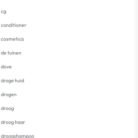
cg
conditioner
cosmetica
de tuinen
dove
droge huid
drogen
droog
droog haar
droogshampoo