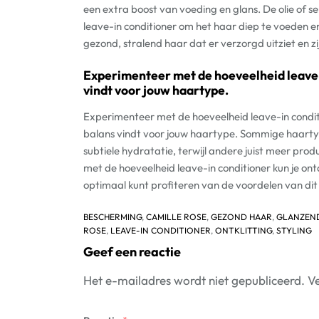
een extra boost van voeding en glans. De olie of
leave-in conditioner om het haar diep te voeden 
gezond, stralend haar dat er verzorgd uitziet en z
Experimenteer met de hoeveelheid leave-in
vindt voor jouw haartype.
Experimenteer met de hoeveelheid leave-in conditio
balans vindt voor jouw haartype. Sommige haartyp
subtiele hydratatie, terwijl andere juist meer pro
met de hoeveelheid leave-in conditioner kun je on
optimaal kunt profiteren van de voordelen van dit
BESCHERMING
,
CAMILLE ROSE
,
GEZOND HAAR
,
GLANZEND
ROSE
,
LEAVE-IN CONDITIONER
,
ONTKLITTING
,
STYLING
Geef een reactie
Het e-mailadres wordt niet gepubliceerd.
Ve