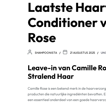
Laatste Haar
Conditioner 
Rose
SHAMPOONISTA
21 AUGUSTUS 2025
UN
Leave-in van Camille Ro
Stralend Haar
Camille Rose is een bekend merk in de haarverzor
producten die natuurlijke ingrediënten bevatten. E
een essentieel onderdeel van een goede haarverzo