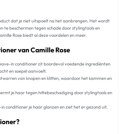
oduct dat je niet uitspoelt na het aanbrengen. Het wordt
en te beschermen tegen schade door stylingtools en
mille Rose biedt al deze voordelen en meer.
tioner van Camille Rose
eave-in conditioner zit boordevol voedende ingrediënten
acht en soepel aanvoelt.
ontwarren van knopen en klitten, waardoor het kammen en
ermt je haar tegen hittebeschadiging door stylingtools en
in conditioner je haar glanzen en ziet het er gezond uit.
tioner?