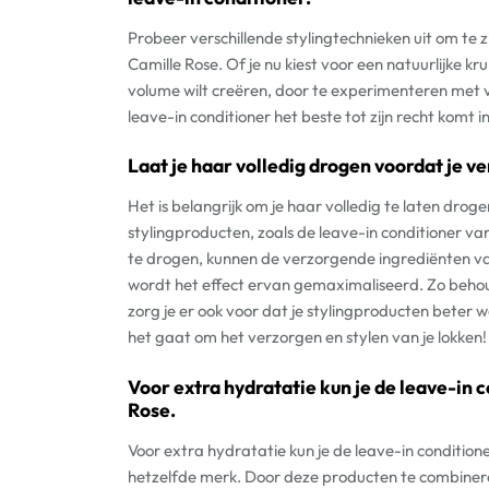
Probeer verschillende stylingtechnieken uit om te 
Camille Rose. Of je nu kiest voor een natuurlijke kr
volume wilt creëren, door te experimenteren met 
leave-in conditioner het beste tot zijn recht komt i
Laat je haar volledig drogen voordat je v
Het is belangrijk om je haar volledig te laten dr
stylingproducten, zoals de leave-in conditioner van
te drogen, kunnen de verzorgende ingrediënten va
wordt het effect ervan gemaximaliseerd. Zo behoud
zorg je er ook voor dat je stylingproducten bete
het gaat om het verzorgen en stylen van je lokken!
Voor extra hydratatie kun je de leave-in
Rose.
Voor extra hydratatie kun je de leave-in conditio
hetzelfde merk. Door deze producten te combineren