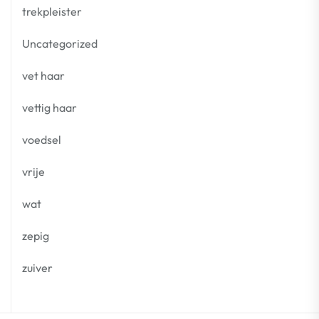
trekpleister
Uncategorized
vet haar
vettig haar
voedsel
vrije
wat
zepig
zuiver