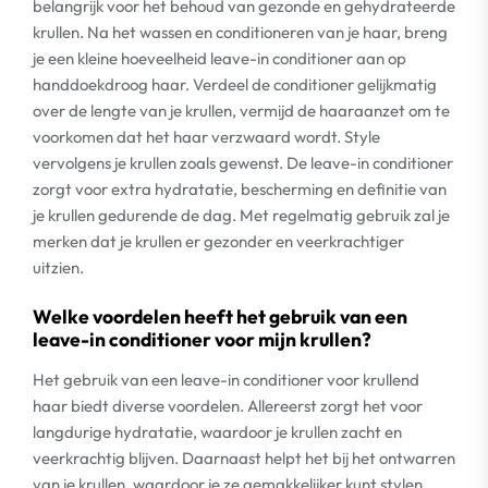
belangrijk voor het behoud van gezonde en gehydrateerde
krullen. Na het wassen en conditioneren van je haar, breng
je een kleine hoeveelheid leave-in conditioner aan op
handdoekdroog haar. Verdeel de conditioner gelijkmatig
over de lengte van je krullen, vermijd de haaraanzet om te
voorkomen dat het haar verzwaard wordt. Style
vervolgens je krullen zoals gewenst. De leave-in conditioner
zorgt voor extra hydratatie, bescherming en definitie van
je krullen gedurende de dag. Met regelmatig gebruik zal je
merken dat je krullen er gezonder en veerkrachtiger
uitzien.
Welke voordelen heeft het gebruik van een
leave-in conditioner voor mijn krullen?
Het gebruik van een leave-in conditioner voor krullend
haar biedt diverse voordelen. Allereerst zorgt het voor
langdurige hydratatie, waardoor je krullen zacht en
veerkrachtig blijven. Daarnaast helpt het bij het ontwarren
van je krullen, waardoor je ze gemakkelijker kunt stylen