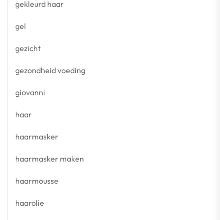
gekleurd haar
gel
gezicht
gezondheid voeding
giovanni
haar
haarmasker
haarmasker maken
haarmousse
haarolie