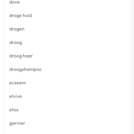
dove
droge huid
drogen
droog
droog haar
droogshampoo
eczeem
elvive
etos
garnier