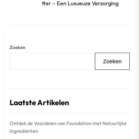
beri
tter – Een Luxueuze Verzorging
Zoeken
Zoeken
Laatste Artikelen
Ontdek de Voordelen van Foundation met Natuurlijke
Ingrediënten