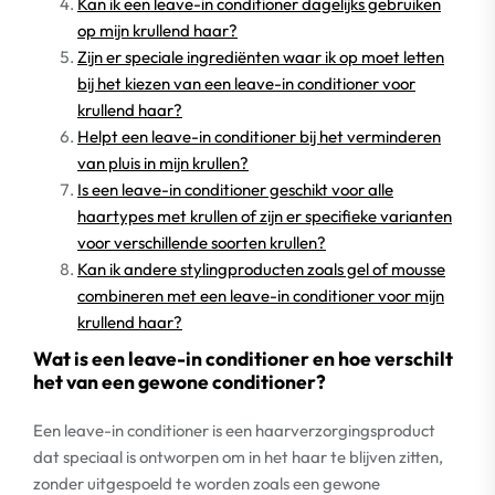
Kan ik een leave-in conditioner dagelijks gebruiken
op mijn krullend haar?
Zijn er speciale ingrediënten waar ik op moet letten
bij het kiezen van een leave-in conditioner voor
krullend haar?
Helpt een leave-in conditioner bij het verminderen
van pluis in mijn krullen?
Is een leave-in conditioner geschikt voor alle
haartypes met krullen of zijn er specifieke varianten
voor verschillende soorten krullen?
Kan ik andere stylingproducten zoals gel of mousse
combineren met een leave-in conditioner voor mijn
krullend haar?
Wat is een leave-in conditioner en hoe verschilt
het van een gewone conditioner?
Een leave-in conditioner is een haarverzorgingsproduct
dat speciaal is ontworpen om in het haar te blijven zitten,
zonder uitgespoeld te worden zoals een gewone