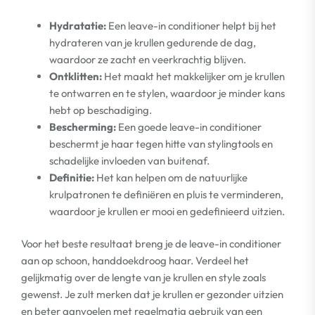
Hydratatie:
Een leave-in conditioner helpt bij het
hydrateren van je krullen gedurende de dag,
waardoor ze zacht en veerkrachtig blijven.
Ontklitten:
Het maakt het makkelijker om je krullen
te ontwarren en te stylen, waardoor je minder kans
hebt op beschadiging.
Bescherming:
Een goede leave-in conditioner
beschermt je haar tegen hitte van stylingtools en
schadelijke invloeden van buitenaf.
Definitie:
Het kan helpen om de natuurlijke
krulpatronen te definiëren en pluis te verminderen,
waardoor je krullen er mooi en gedefinieerd uitzien.
Voor het beste resultaat breng je de leave-in conditioner
aan op schoon, handdoekdroog haar. Verdeel het
gelijkmatig over de lengte van je krullen en style zoals
gewenst. Je zult merken dat je krullen er gezonder uitzien
en beter aanvoelen met regelmatig gebruik van een