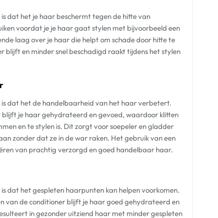
is dat het je haar beschermt tegen de hitte van
ruiken voordat je je haar gaat stylen met bijvoorbeeld een
ende laag over je haar die helpt om schade door hitte te
 blijft en minder snel beschadigd raakt tijdens het stylen
r
 is dat het de handelbaarheid van het haar verbetert.
blijft je haar gehydrateerd en gevoed, waardoor klitten
en en te stylen is. Dit zorgt voor soepeler en gladder
gaan zonder dat ze in de war raken. Het gebruik van een
reëren van prachtig verzorgd en goed handelbaar haar.
r is dat het gespleten haarpunten kan helpen voorkomen.
van de conditioner blijft je haar goed gehydrateerd en
 resulteert in gezonder uitziend haar met minder gespleten