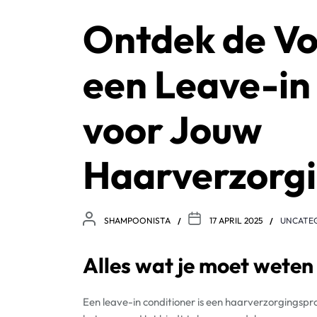
Ontdek de Vo
een Leave-in
voor Jouw
Haarverzorgi
SHAMPOONISTA
17 APRIL 2025
UNCATE
Alles wat je moet weten
Een leave-in conditioner is een haarverzorgingsprod