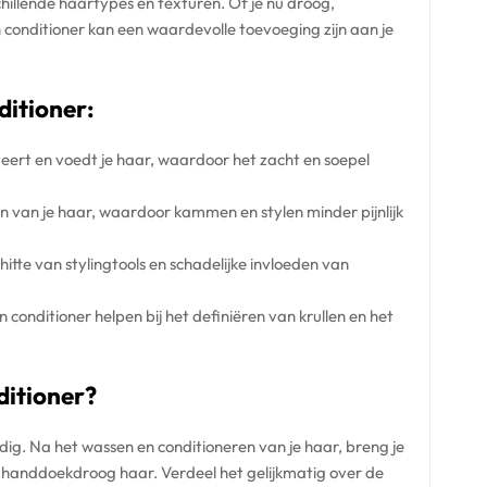
hillende haartypes en texturen. Of je nu droog,
n conditioner kan een waardevolle toevoeging zijn aan je
ditioner:
eert en voedt je haar, waardoor het zacht en soepel
en van je haar, waardoor kammen en stylen minder pijnlijk
itte van stylingtools en schadelijke invloeden van
 conditioner helpen bij het definiëren van krullen en het
ditioner?
dig. Na het wassen en conditioneren van je haar, breng je
p handdoekdroog haar. Verdeel het gelijkmatig over de