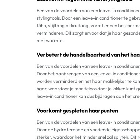
Een van de voordelen van een leave-in conditioner 
stylingtools. Door een leave-in conditioner te geb
föhn, stijltang of krultang, vormt er een bescherm
verminderen. Dit zorgt ervoor dat je haar gezonder
met warmte.
Verbetert de handelbaarheid van het haa
Een van de voordelen van een leave-in conditioner
Door het aanbrengen van een leave-in conditioner 
worden verminderd en het haar makkelijker te kamm
haar, waardoor je moeiteloos door je lokken kunt 
leave-in conditioner kan dus bijdragen aan het c
Voorkomt gespleten haarpunten
Een van de voordelen van een leave-in conditione
Door de hydraterende en voedende eigenschappen 
sterker, waardoor het minder snel zal splijten. Dit