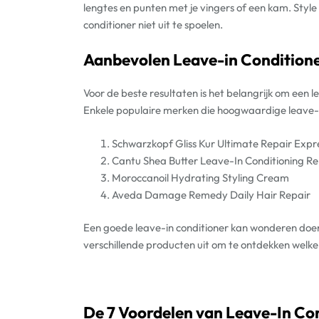
lengtes en punten met je vingers of een kam. Style
conditioner niet uit te spoelen.
Aanbevolen Leave-in Conditione
Voor de beste resultaten is het belangrijk om een l
Enkele populaire merken die hoogwaardige leave-i
Schwarzkopf Gliss Kur Ultimate Repair Expr
Cantu Shea Butter Leave-In Conditioning R
Moroccanoil Hydrating Styling Cream
Aveda Damage Remedy Daily Hair Repair
Een goede leave-in conditioner kan wonderen doen 
verschillende producten uit om te ontdekken welke 
De 7 Voordelen van Leave-In Co