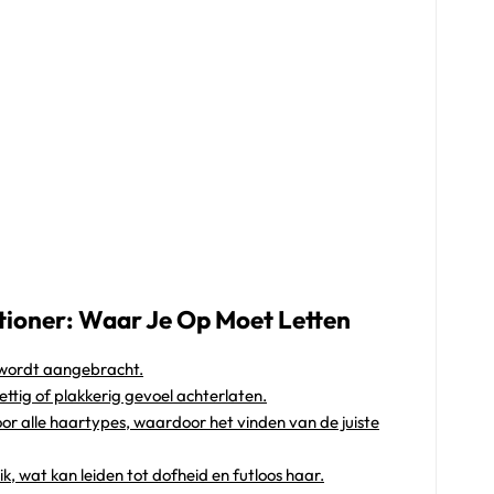
tioner: Waar Je Op Moet Letten
 wordt aangebracht.
ttig of plakkerig gevoel achterlaten.
 voor alle haartypes, waardoor het vinden van de juiste
, wat kan leiden tot dofheid en futloos haar.