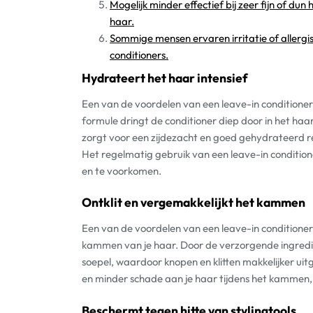
Mogelijk minder effectief bij zeer fijn of du
haar.
Sommige mensen ervaren irritatie of allergi
conditioners.
Hydrateert het haar intensief
Een van de voordelen van een leave-in conditioner 
formule dringt de conditioner diep door in het ha
zorgt voor een zijdezacht en goed gehydrateerd re
Het regelmatig gebruik van een leave-in conditio
en te voorkomen.
Ontklit en vergemakkelijkt het kammen
Een van de voordelen van een leave-in conditioner i
kammen van je haar. Door de verzorgende ingrediën
soepel, waardoor knopen en klitten makkelijker u
en minder schade aan je haar tijdens het kammen, 
Beschermt tegen hitte van stylingtools