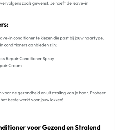
 vervolgens zoals gewenst. Je hoeft de leave-in
rs:
eave-in conditioner te kiezen die past bij jouw haartype.
n conditioners aanbieden zijn:
ess Repair Conditioner Spray
epair Cream
voor de gezondheid en uitstraling van je haar. Probeer
het beste werkt voor jouw lokken!
nditioner voor Gezond en Stralend