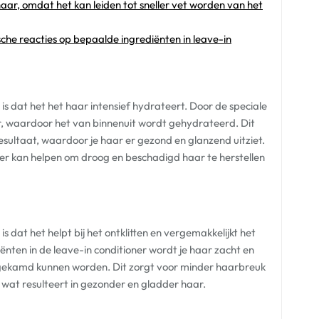
n haar, omdat het kan leiden tot sneller vet worden van het
sche reacties op bepaalde ingrediënten in leave-in
is dat het het haar intensief hydrateert. Door de speciale
ar, waardoor het van binnenuit wordt gehydrateerd. Dit
sultaat, waardoor je haar er gezond en glanzend uitziet.
ner kan helpen om droog en beschadigd haar te herstellen
s dat het helpt bij het ontklitten en vergemakkelijkt het
ten in de leave-in conditioner wordt je haar zacht en
itgekamd kunnen worden. Dit zorgt voor minder haarbreuk
wat resulteert in gezonder en gladder haar.