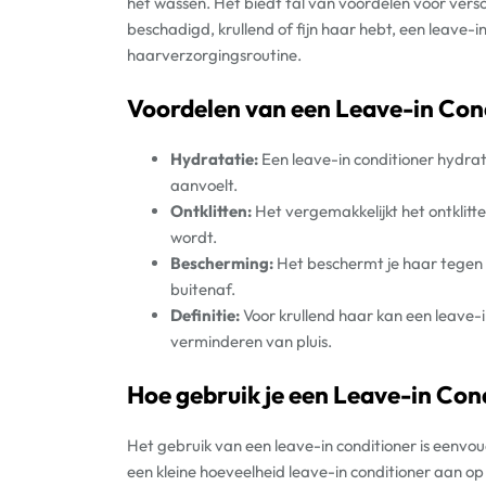
het wassen. Het biedt tal van voordelen voor versc
beschadigd, krullend of fijn haar hebt, een leave-i
haarverzorgingsroutine.
Voordelen van een Leave-in Con
Hydratatie:
Een leave-in conditioner hydrat
aanvoelt.
Ontklitten:
Het vergemakkelijkt het ontklitt
wordt.
Bescherming:
Het beschermt je haar tegen h
buitenaf.
Definitie:
Voor krullend haar kan een leave-in
verminderen van pluis.
Hoe gebruik je een Leave-in Con
Het gebruik van een leave-in conditioner is eenvou
een kleine hoeveelheid leave-in conditioner aan o