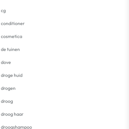
cg
conditioner
cosmetica
de tuinen
dove
droge huid
drogen
droog
droog haar
droogshampoo