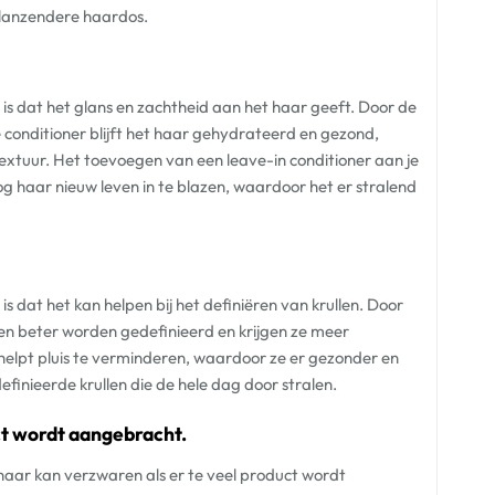
glanzendere haardos.
is dat het glans en zachtheid aan het haar geeft. Door de
onditioner blijft het haar gehydrateerd en gezond,
textuur. Het toevoegen van een leave-in conditioner aan je
 haar nieuw leven in te blazen, waardoor het er stralend
s dat het kan helpen bij het definiëren van krullen. Door
len beter worden gedefinieerd en krijgen ze meer
 helpt pluis te verminderen, waardoor ze er gezonder en
efinieerde krullen die de hele dag door stralen.
ct wordt aangebracht.
 haar kan verzwaren als er te veel product wordt