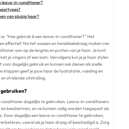
n leave-in-conditioner?
 haartypes?
men van pluizig haar?
is: “Hoe gebruik ik een leave-in-conditioner?” Het
g en effectief. Na het wassen en handdoekdroog maken van
ditioner aan op de lengtes en punten van je haar. Je kunt
met je vingers of een kam. Vervolgens kun je je haar stylen
t voor dagelijks gebruik en kunnen ook dienen als snelle
e stappen geef je jouw haar de hydratatie, voeding en
en stralende uitstraling.
s gebruiken?
n-conditioner dagelijks te gebruiken. Leave-in-conditioners
 en beschermen, en ze kunnen veilig worden toegepast als
. Door dagelijks een leave-in-conditioner te gebruiken,
verbeteren, vooral als je haar droog of beschadigd is. Zorg