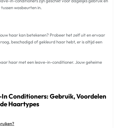
eave-in-conditioners zijn geschikt voor dagelijks gebruik en
r tussen wasbeurten in.
jouw haar kan betekenen? Probeer het zelf uit en ervaar
droog, beschadigd of gekleurd haar hebt, er is altijd een
baar haar met een leave-in-conditioner. Jouw geheime
In Conditioners: Gebruik, Voordelen
nde Haartypes
bruiken?