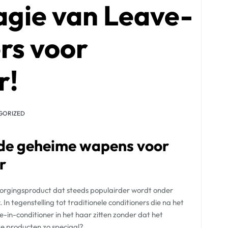
gie van Leave-
rs voor
r!
GORIZED
 de geheime wapens voor
r
rzorgingsproduct dat steeds populairder wordt onder
n tegenstelling tot traditionele conditioners die na het
-in-conditioner in het haar zitten zonder dat het
e producten zo speciaal?