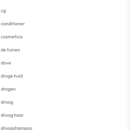
cg
conditioner
cosmetica
de tuinen
dove
droge huid
drogen
droog
droog haar
droogshampoo