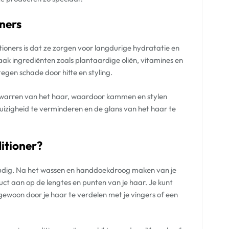
ners
ioners is dat ze zorgen voor langdurige hydratatie en
k ingrediënten zoals plantaardige oliën, vitamines en
egen schade door hitte en styling.
ntwarren van het haar, waardoor kammen en stylen
izigheid te verminderen en de glans van het haar te
ditioner?
voudig. Na het wassen en handdoekdroog maken van je
uct aan op de lengtes en punten van je haar. Je kunt
gewoon door je haar te verdelen met je vingers of een