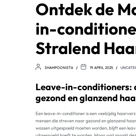
Ontdek de Ma
in-conditione
Stralend Haa
SHAMPOONISTA
19 APRIL 2025
UNCATE
Leave-in-conditioners:
gezond en glanzend haa
Een leave-in-conditioner is een veelzijdig haarve
mensen die streven naar gezond en glanzend haar. I
wassen uitgespoeld moeten worden, blijft een leave
uitgespoeld hoeft te worden. Maar wat maakt dez