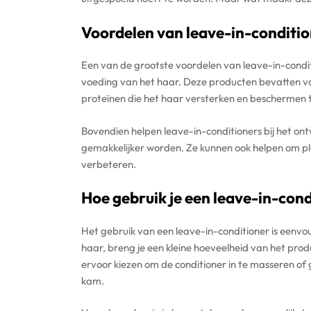
Voordelen van leave-in-conditio
Een van de grootste voordelen van leave-in-condit
voeding van het haar. Deze producten bevatten vaa
proteïnen die het haar versterken en beschermen t
Bovendien helpen leave-in-conditioners bij het o
gemakkelijker worden. Ze kunnen ook helpen om plu
verbeteren.
Hoe gebruik je een leave-in-con
Het gebruik van een leave-in-conditioner is een
haar, breng je een kleine hoeveelheid van het prod
ervoor kiezen om de conditioner in te masseren of 
kam.