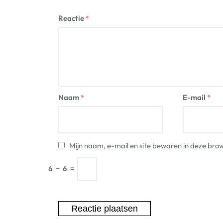
Reactie
*
Naam
*
E-mail
*
Mijn naam, e-mail en site bewaren in deze brow
6
−
6
=