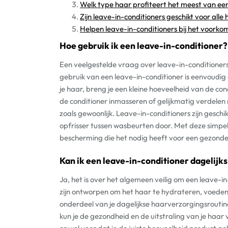
Welk type haar profiteert het meest van ee
Zijn leave-in-conditioners geschikt voor alle
Helpen leave-in-conditioners bij het voorko
Hoe gebruik ik een leave-in-conditioner?
Een veelgestelde vraag over leave-in-conditioners 
gebruik van een leave-in-conditioner is eenvoudi
je haar, breng je een kleine hoeveelheid van de con
de conditioner inmasseren of gelijkmatig verdelen 
zoals gewoonlijk. Leave-in-conditioners zijn geschik
opfrisser tussen wasbeurten door. Met deze simpel
bescherming die het nodig heeft voor een gezonde 
Kan ik een leave-in-conditioner dagelijk
Ja, het is over het algemeen veilig om een leave-i
zijn ontworpen om het haar te hydrateren, voeden
onderdeel van je dagelijkse haarverzorgingsroutine
kun je de gezondheid en de uitstraling van je haar 