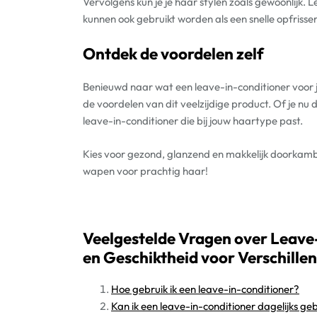
Vervolgens kun je je haar stylen zoals gewoonlijk. L
kunnen ook gebruikt worden als een snelle opfrisse
Ontdek de voordelen zelf
Benieuwd naar wat een leave-in-conditioner voor 
de voordelen van dit veelzijdige product. Of je nu 
leave-in-conditioner die bij jouw haartype past.
Kies voor gezond, glanzend en makkelijk doorkam
wapen voor prachtig haar!
Veelgestelde Vragen over Leave-
en Geschiktheid voor Verschille
Hoe gebruik ik een leave-in-conditioner?
Kan ik een leave-in-conditioner dagelijks ge