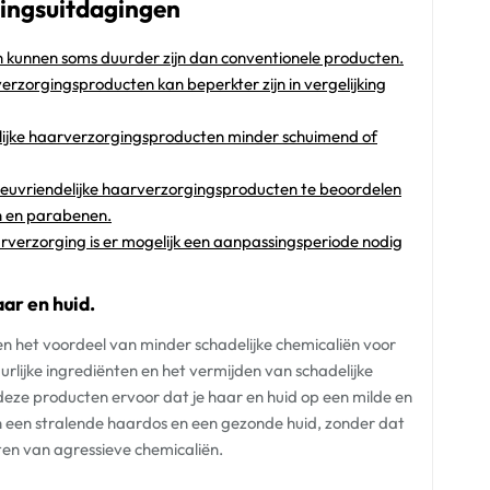
ingsuitdagingen
n kunnen soms duurder zijn dan conventionele producten.
erzorgingsproducten kan beperkter zijn in vergelijking
ijke haarverzorgingsproducten minder schuimend of
milieuvriendelijke haarverzorgingsproducten te beoordelen
en en parabenen.
arverzorging is er mogelijk een aanpassingsperiode nodig
ar en huid.
n het voordeel van minder schadelijke chemicaliën voor
uurlijke ingrediënten en het vermijden van schadelijke
deze producten ervoor dat je haar en huid op een milde en
n een stralende haardos en een gezonde huid, zonder dat
ten van agressieve chemicaliën.