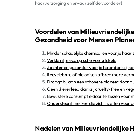
haarverzorging en ervaar zelf de voordelen!
Voordelen van Milieuvriendelij
Gezondheid voor Mens en Plane
Minder schadelijke chemicaliën voor je haar 
Verkleint je ecologische voetafdruk.
Zachter en gezonder voor je haar dankzij nat
Recyclebare of biologisch afbreekbare verpak
Draagt bij aan een schonere planeet door 
Geen dierenleed dankzij cruelty-free en ve
Bewustere consumptie door te kiezen voor mil
Ondersteunt merken die zich inzetten voor 
Nadelen van Milieuvriendelijke