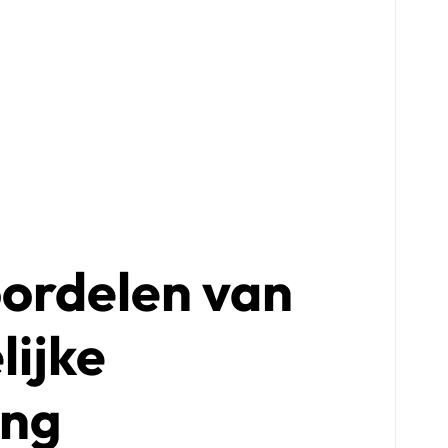
ordelen van
lijke
ing