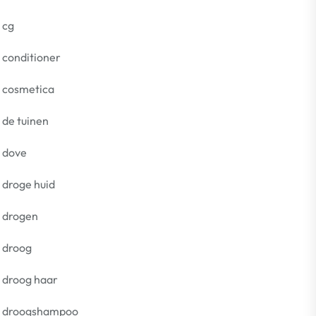
cg
conditioner
cosmetica
de tuinen
dove
droge huid
drogen
droog
droog haar
droogshampoo