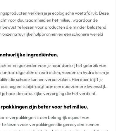
ingsproducten verklein je je ecologische voetafdruk. Deze
ht voor duurzaamheid en het milieu, waardoor de
 bewust te kiezen voor producten die minder belastend
van onze natuurlijke hulpbronnen en een schonere wereld
natuurlijke ingrediënten.
achter en gezonder voor je haar dankzij het gebruik van
 plantaardige oliën en extracten, voeden en hydrateren je
liën die schade kunnen veroorzaken. Hierdoor blijft je
 ook nog eens bijdraagt aan een duurzamere levensstijl.
 je haar de natuurlijke verzorging die het verdient.
rpakkingen zijn beter voor het milieu.
bare verpakkingen is een belangrijk aspect van
r te kiezen voor verpakkingen die gerecycled kunnen