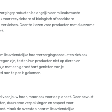
zorgingsproducten belangrijk voor milieubewuste
k voor recyclebare of biologisch afbreekbare
 verkleinen. Door te kiezen voor producten met duurzame
et.
milieuvriendelijke haarverzorgingsproducten zich ook
vegan zijn, testen hun producten niet op dieren en
n je met een gerust hart genieten van je
ed aan te pas is gekomen.
oed voor jouw haar, maar ook voor de planeet. Door bewust
ënten, duurzame verpakkingen en respect voor
mst. Maak de overstap naar milieuvriendelijke