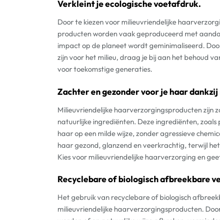
Verkleint je ecologische voetafdruk.
Door te kiezen voor milieuvriendelijke haarverzorg
producten worden vaak geproduceerd met aandac
impact op de planeet wordt geminimaliseerd. Door
zijn voor het milieu, draag je bij aan het behoud 
voor toekomstige generaties.
Zachter en gezonder voor je haar dankzij 
Milieuvriendelijke haarverzorgingsproducten zijn z
natuurlijke ingrediënten. Deze ingrediënten, zoals
haar op een milde wijze, zonder agressieve chemica
haar gezond, glanzend en veerkrachtig, terwijl het
Kies voor milieuvriendelijke haarverzorging en geef
Recyclebare of biologisch afbreekbare ve
Het gebruik van recyclebare of biologisch afbreek
milieuvriendelijke haarverzorgingsproducten. Doo