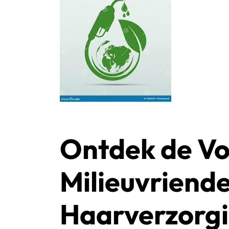
Ontdek de Vo
Milieuvriende
Haarverzorg