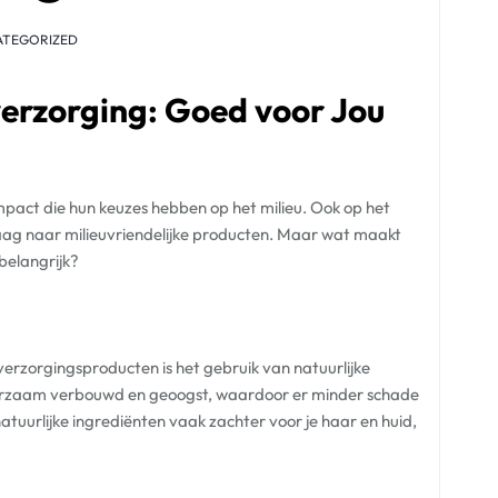
ATEGORIZED
verzorging: Goed voor Jou
act die hun keuzes hebben op het milieu. Ook op het
aag naar milieuvriendelijke producten. Maar wat maakt
belangrijk?
erzorgingsproducten is het gebruik van natuurlijke
urzaam verbouwd en geoogst, waardoor er minder schade
atuurlijke ingrediënten vaak zachter voor je haar en huid,