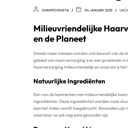
SHAMPOONISTA
04 JANUARI 2025
UNC
Milieuvriendelijke Haar
en de Planeet
Steeds meer mensen worden zich bewust van de imp
gebied van haarverzorging is er een groeiende vr
haarverzorging milieuvriendelijk en waarom is het 
Natuurlijke Ingrediënten
Een van de kenmerken van milieuvriendelijke haarv
ingrediënten. Deze ingrediënten worden vaak du
aan het milieu wordt toegebracht. Bovendien zijn n
waardoor ze ook nog eens gezonder zijn.