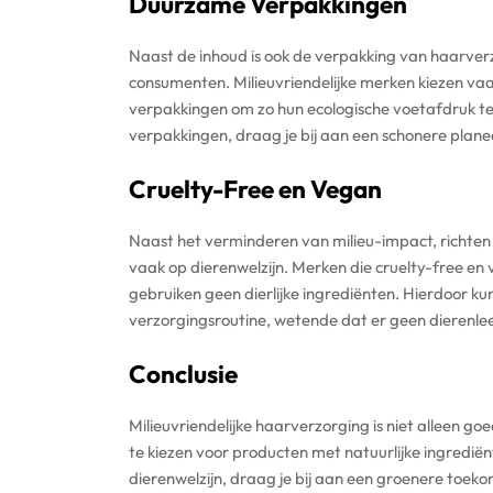
Duurzame Verpakkingen
Naast de inhoud is ook de verpakking van haarver
consumenten. Milieuvriendelijke merken kiezen vaa
verpakkingen om zo hun ecologische voetafdruk te
verpakkingen, draag je bij aan een schonere plane
Cruelty-Free en Vegan
Naast het verminderen van milieu-impact, richten 
vaak op dierenwelzijn. Merken die cruelty-free en 
gebruiken geen dierlijke ingrediënten. Hierdoor ku
verzorgingsroutine, wetende dat er geen dierenle
Conclusie
Milieuvriendelijke haarverzorging is niet alleen g
te kiezen voor producten met natuurlijke ingredi
dierenwelzijn, draag je bij aan een groenere toeko