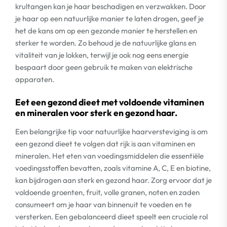
krultangen kan je haar beschadigen en verzwakken. Door
je haar op een natuurlijke manier te laten drogen, geef je
het de kans om op een gezonde manier te herstellen en
sterker te worden. Zo behoud je de natuurlijke glans en
vitaliteit van je lokken, terwijl je ook nog eens energie
bespaart door geen gebruik te maken van elektrische
apparaten.
Eet een gezond dieet met voldoende vitaminen
en mineralen voor sterk en gezond haar.
Een belangrijke tip voor natuurlijke haarversteviging is om
een gezond dieet te volgen dat rijk is aan vitaminen en
mineralen. Het eten van voedingsmiddelen die essentiële
voedingsstoffen bevatten, zoals vitamine A, C, E en biotine,
kan bijdragen aan sterk en gezond haar. Zorg ervoor dat je
voldoende groenten, fruit, volle granen, noten en zaden
consumeert om je haar van binnenuit te voeden en te
versterken. Een gebalanceerd dieet speelt een cruciale rol