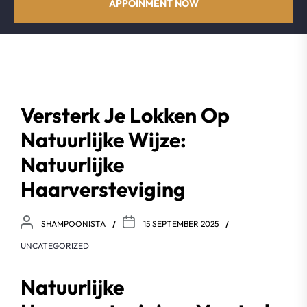
APPOINMENT NOW
Versterk Je Lokken Op
Natuurlijke Wijze:
Natuurlijke
Haarversteviging
SHAMPOONISTA
15 SEPTEMBER 2025
UNCATEGORIZED
Natuurlijke