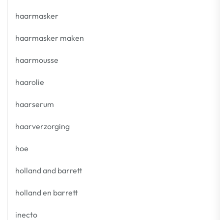
haarmasker
haarmasker maken
haarmousse
haarolie
haarserum
haarverzorging
hoe
holland and barrett
holland en barrett
inecto