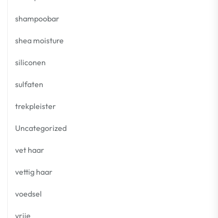
shampoobar
shea moisture
siliconen
sulfaten
trekpleister
Uncategorized
vet haar
vettig haar
voedsel
vrije