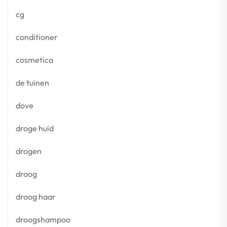
cg
conditioner
cosmetica
de tuinen
dove
droge huid
drogen
droog
droog haar
droogshampoo