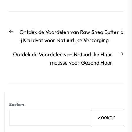
Berichtnavigatie
Vorige
Ontdek de Voordelen van Raw Shea Butter b
bericht:
ij Kruidvat voor Natuurlijke Verzorging
Vol
Ontdek de Voordelen van Natuurlijke Haar
beri
mousse voor Gezond Haar
Zoeken
Zoeken