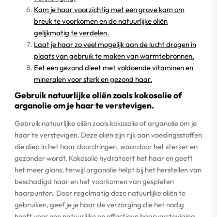
Kam je haar voorzichtig met een grove kam om
breuk te voorkomen en de natuurlijke oliën
gelijkmatig te verdelen.
Laat je haar zo veel mogelijk aan de lucht drogen in
plaats van gebruik te maken van warmtebronnen.
Eet een gezond dieet met voldoende vitaminen en
mineralen voor sterk en gezond haar.
Gebruik natuurlijke oliën zoals kokosolie of
arganolie om je haar te verstevigen.
Gebruik natuurlijke oliën zoals kokosolie of arganolie om je
haar te verstevigen. Deze oliën zijn rijk aan voedingsstoffen
die diep in het haar doordringen, waardoor het sterker en
gezonder wordt. Kokosolie hydrateert het haar en geeft
het meer glans, terwijl arganolie helpt bij het herstellen van
beschadigd haar en het voorkomen van gespleten
haarpunten. Door regelmatig deze natuurlijke oliën te
gebruiken, geef je je haar de verzorging die het nodig
heeft voor een natuurlijke en effectieve haarversteviging.