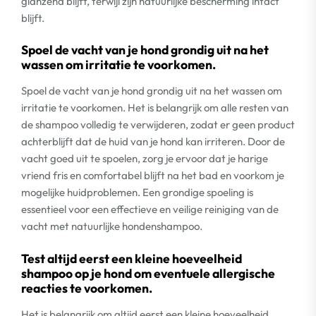
glanzend blijft, terwijl zijn natuurlijke bescherming intact
blijft.
Spoel de vacht van je hond grondig uit na het
wassen om irritatie te voorkomen.
Spoel de vacht van je hond grondig uit na het wassen om
irritatie te voorkomen. Het is belangrijk om alle resten van
de shampoo volledig te verwijderen, zodat er geen product
achterblijft dat de huid van je hond kan irriteren. Door de
vacht goed uit te spoelen, zorg je ervoor dat je harige
vriend fris en comfortabel blijft na het bad en voorkom je
mogelijke huidproblemen. Een grondige spoeling is
essentieel voor een effectieve en veilige reiniging van de
vacht met natuurlijke hondenshampoo.
Test altijd eerst een kleine hoeveelheid
shampoo op je hond om eventuele allergische
reacties te voorkomen.
Het is belangrijk om altijd eerst een kleine hoeveelheid