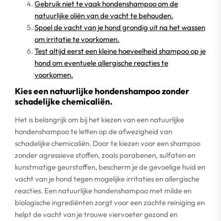
Gebruik niet te vaak hondenshampoo om de
natuurlijke oliën van de vacht te behouden.
Spoel de vacht van je hond grondig uit na het wassen
om irritatie te voorkomen.
Test altijd eerst een kleine hoeveelheid shampoo op je
hond om eventuele allergische reacties te
voorkomen.
Kies een natuurlijke hondenshampoo zonder
schadelijke chemicaliën.
Het is belangrijk om bij het kiezen van een natuurlijke
hondenshampoo te letten op de afwezigheid van
schadelijke chemicaliën. Door te kiezen voor een shampoo
zonder agressieve stoffen, zoals parabenen, sulfaten en
kunstmatige geurstoffen, bescherm je de gevoelige huid en
vacht van je hond tegen mogelijke irritaties en allergische
reacties. Een natuurlijke hondenshampoo met milde en
biologische ingrediënten zorgt voor een zachte reiniging en
helpt de vacht van je trouwe viervoeter gezond en