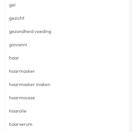
gel
gezicht
gezondheid voeding
giovanni
haar
haarmasker
haarmasker maken
haarmousse
haarolie
haarserum