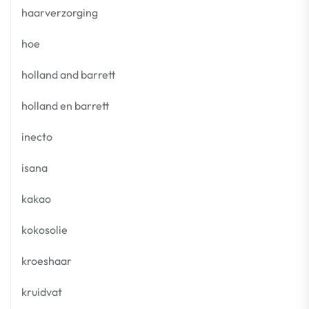
haarverzorging
hoe
holland and barrett
holland en barrett
inecto
isana
kakao
kokosolie
kroeshaar
kruidvat