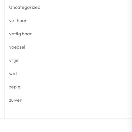
Uncategorized
vet haar
vettig haar
voedsel
vrije
wat
zepig
zuiver