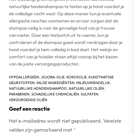
natuurlijke hondenshampoo te testen op je hond voordat je
de volledige vacht wast. Op deze manier kun je eventuele
allergische reacties voorkomen en ervoor zorgen dat de
shampoo veilig is voor de gevoelige huid van je trouwe
viervoeter. Door een testpatch uit te voeren, kun je
controleren of de shampoo goed wordt verdragen door je
hond voordat je hem volledig in bad doet. Het welzijn en
comfort van je huisdier staan altijd voorop bij het kiezen
van de juiste verzorgingsproducten.
HYPOALLERGEEN
,
JOJOBA-OLIE
,
KOKOSOLIE
,
KUNSTMATIGE
GEURSTOFFEN
,
MILDE INGREDIËNTEN
,
MILIEUVRIENDELIJK
,
NATUURLIJKE HONDENSHAMPOO
,
NATUURLIJKE OLIËN
,
PARABENEN
,
SCHADELIJKE CHEMICALIËN
,
SULFATEN
,
VERZORGENDE OLIËN
Geef een reactie
Het e-mailadres wordt niet gepubliceerd.
Vereiste
velden zijn gemarkeerd met
*