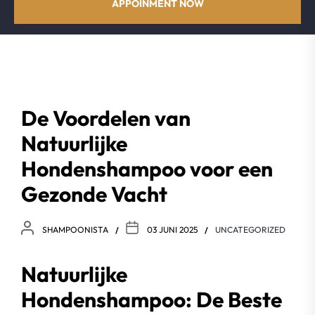
APPOINMENT NOW
De Voordelen van
Natuurlijke
Hondenshampoo voor een
Gezonde Vacht
SHAMPOONISTA
03 JUNI 2025
UNCATEGORIZED
Natuurlijke
Hondenshampoo: De Beste