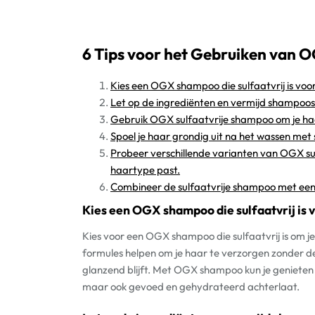
6 Tips voor het Gebruiken van 
Kies een OGX shampoo die sulfaatvrij is voor
Let op de ingrediënten en vermijd shampoos 
Gebruik OGX sulfaatvrije shampoo om je ha
Spoel je haar grondig uit na het wassen met
Probeer verschillende varianten van OGX sul
haartype past.
Combineer de sulfaatvrije shampoo met een 
Kies een OGX shampoo die sulfaatvrij is v
Kies voor een OGX shampoo die sulfaatvrij is om je
formules helpen om je haar te verzorgen zonder de
glanzend blijft. Met OGX shampoo kun je genieten v
maar ook gevoed en gehydrateerd achterlaat.