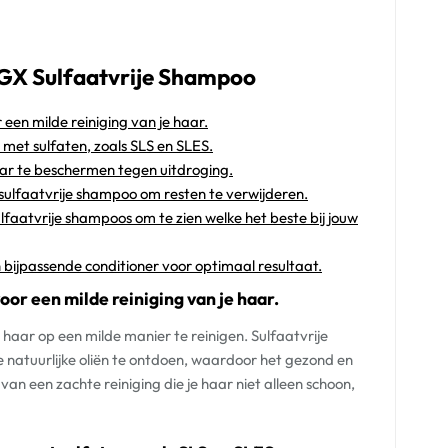
OGX Sulfaatvrije Shampoo
 een milde reiniging van je haar.
met sulfaten, zoals SLS en SLES.
ar te beschermen tegen uitdroging.
 sulfaatvrije shampoo om resten te verwijderen.
faatvrije shampoos om te zien welke het beste bij jouw
bijpassende conditioner voor optimaal resultaat.
oor een milde reiniging van je haar.
 haar op een milde manier te reinigen. Sulfaatvrije
 natuurlijke oliën te ontdoen, waardoor het gezond en
an een zachte reiniging die je haar niet alleen schoon,