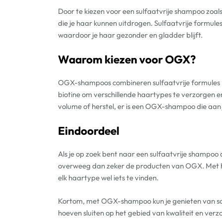
Door te kiezen voor een sulfaatvrije shampoo zoal
die je haar kunnen uitdrogen. Sulfaatvrije formules 
waardoor je haar gezonder en gladder blijft.
Waarom kiezen voor OGX?
OGX-shampoos combineren sulfaatvrije formules me
biotine om verschillende haartypes te verzorgen en
volume of herstel, er is een OGX-shampoo die aan
Eindoordeel
Als je op zoek bent naar een sulfaatvrije shampoo 
overweeg dan zeker de producten van OGX. Met hu
elk haartype wel iets te vinden.
Kortom, met OGX-shampoo kun je genieten van sc
hoeven sluiten op het gebied van kwaliteit en verz