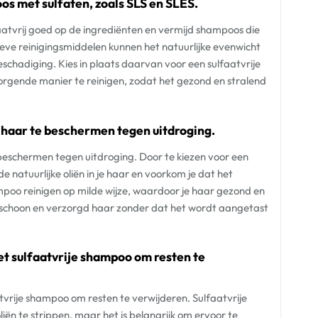
os met sulfaten, zoals SLS en SLES.
aatvrij goed op de ingrediënten en vermijd shampoos die
ieve reinigingsmiddelen kunnen het natuurlijke evenwicht
eschadiging. Kies in plaats daarvan voor een sulfaatvrije
rgende manier te reinigen, zodat het gezond en stralend
haar te beschermen tegen uitdroging.
eschermen tegen uitdroging. Door te kiezen voor een
e natuurlijke oliën in je haar en voorkom je dat het
mpoo reinigen op milde wijze, waardoor je haar gezond en
 schoon en verzorgd haar zonder dat het wordt aangetast
et sulfaatvrije shampoo om resten te
tvrije shampoo om resten te verwijderen. Sulfaatvrije
iën te strippen, maar het is belangrijk om ervoor te