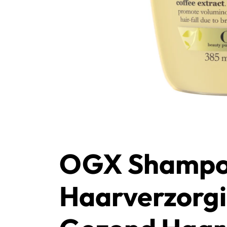
OGX Shampoo:
Haarverzorgi