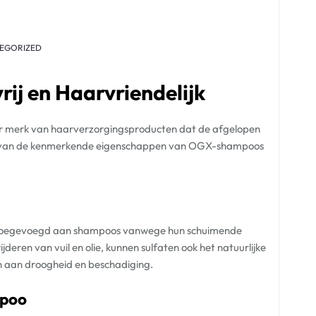
EGORIZED
ij en Haarvriendelijk
ir merk van haarverzorgingsproducten dat de afgelopen
n van de kenmerkende eigenschappen van OGX-shampoos
en toegevoegd aan shampoos vanwege hun schuimende
jderen van vuil en olie, kunnen sulfaten ook het natuurlijke
n aan droogheid en beschadiging.
mpoo