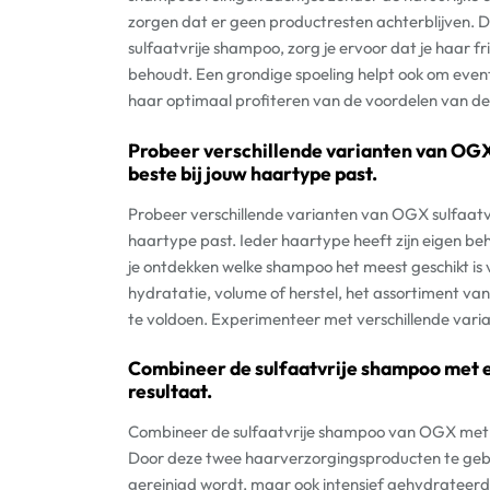
zorgen dat er geen productresten achterblijven. D
sulfaatvrije shampoo, zorg je ervoor dat je haar fris
behoudt. Een grondige spoeling helpt ook om even
haar optimaal profiteren van de voordelen van de 
Probeer verschillende varianten van OGX
beste bij jouw haartype past.
Probeer verschillende varianten van OGX sulfaatvr
haartype past. Ieder haartype heeft zijn eigen beh
je ontdekken welke shampoo het meest geschikt is 
hydratatie, volume of herstel, het assortiment va
te voldoen. Experimenteer met verschillende varia
Combineer de sulfaatvrije shampoo met e
resultaat.
Combineer de sulfaatvrije shampoo van OGX met e
Door deze twee haarverzorgingsproducten te gebrui
gereinigd wordt, maar ook intensief gehydrateerd