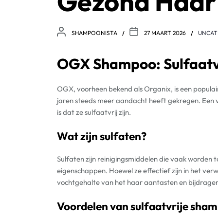
Gezond Haar
SHAMPOONISTA
27 MAART 2026
UNCAT
OGX Shampoo: Sulfaatvr
OGX, voorheen bekend als Organix, is een popula
jaren steeds meer aandacht heeft gekregen. Ee
is dat ze sulfaatvrij zijn.
Wat zijn sulfaten?
Sulfaten zijn reinigingsmiddelen die vaak word
eigenschappen. Hoewel ze effectief zijn in het verwi
vochtgehalte van het haar aantasten en bijdrage
Voordelen van sulfaatvrije sha