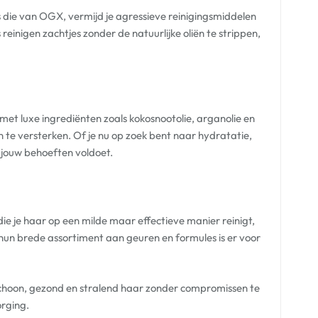
s die van OGX, vermijd je agressieve reinigingsmiddelen
reinigen zachtjes zonder de natuurlijke oliën te strippen,
t luxe ingrediënten zoals kokosnootolie, arganolie en
 te versterken. Of je nu op zoek bent naar hydratatie,
 jouw behoeften voldoet.
die je haar op een milde maar effectieve manier reinigt,
n brede assortiment aan geuren en formules is er voor
hoon, gezond en stralend haar zonder compromissen te
orging.