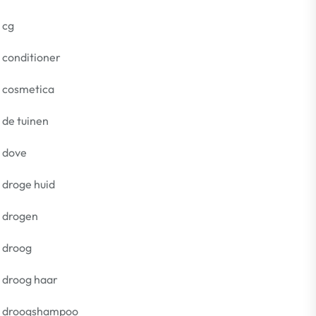
cg
conditioner
cosmetica
de tuinen
dove
droge huid
drogen
droog
droog haar
droogshampoo