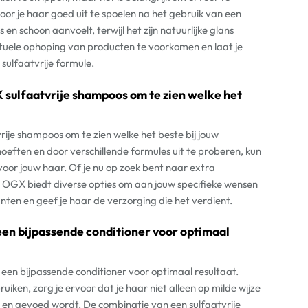
oor je haar goed uit te spoelen na het gebruik van een
 en schoon aanvoelt, terwijl het zijn natuurlijke glans
tuele ophoping van producten te voorkomen en laat je
sulfaatvrije formule.
 sulfaatvrije shampoos om te zien welke het
ije shampoos om te zien welke het beste bij jouw
oeften en door verschillende formules uit te proberen, kun
voor jouw haar. Of je nu op zoek bent naar extra
n OGX biedt diverse opties om aan jouw specifieke wensen
nten en geef je haar de verzorging die het verdient.
en bijpassende conditioner voor optimaal
en bijpassende conditioner voor optimaal resultaat.
ken, zorg je ervoor dat je haar niet alleen op milde wijze
 en gevoed wordt. De combinatie van een sulfaatvrije