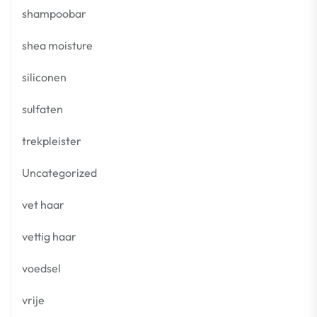
shampoobar
shea moisture
siliconen
sulfaten
trekpleister
Uncategorized
vet haar
vettig haar
voedsel
vrije