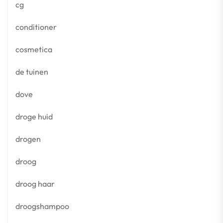
cg
conditioner
cosmetica
de tuinen
dove
droge huid
drogen
droog
droog haar
droogshampoo