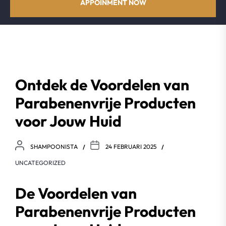
APPOINMENT NOW
Ontdek de Voordelen van
Parabenenvrije Producten
voor Jouw Huid
SHAMPOONISTA
24 FEBRUARI 2025
UNCATEGORIZED
De Voordelen van
Parabenenvrije Producten