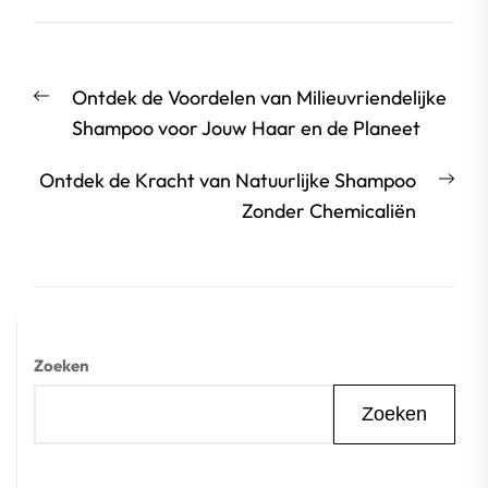
Berichtnavigatie
Vorige
Ontdek de Voordelen van Milieuvriendelijke
bericht:
Shampoo voor Jouw Haar en de Planeet
Vol
Ontdek de Kracht van Natuurlijke Shampoo
beri
Zonder Chemicaliën
Zoeken
Zoeken