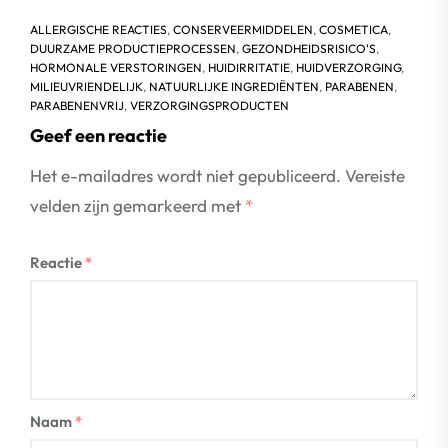
ALLERGISCHE REACTIES
,
CONSERVEERMIDDELEN
,
COSMETICA
,
DUURZAME PRODUCTIEPROCESSEN
,
GEZONDHEIDSRISICO'S
,
HORMONALE VERSTORINGEN
,
HUIDIRRITATIE
,
HUIDVERZORGING
,
MILIEUVRIENDELIJK
,
NATUURLIJKE INGREDIËNTEN
,
PARABENEN
,
PARABENENVRIJ
,
VERZORGINGSPRODUCTEN
Geef een reactie
Het e-mailadres wordt niet gepubliceerd.
Vereiste
velden zijn gemarkeerd met
*
Reactie
*
Naam
*