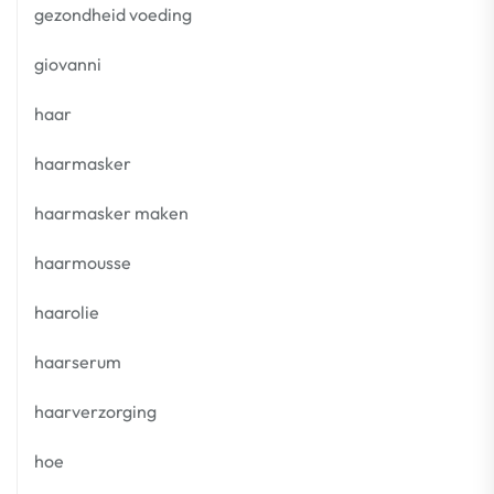
gezondheid voeding
giovanni
haar
haarmasker
haarmasker maken
haarmousse
haarolie
haarserum
haarverzorging
hoe