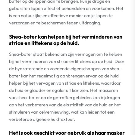
butter op de lippen aan te brengen, kun je droge en
gebarsten lippen effectief behandelen en voorkomen. Het
is een natuurlijke en effectieve manier om je lippen te
verzorgen en te beschermen tegen uitdroging.
Shea-boter kan helpen bij het verminderen van
striae en littekens op de huid.
Shea-boter staat bekend om zijn vermogen om te helpen
bij het verminderen van striae en littekens op de huid. Door
de hydraterende en voedende eigenschappen van shea-
boter kan het regelmatig aanbrengen ervan op de huid
helpen bij het vervagen van striae en littekens, waardoor
de huid er gladder en egaler uit kan zien. Het masseren
van shea-boter op de getroffen gebieden kan bijdragen
aan het verbeteren van de elasticiteit van de huid en het
stimuleren van celvernieuwing, wat kan leiden tot een
verbeterde algehele huidtextuur.
Het is ook geschikt voor gebruik als haarmasker