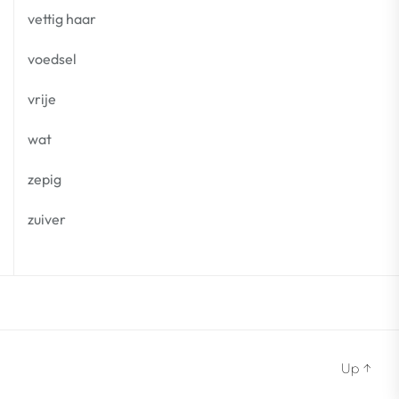
vettig haar
voedsel
vrije
wat
zepig
zuiver
Up
↑