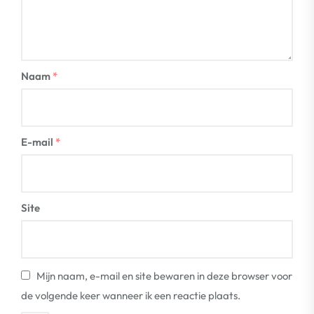
Naam
*
E-mail
*
Site
Mijn naam, e-mail en site bewaren in deze browser voor
de volgende keer wanneer ik een reactie plaats.