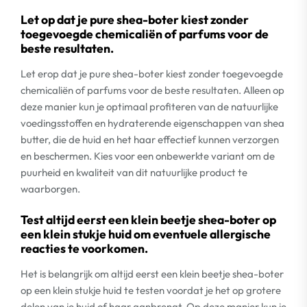
Let op dat je pure shea-boter kiest zonder
toegevoegde chemicaliën of parfums voor de
beste resultaten.
Let erop dat je pure shea-boter kiest zonder toegevoegde
chemicaliën of parfums voor de beste resultaten. Alleen op
deze manier kun je optimaal profiteren van de natuurlijke
voedingsstoffen en hydraterende eigenschappen van shea
butter, die de huid en het haar effectief kunnen verzorgen
en beschermen. Kies voor een onbewerkte variant om de
puurheid en kwaliteit van dit natuurlijke product te
waarborgen.
Test altijd eerst een klein beetje shea-boter op
een klein stukje huid om eventuele allergische
reacties te voorkomen.
Het is belangrijk om altijd eerst een klein beetje shea-boter
op een klein stukje huid te testen voordat je het op grotere
delen van je huid of haar aanbrengt. Op deze manier kun je