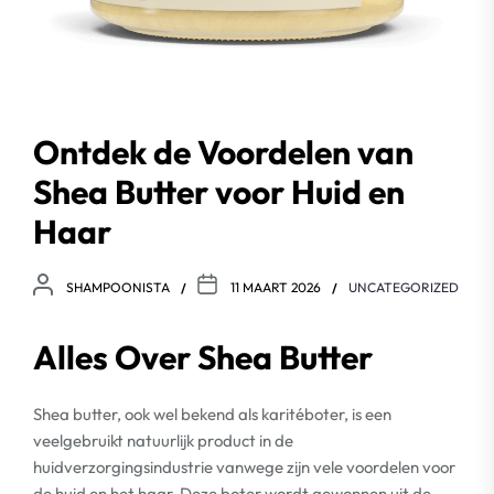
Ontdek de Voordelen van
Shea Butter voor Huid en
Haar
SHAMPOONISTA
11 MAART 2026
UNCATEGORIZED
Alles Over Shea Butter
Shea butter, ook wel bekend als karitéboter, is een
veelgebruikt natuurlijk product in de
huidverzorgingsindustrie vanwege zijn vele voordelen voor
de huid en het haar. Deze boter wordt gewonnen uit de