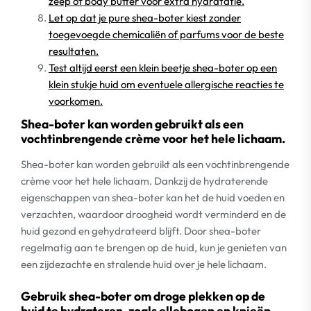
zeep of body butter voor extra hydratatie.
Let op dat je pure shea-boter kiest zonder
toegevoegde chemicaliën of parfums voor de beste
resultaten.
Test altijd eerst een klein beetje shea-boter op een
klein stukje huid om eventuele allergische reacties te
voorkomen.
Shea-boter kan worden gebruikt als een
vochtinbrengende crème voor het hele lichaam.
Shea-boter kan worden gebruikt als een vochtinbrengende
crème voor het hele lichaam. Dankzij de hydraterende
eigenschappen van shea-boter kan het de huid voeden en
verzachten, waardoor droogheid wordt verminderd en de
huid gezond en gehydrateerd blijft. Door shea-boter
regelmatig aan te brengen op de huid, kun je genieten van
een zijdezachte en stralende huid over je hele lichaam.
Gebruik shea-boter om droge plekken op de
huid te hydrateren, zoals ellebogen en knieën.