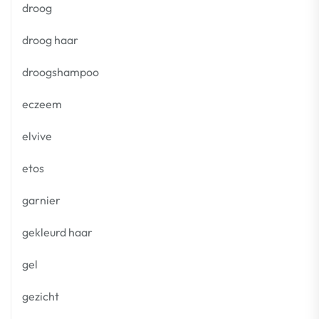
droog
droog haar
droogshampoo
eczeem
elvive
etos
garnier
gekleurd haar
gel
gezicht