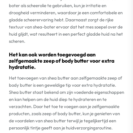
boter als scheerolie te gebruiken, kun je irritatie en
droogheid verminderen, waardoor je een comfortabele en
gladde scheerervaring hebt. Daarnaast zorgt de rijke
textuur van shea-boter ervoor dat het mes soepel over de
huid glijdt, wat resulteert in een perfect gladde huid na het
scheren.
Het kan ook worden toegevoegd aan
zelfgemaakte zeep of body butter voor extra
hydratatie.
Het toevoegen van shea butter aan zelfgemaakte zeep of
body butter is een geweldige tip voor extra hydratatie.
Shea butter staat bekend om zijn voedende eigenschappen
en kan helpen om de huid diep te hydrateren en te
verzachten. Door het toe te voegen aan je zelfgemaakte
producten, zoals zeep of body butter, kun je genieten van
de voordelen van shea butter terwijl je tegelijkertijd een
persoonlijk tintje geeft aan je huidverzorgingsroutine.