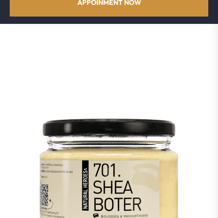
APPOINMENT NOW