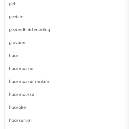
gel
gezicht
gezondheid voeding
giovanni
haar
haarmasker
haarmasker maken
haarmousse
haarolie
haarserum