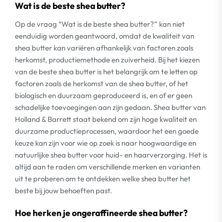
Wat is de beste shea butter?
Op de vraag “Wat is de beste shea butter?” kan niet
eenduidig worden geantwoord, omdat de kwaliteit van
shea butter kan variëren afhankelijk van factoren zoals
herkomst, productiemethode en zuiverheid. Bij het kiezen
van de beste shea butter is het belangrijk om te letten op
factoren zoals de herkomst van de shea butter, of het
biologisch en duurzaam geproduceerd is, en of er geen
schadelijke toevoegingen aan zijn gedaan. Shea butter van
Holland & Barrett staat bekend om zijn hoge kwaliteit en
duurzame productieprocessen, waardoor het een goede
keuze kan zijn voor wie op zoek is naar hoogwaardige en
natuurlijke shea butter voor huid- en haarverzorging. Het is
altijd aan te raden om verschillende merken en varianten
uit te proberen om te ontdekken welke shea butter het
beste bij jouw behoeften past.
Hoe herken je ongeraffineerde shea butter?