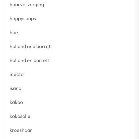
haarverzorging
happysoaps
hoe
holland and barrett
holland en barrett
inecto
isana
kakao
kokosolie
kroeshaar