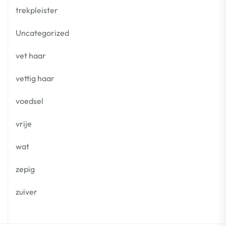
trekpleister
Uncategorized
vet haar
vettig haar
voedsel
vrije
wat
zepig
zuiver