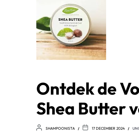
Ontdek de Vo
Shea Butter v
SHAMPOONISTA
17 DECEMBER 2024
UN