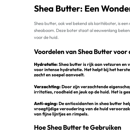
Shea Butter: Een Wonde
Shea butter, ook wel bekend als karitéboter, is ee
sheaboom. Deze boter staat al eeuwenlang beken
voor de huid.
Voordelen van Shea Butter voor 
Hydratatie:
Shea butter is rijk aan vetzuren en 
voor intense hydratatie. Het helpt bij het hers
zacht en soepel aanvoelt.
Verzachting:
Door zijn verzachtende eigenschap
irritaties, roodheid en jeuk op de huid. Het is ge
Anti-aging:
De antioxidanten in shea butter help
vroegtijdige veroudering van de huid veroorzak
van fijne lijntjes en rimpels.
Hoe Shea Butter te Gebruiken