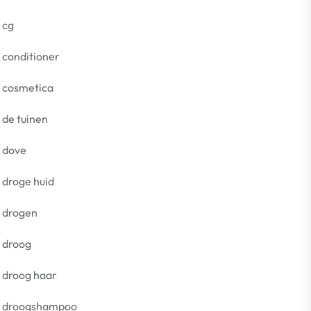
cg
conditioner
cosmetica
de tuinen
dove
droge huid
drogen
droog
droog haar
droogshampoo