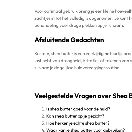
Voor optimaal gebruik breng je een kleine hoeveel
zachtjes in tot het volledig is opgenomen. Je kunt h
behandeling voor droge plekken op je lichaam.
Afsluitende Gedachten
Kortom, shea butter is een veelzijdig natuurlijk pr
last hebt van droogheid, irritaties of tekenen va
zijn aan je dagelijkse huidverzorgingsroutine.
Veelgestelde Vragen over Shea B
Is shea butter goed voor de huid?
Kan shea butter op je gezicht?
Hoe herken je echte shea butter?
Waar kan je shea butter voor gebruiken?