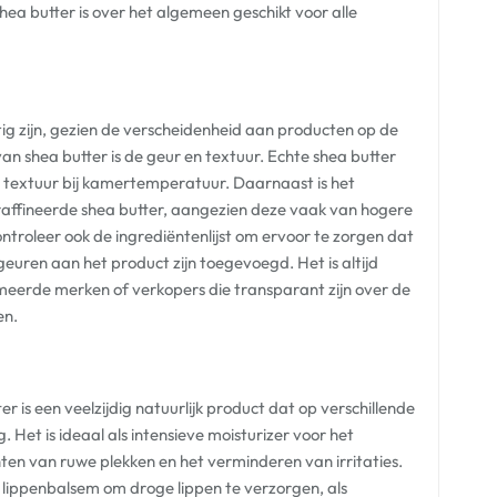
hea butter is over het algemeen geschikt voor alle
ig zijn, gezien de verscheidenheid aan producten op de
van shea butter is de geur en textuur. Echte shea butter
e textuur bij kamertemperatuur. Daarnaast is het
affineerde shea butter, aangezien deze vaak van hogere
ontroleer ook de ingrediëntenlijst om ervoor te zorgen dat
euren aan het product zijn toegevoegd. Het is altijd
eerde merken of verkopers die transparant zijn over de
en.
 is een veelzijdig natuurlijk product dat op verschillende
Het is ideaal als intensieve moisturizer voor het
ten van ruwe plekken en het verminderen van irritaties.
 lippenbalsem om droge lippen te verzorgen, als