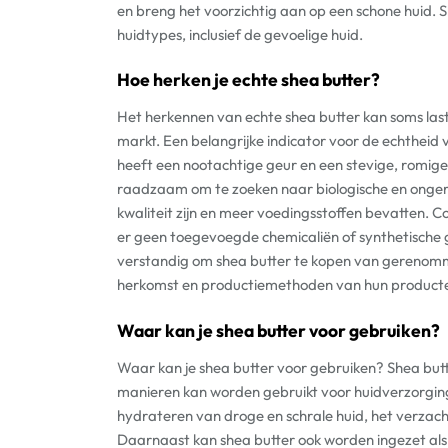
en breng het voorzichtig aan op een schone huid. S
huidtypes, inclusief de gevoelige huid.
Hoe herken je echte shea butter?
Het herkennen van echte shea butter kan soms last
markt. Een belangrijke indicator voor de echtheid 
heeft een nootachtige geur en een stevige, romig
raadzaam om te zoeken naar biologische en onger
kwaliteit zijn en meer voedingsstoffen bevatten. C
er geen toegevoegde chemicaliën of synthetische g
verstandig om shea butter te kopen van gerenomm
herkomst en productiemethoden van hun product
Waar kan je shea butter voor gebruiken?
Waar kan je shea butter voor gebruiken? Shea butter
manieren kan worden gebruikt voor huidverzorging. 
hydrateren van droge en schrale huid, het verzach
Daarnaast kan shea butter ook worden ingezet als