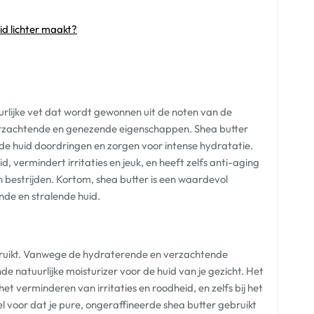
id lichter maakt?
uurlijke vet dat wordt gewonnen uit de noten van de
rzachtende en genezende eigenschappen. Shea butter
 de huid doordringen en zorgen voor intense hydratatie.
id, vermindert irritaties en jeuk, en heeft zelfs anti-aging
n bestrijden. Kortom, shea butter is een waardevol
nde en stralende huid.
gebruikt. Vanwege de hydraterende en verzachtende
e natuurlijke moisturizer voor de huid van je gezicht. Het
et verminderen van irritaties en roodheid, en zelfs bij het
wel voor dat je pure, ongeraffineerde shea butter gebruikt