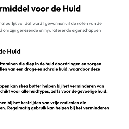
rmiddel voor de Huid
n natuurlijk vet dat wordt gewonnen uit de noten van de
d om zijn genezende en hydraterende eigenschappen
de Huid
vitaminen die diep in de huid doordringen en zorgen
tellen van een droge en schrale huid, waardoor deze
pen kan shea butter helpen bij het verminderen van
schikt voor alle huidtypes, zelfs voor de gevoelige huid.
en bij het bestrijden van vrije radicalen die
en. Regelmatig gebruik kan helpen bij het verminderen