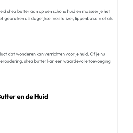
heid shea butter aan op een schone huid en masseer je het
et gebruiken als dagelijkse moisturizer, lippenbalsem of als
oduct dat wonderen kan verrichten voor je huid. Of je nu
n veroudering, shea butter kan een waardevolle toevoeging
utter en de Huid