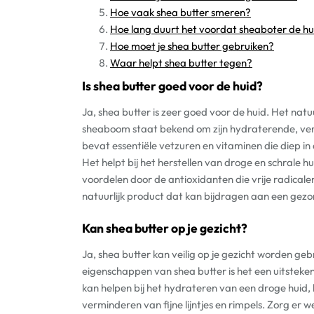
Hoe vaak shea butter smeren?
Hoe lang duurt het voordat sheaboter de hu
Hoe moet je shea butter gebruiken?
Waar helpt shea butter tegen?
Is shea butter goed voor de huid?
Ja, shea butter is zeer goed voor de huid. Het nat
sheaboom staat bekend om zijn hydraterende, ve
bevat essentiële vetzuren en vitaminen die diep in
Het helpt bij het herstellen van droge en schrale hu
voordelen door de antioxidanten die vrije radicale
natuurlijk product dat kan bijdragen aan een gezo
Kan shea butter op je gezicht?
Ja, shea butter kan veilig op je gezicht worden 
eigenschappen van shea butter is het een uitstekend
kan helpen bij het hydrateren van een droge huid, h
verminderen van fijne lijntjes en rimpels. Zorg er 