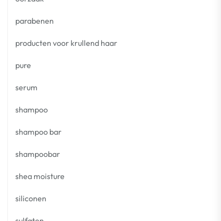
parabenen
producten voor krullend haar
pure
serum
shampoo
shampoo bar
shampoobar
shea moisture
siliconen
sulfaten