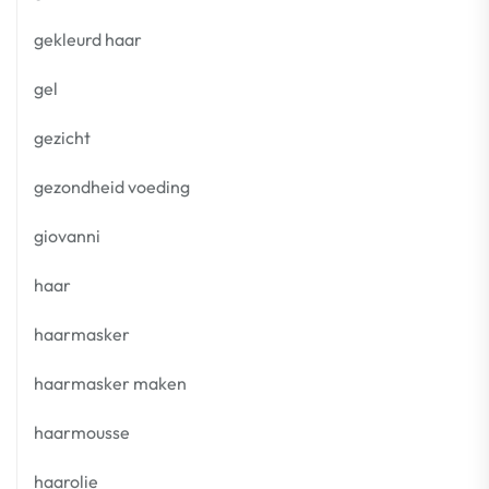
gekleurd haar
gel
gezicht
gezondheid voeding
giovanni
haar
haarmasker
haarmasker maken
haarmousse
haarolie