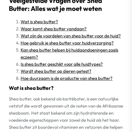
Veelgestelde Vragen over Shea
Butter: Alles wat je moet weten
Wat is shea butter?
Waar komt shea butter vandaan?
Wat zijn de voordelen van shea butter voor de huid?
Hoe gebruik je shea butter voor huidverzorging?
Kan shea butter helpen bij huidaandoeningen zoals
eczeem?
Is shea butter geschikt voor alle huidtypes?
Wordt shea butter op dieren getest?
Hoe duurzaam is de productie van shea butter?
Wat is shea butter?
Shea butter, ook bekend als karitéboter, is een natuurlijke
vetstof die wordt gewonnen uit de noten van de Afrikaanse
sheaboom. Het staat bekend om zijn hydraterende en
voedende eigenschappen voor zowel de huid als het haar.
Shea butter zit boordevol vitaminen en vetzuren die helpen