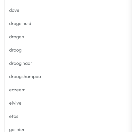
dove
droge huid
drogen
droog
droog haar
droogshampoo
eczeem
elvive
etos
garnier