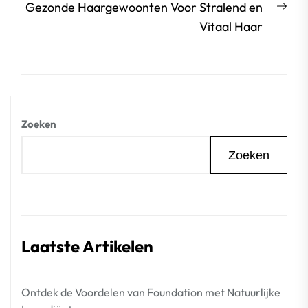
Vol
Gezonde Haargewoonten Voor Stralend en
beri
Vitaal Haar
Zoeken
Zoeken
Laatste Artikelen
Ontdek de Voordelen van Foundation met Natuurlijke