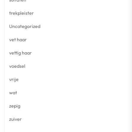
trekpleister
Uncategorized
vet haar
vettig haar
voedsel
vrije
wat
zepig
zuiver