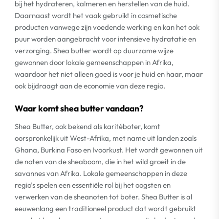
bij het hydrateren, kalmeren en herstellen van de huid.
Daarnaast wordt het vaak gebruikt in cosmetische
producten vanwege zijn voedende werking en kan het ook
puur worden aangebracht voor intensieve hydratatie en
verzorging. Shea butter wordt op duurzame wijze
gewonnen door lokale gemeenschappen in Afrika,
waardoor het niet alleen goed is voor je huid en haar, maar
ook bijdraagt aan de economie van deze regio.
Waar komt shea butter vandaan?
Shea Butter, ook bekend als karitéboter, komt
oorspronkelijk uit West-Afrika, met name uit landen zoals
Ghana, Burkina Faso en Ivoorkust. Het wordt gewonnen uit
de noten van de sheaboom, die in het wild groeit in de
savannes van Afrika. Lokale gemeenschappen in deze
regio’s spelen een essentiële rol bij het oogsten en
verwerken van de sheanoten tot boter. Shea Butter is al
eeuwenlang een traditioneel product dat wordt gebruikt