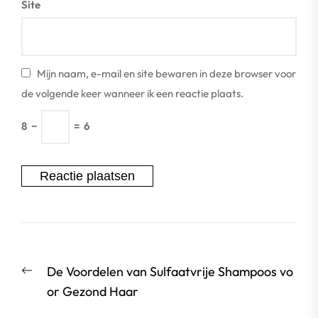
Site
Mijn naam, e-mail en site bewaren in deze browser voor
de volgende keer wanneer ik een reactie plaats.
8
−
=
6
Berichtnavigatie
Vorige
De Voordelen van Sulfaatvrije Shampoos vo
bericht:
or Gezond Haar