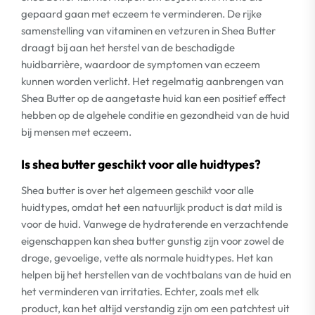
gepaard gaan met eczeem te verminderen. De rijke
samenstelling van vitaminen en vetzuren in Shea Butter
draagt bij aan het herstel van de beschadigde
huidbarrière, waardoor de symptomen van eczeem
kunnen worden verlicht. Het regelmatig aanbrengen van
Shea Butter op de aangetaste huid kan een positief effect
hebben op de algehele conditie en gezondheid van de huid
bij mensen met eczeem.
Is shea butter geschikt voor alle huidtypes?
Shea butter is over het algemeen geschikt voor alle
huidtypes, omdat het een natuurlijk product is dat mild is
voor de huid. Vanwege de hydraterende en verzachtende
eigenschappen kan shea butter gunstig zijn voor zowel de
droge, gevoelige, vette als normale huidtypes. Het kan
helpen bij het herstellen van de vochtbalans van de huid en
het verminderen van irritaties. Echter, zoals met elk
product, kan het altijd verstandig zijn om een ​​patchtest uit