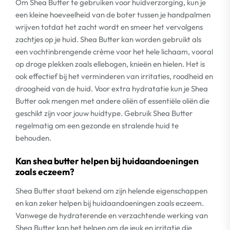
Om Shea Butter te gebruiken voor huidverzorging, kun je
een kleine hoeveelheid van de boter tussen je handpalmen
wrijven totdat het zacht wordt en smeer het vervolgens
zachtjes op je huid. Shea Butter kan worden gebruikt als
een vochtinbrengende crème voor het hele lichaam, vooral
op droge plekken zoals ellebogen, knieën en hielen. Het is
ook effectief bij het verminderen van irritaties, roodheid en
droogheid van de huid. Voor extra hydratatie kun je Shea
Butter ook mengen met andere oliën of essentiële oliën die
geschikt zijn voor jouw huidtype. Gebruik Shea Butter
regelmatig om een gezonde en stralende huid te
behouden.
Kan shea butter helpen bij huidaandoeningen
zoals eczeem?
Shea Butter staat bekend om zijn helende eigenschappen
en kan zeker helpen bij huidaandoeningen zoals eczeem.
Vanwege de hydraterende en verzachtende werking van
Shea Butter kan het helpen om de jeuk en irritatie die