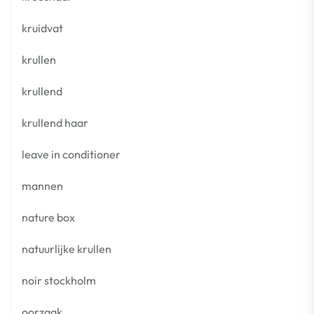
kruidvat
krullen
krullend
krullend haar
leave in conditioner
mannen
nature box
natuurlijke krullen
noir stockholm
oorzaak