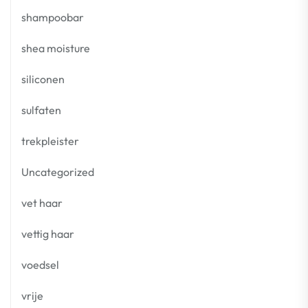
shampoobar
shea moisture
siliconen
sulfaten
trekpleister
Uncategorized
vet haar
vettig haar
voedsel
vrije