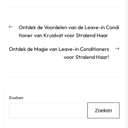
Berichtnavigatie
Vorige
Ontdek de Voordelen van de Leave-in Condi
bericht:
tioner van Kruidvat voor Stralend Haar
Vol
Ontdek de Magie van Leave-in Conditioners
beri
voor Stralend Haar!
Zoeken
Zoeken