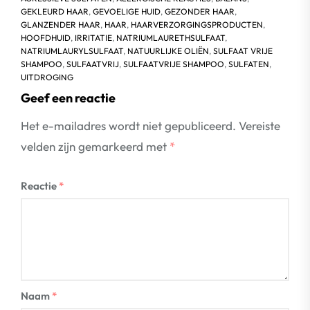
GEKLEURD HAAR
,
GEVOELIGE HUID
,
GEZONDER HAAR
,
GLANZENDER HAAR
,
HAAR
,
HAARVERZORGINGSPRODUCTEN
,
HOOFDHUID
,
IRRITATIE
,
NATRIUMLAURETHSULFAAT
,
NATRIUMLAURYLSULFAAT
,
NATUURLIJKE OLIËN
,
SULFAAT VRIJE
SHAMPOO
,
SULFAATVRIJ
,
SULFAATVRIJE SHAMPOO
,
SULFATEN
,
UITDROGING
Geef een reactie
Het e-mailadres wordt niet gepubliceerd.
Vereiste
velden zijn gemarkeerd met
*
Reactie
*
Naam
*