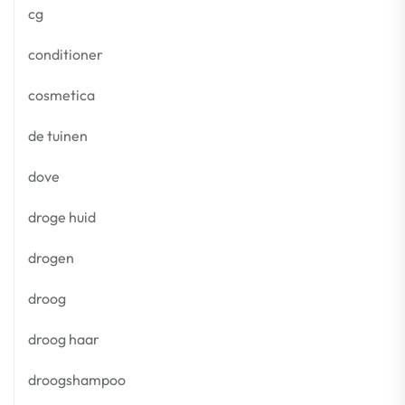
cg
conditioner
cosmetica
de tuinen
dove
droge huid
drogen
droog
droog haar
droogshampoo