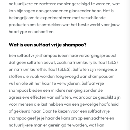
natuurlijkere en zachtere manier gereinigd te worden, wat
kan bijdragen aan gezonder en glanzender haar. Het is
belangrijk om te experimenteren met verschillende
producten om te ontdekken wat het beste werkt voor jouw
haartype en behoeften.
Wat is een sulfaat vrije shampoo?
Een sulfaatvrije shampoo is een haarverzorgingsproduct
dat geen sulfaten bevat, zoals natriumlaurylsulfaat (SLS)
en natriumlaurethsulfaat (SLES). Sulfaten zijn reinigende
stoffen die vaak worden toegevoegd aan shampoos om
vuil en olie uit het haar te verwijderen. Sulfaatvrije
shampoos bieden een mildere reiniging zonder de
agressieve effecten van sulfaten, waardoor ze geschikt zijn
voor mensen die last hebben van een gevoelige hoofdhuid
of gekleurd haar. Door te kiezen voor een sulfaatvrije
shampoo geef je je haar de kans om op een zachtere en
natuurlijkere manier gereinigd te worden, wat kan