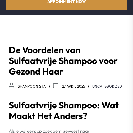
APPOINMENT NOW
De Voordelen van
Sulfaatvrije Shampoo voor
Gezond Haar
SHAMPOONISTA
27 APRIL 2025
UNCATEGORIZED
Sulfaatvrije Shampoo: Wat
Maakt Het Anders?
Als je wel eens op zoek bent geweest naar