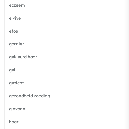
eczeem
elvive
etos
garnier
gekleurd haar
gel
gezicht
gezondheid voeding
giovanni
haar