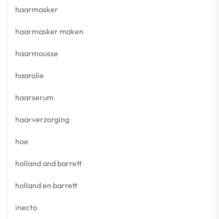
haarmasker
haarmasker maken
haarmousse
haarolie
haarserum
haarverzorging
hoe
holland and barrett
holland en barrett
inecto