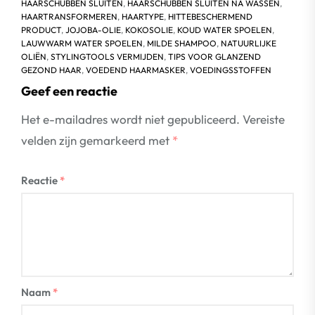
HAARSCHUBBEN SLUITEN
,
HAARSCHUBBEN SLUITEN NA WASSEN
,
HAARTRANSFORMEREN
,
HAARTYPE
,
HITTEBESCHERMEND
PRODUCT
,
JOJOBA-OLIE
,
KOKOSOLIE
,
KOUD WATER SPOELEN
,
LAUWWARM WATER SPOELEN
,
MILDE SHAMPOO
,
NATUURLIJKE
OLIËN
,
STYLINGTOOLS VERMIJDEN
,
TIPS VOOR GLANZEND
GEZOND HAAR
,
VOEDEND HAARMASKER
,
VOEDINGSSTOFFEN
Geef een reactie
Het e-mailadres wordt niet gepubliceerd.
Vereiste
velden zijn gemarkeerd met
*
Reactie
*
Naam
*