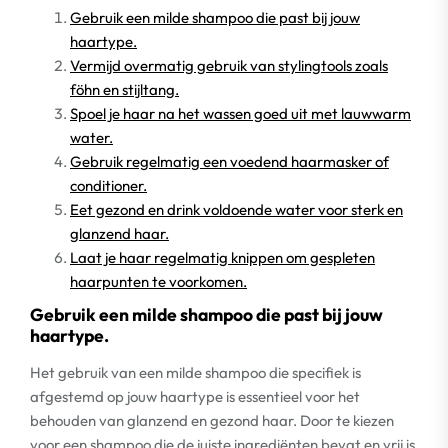
Gebruik een milde shampoo die past bij jouw
haartype.
Vermijd overmatig gebruik van stylingtools zoals
föhn en stijltang.
Spoel je haar na het wassen goed uit met lauwwarm
water.
Gebruik regelmatig een voedend haarmasker of
conditioner.
Eet gezond en drink voldoende water voor sterk en
glanzend haar.
Laat je haar regelmatig knippen om gespleten
haarpunten te voorkomen.
Gebruik een milde shampoo die past bij jouw
haartype.
Het gebruik van een milde shampoo die specifiek is
afgestemd op jouw haartype is essentieel voor het
behouden van glanzend en gezond haar. Door te kiezen
voor een shampoo die de juiste ingrediënten bevat en vrij is