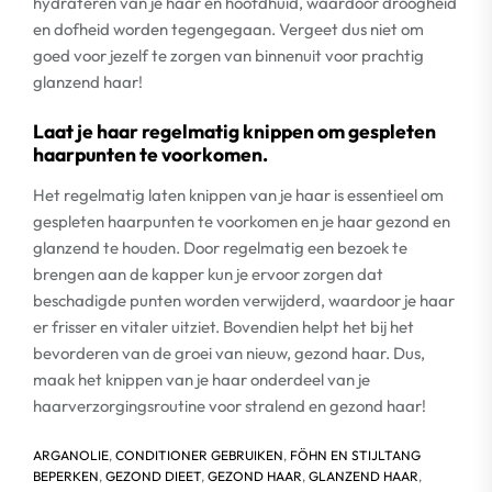
hydrateren van je haar en hoofdhuid, waardoor droogheid
en dofheid worden tegengegaan. Vergeet dus niet om
goed voor jezelf te zorgen van binnenuit voor prachtig
glanzend haar!
Laat je haar regelmatig knippen om gespleten
haarpunten te voorkomen.
Het regelmatig laten knippen van je haar is essentieel om
gespleten haarpunten te voorkomen en je haar gezond en
glanzend te houden. Door regelmatig een bezoek te
brengen aan de kapper kun je ervoor zorgen dat
beschadigde punten worden verwijderd, waardoor je haar
er frisser en vitaler uitziet. Bovendien helpt het bij het
bevorderen van de groei van nieuw, gezond haar. Dus,
maak het knippen van je haar onderdeel van je
haarverzorgingsroutine voor stralend en gezond haar!
ARGANOLIE
,
CONDITIONER GEBRUIKEN
,
FÖHN EN STIJLTANG
BEPERKEN
,
GEZOND DIEET
,
GEZOND HAAR
,
GLANZEND HAAR
,