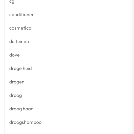
cg
conditioner
cosmetica
de tuinen
dove
droge huid
drogen
droog
droog haar
droogshampoo