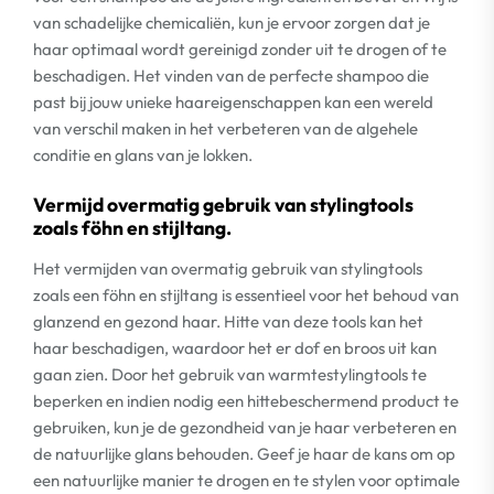
van schadelijke chemicaliën, kun je ervoor zorgen dat je
haar optimaal wordt gereinigd zonder uit te drogen of te
beschadigen. Het vinden van de perfecte shampoo die
past bij jouw unieke haareigenschappen kan een wereld
van verschil maken in het verbeteren van de algehele
conditie en glans van je lokken.
Vermijd overmatig gebruik van stylingtools
zoals föhn en stijltang.
Het vermijden van overmatig gebruik van stylingtools
zoals een föhn en stijltang is essentieel voor het behoud van
glanzend en gezond haar. Hitte van deze tools kan het
haar beschadigen, waardoor het er dof en broos uit kan
gaan zien. Door het gebruik van warmtestylingtools te
beperken en indien nodig een hittebeschermend product te
gebruiken, kun je de gezondheid van je haar verbeteren en
de natuurlijke glans behouden. Geef je haar de kans om op
een natuurlijke manier te drogen en te stylen voor optimale