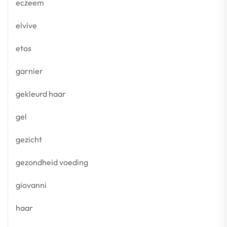
eczeem
elvive
etos
garnier
gekleurd haar
gel
gezicht
gezondheid voeding
giovanni
haar