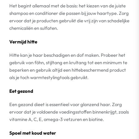
Het begint allemaal met de basis: het kiezen van de juiste
shampoo en conditioner die passen bij jouw haartype. Zorg
ervoor dat je producten gebruikt die vrij zijn van schadelijke
chemicaliën en sulfaten.
Vermijd hitte
Hitte kan je haar beschadigen en dof maken. Probeer het
gebruik van föhn, stijltang en krultang tot een minimum te
beperken en gebruik altijd een hittebeschermend product
als je toch warmtestylingtools gebruikt.
Eet gezond
Een gezond dieet is essentieel voor glanzend haar. Zorg
ervoor dat je voldoende voedingsstoffen binnenkrijgt, zoals
vitamine A, C, E, omega-3 vetzuren en biotine.
Spoel met koud water