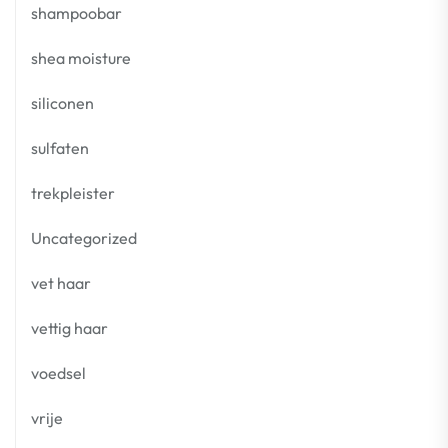
shampoobar
shea moisture
siliconen
sulfaten
trekpleister
Uncategorized
vet haar
vettig haar
voedsel
vrije