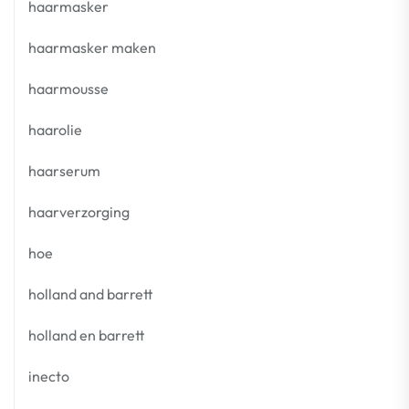
haarmasker
haarmasker maken
haarmousse
haarolie
haarserum
haarverzorging
hoe
holland and barrett
holland en barrett
inecto