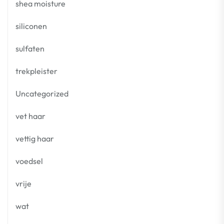
shea moisture
siliconen
sulfaten
trekpleister
Uncategorized
vet haar
vettig haar
voedsel
vrije
wat