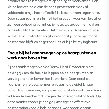
product aan te brengen om ophoping te voorkomen. Een
kleine hoeveelheid van de heat protector is vaak al
voldoende om je haar effectief te beschermen tegen hitte.
Door spaarzaam te zijn met het product, voorkom je dat er
zich een ophoping vormt op je haar, waardoor het licht en
natuurlijk blijft aanvoelen. Het zorgvuldig doseren van de
Yarok Heat Protector zorgt ervoor dat je haar optimaal
beschermd blijft en er gezond uitziet bij elke stylingbeurt.
Focus bij het aanbrengen op de haarpunten en
werk naar boven toe
Bij het aanbrengen van de Yarok Heat Protector is het
belangrijk om de focus te leggen op de haarpunten en
vervolgens naar boven toe te werken. Door eerst de
haarpunten te beschermen en daarna geleidelijk naar
boven toe te werken, zorg je ervoor dat elk deel van je haar
voldoende beschermd is tegen de hitte van stylingtools. Op
deze manier creëer je een gelijkmatige en effectieve
bescherming voor je hele haardos, waardoor je haar