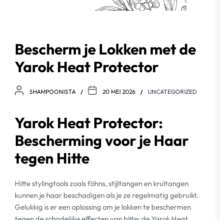
Bescherm je Lokken met de
Yarok Heat Protector
SHAMPOONISTA
20 MEI 2026
UNCATEGORIZED
Yarok Heat Protector:
Bescherming voor je Haar
tegen Hitte
Hitte stylingtools zoals föhns, stijltangen en krultangen
kunnen je haar beschadigen als je ze regelmatig gebruikt.
Gelukkig is er een oplossing om je lokken te beschermen
tegen de schadelijke effecten van hitte: de Yarok Heat