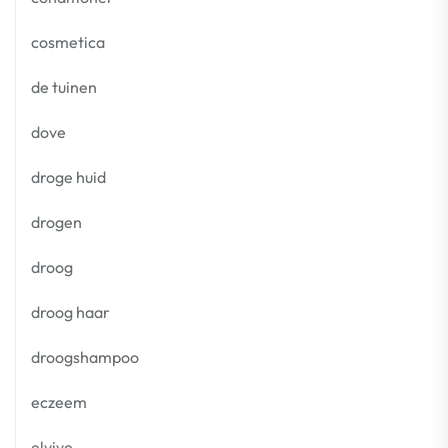
cosmetica
de tuinen
dove
droge huid
drogen
droog
droog haar
droogshampoo
eczeem
elvive