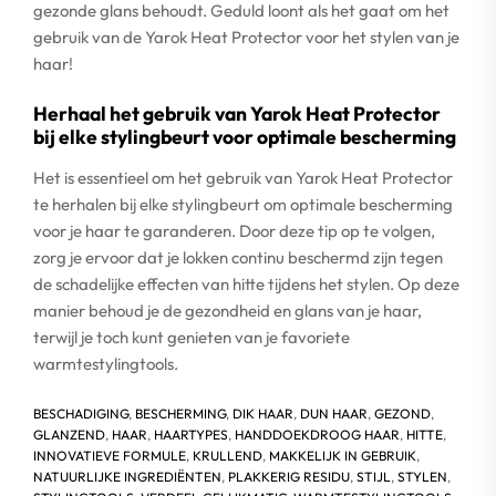
gezonde glans behoudt. Geduld loont als het gaat om het
gebruik van de Yarok Heat Protector voor het stylen van je
haar!
Herhaal het gebruik van Yarok Heat Protector
bij elke stylingbeurt voor optimale bescherming
Het is essentieel om het gebruik van Yarok Heat Protector
te herhalen bij elke stylingbeurt om optimale bescherming
voor je haar te garanderen. Door deze tip op te volgen,
zorg je ervoor dat je lokken continu beschermd zijn tegen
de schadelijke effecten van hitte tijdens het stylen. Op deze
manier behoud je de gezondheid en glans van je haar,
terwijl je toch kunt genieten van je favoriete
warmtestylingtools.
BESCHADIGING
,
BESCHERMING
,
DIK HAAR
,
DUN HAAR
,
GEZOND
,
GLANZEND
,
HAAR
,
HAARTYPES
,
HANDDOEKDROOG HAAR
,
HITTE
,
INNOVATIEVE FORMULE
,
KRULLEND
,
MAKKELIJK IN GEBRUIK
,
NATUURLIJKE INGREDIËNTEN
,
PLAKKERIG RESIDU
,
STIJL
,
STYLEN
,