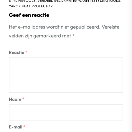
STYLINGTOOLS
,
VERDEEL GELIJKMATIG
,
WARMTESTYLINGTOOLS
,
YAROK HEAT PROTECTOR
Geef een reactie
Het e-mailadres wordt niet gepubliceerd.
Vereiste
velden zijn gemarkeerd met
*
Reactie
*
Naam
*
E-mail
*