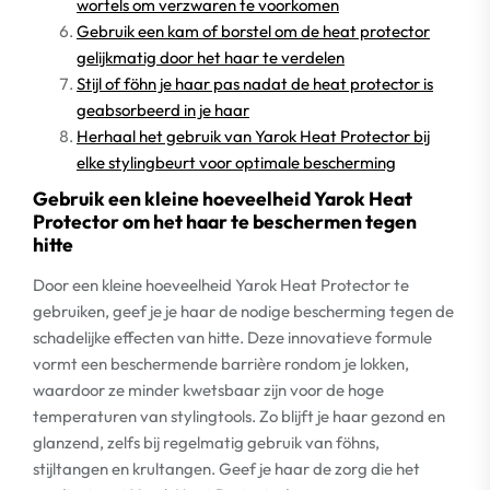
wortels om verzwaren te voorkomen
Gebruik een kam of borstel om de heat protector
gelijkmatig door het haar te verdelen
Stijl of föhn je haar pas nadat de heat protector is
geabsorbeerd in je haar
Herhaal het gebruik van Yarok Heat Protector bij
elke stylingbeurt voor optimale bescherming
Gebruik een kleine hoeveelheid Yarok Heat
Protector om het haar te beschermen tegen
hitte
Door een kleine hoeveelheid Yarok Heat Protector te
gebruiken, geef je je haar de nodige bescherming tegen de
schadelijke effecten van hitte. Deze innovatieve formule
vormt een beschermende barrière rondom je lokken,
waardoor ze minder kwetsbaar zijn voor de hoge
temperaturen van stylingtools. Zo blijft je haar gezond en
glanzend, zelfs bij regelmatig gebruik van föhns,
stijltangen en krultangen. Geef je haar de zorg die het