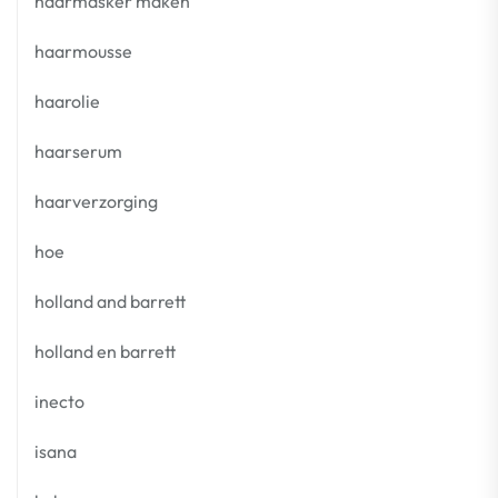
haarmasker maken
haarmousse
haarolie
haarserum
haarverzorging
hoe
holland and barrett
holland en barrett
inecto
isana