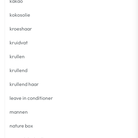
kakao
kokosolie
kroeshaar
kruidvat
krullen
krullend
krullend haar
leave in conditioner
mannen
nature box