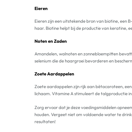
Eieren
Eieren zijn een uitstekende bron van biotine, een 
haar. Biotine helpt bij de productie van keratine, e
Noten en Zaden
Amandelen, walnoten en zonnebloempitten bevatten
selenium die de haargroei bevorderen en bescher
Zoete Aardappelen
Zoete aardappelen zijn rijk aan bètacaroteen, een 
lichaam. Vitamine A stimuleert de talgproductie in 
Zorg ervoor dat je deze voedingsmiddelen opneemt 
houden. Vergeet niet om voldoende water te drink
resultaten!