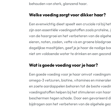
behouden van sterk, glanzend haar.
Welke voeding zorgt voor dikker haar?
Een evenwichtig dieet speelt een cruciale rol bij h
zijn aan essentiële voedingsstoffen zoals proteïne, 
van de haargroei en het verbeteren van de algehe
eieren, noten, zaden, vette vis en groene bladgro
dagelijkse maaltijden, geef je je haar de nodige 
niet om voldoende water te drinken en een gezonde
Wat is goede voeding voor je haar?
Een goede voeding voor je haar omvat voedingsmidde
omega-3 vetzuren, biotine, vitamines en mineralen.
en zoete aardappelen behoren tot de beste voedi
voedingsstoffen helpen bij het stimuleren van ha
beschermen tegen schade. Door een gevarieerd die
bijdragen aan het verbeteren van de algehele gezo