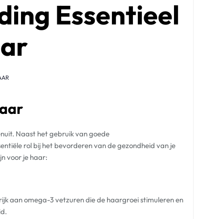
ing Essentieel
aar
AAR
Haar
nuit. Naast het gebruik van goede
ntiële rol bij het bevorderen van de gezondheid van je
jn voor je haar:
n rijk aan omega-3 vetzuren die de haargroei stimuleren en
id.