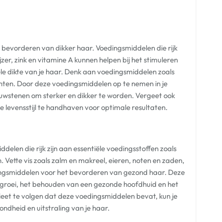
et bevorderen van dikker haar. Voedingsmiddelen die rijk
ijzer, zink en vitamine A kunnen helpen bij het stimuleren
le dikte van je haar. Denk aan voedingsmiddelen zoals
enten. Door deze voedingsmiddelen op te nemen in je
bouwstenen om sterker en dikker te worden. Vergeet ook
 levensstijl te handhaven voor optimale resultaten.
len die rijk zijn aan essentiële voedingsstoffen zoals
 Vette vis zoals zalm en makreel, eieren, noten en zaden,
ngsmiddelen voor het bevorderen van gezond haar. Deze
argroei, het behouden van een gezonde hoofdhuid en het
et te volgen dat deze voedingsmiddelen bevat, kun je
ndheid en uitstraling van je haar.