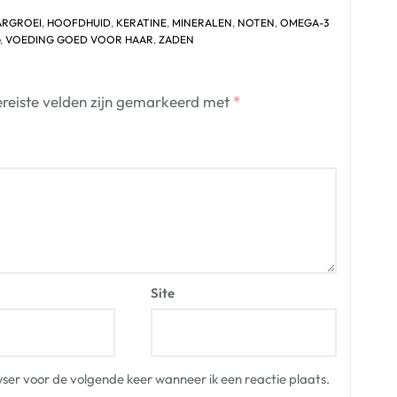
ARGROEI
,
HOOFDHUID
,
KERATINE
,
MINERALEN
,
NOTEN
,
OMEGA-3
,
VOEDING GOED VOOR HAAR
,
ZADEN
reiste velden zijn gemarkeerd met
*
Site
ser voor de volgende keer wanneer ik een reactie plaats.