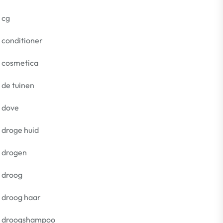
cg
conditioner
cosmetica
de tuinen
dove
droge huid
drogen
droog
droog haar
droogshampoo