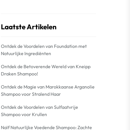
Laatste Artikelen
Ontdek de Voordelen van Foundation met
Natuurlijke Ingrediënten
Ontdek de Betoverende Wereld van Kneipp
Draken Shampoo!
Ontdek de Magie van Marokkaanse Arganolie
Shampoo voor Stralend Haar
Ontdek de Voordelen van Sulfaatvrije
Shampoo voor Krullen
Naïf Natuurlijke Voedende Shampoo: Zachte