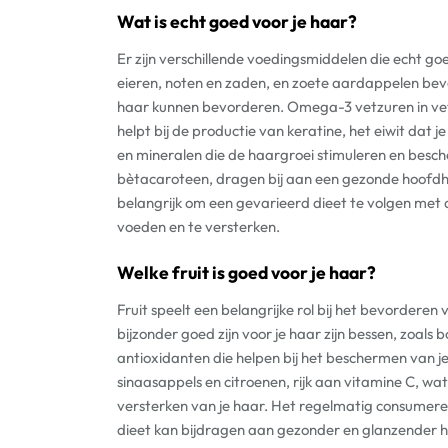
Wat is echt goed voor je haar?
Er zijn verschillende voedingsmiddelen die echt goe
eieren, noten en zaden, en zoete aardappelen beva
haar kunnen bevorderen. Omega-3 vetzuren in vette 
helpt bij de productie van keratine, het eiwit dat
en mineralen die de haargroei stimuleren en besc
bètacaroteen, dragen bij aan een gezonde hoofdhui
belangrijk om een gevarieerd dieet te volgen met
voeden en te versterken.
Welke fruit is goed voor je haar?
Fruit speelt een belangrijke rol bij het bevorderen
bijzonder goed zijn voor je haar zijn bessen, zoa
antioxidanten die helpen bij het beschermen van je
sinaasappels en citroenen, rijk aan vitamine C, wat
versterken van je haar. Het regelmatig consumer
dieet kan bijdragen aan gezonder en glanzender h