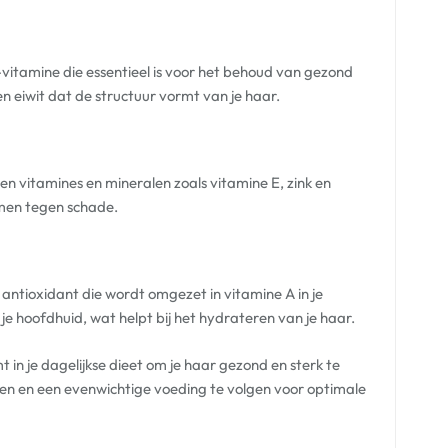
B-vitamine die essentieel is voor het behoud van gezond
en eiwit dat de structuur vormt van je haar.
 vitamines en mineralen zoals vitamine E, zink en
men tegen schade.
antioxidant die wordt omgezet in vitamine A in je
je hoofdhuid, wat helpt bij het hydrateren van je haar.
in je dagelijkse dieet om je haar gezond en sterk te
en en een evenwichtige voeding te volgen voor optimale