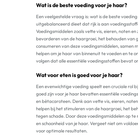
Wat is de beste voeding voor je haar?
Een veelgestelde vraag is: wat is de beste voedin
uitgebalanceerd dieet dat rijk is aan voedingsstoff
Voedingsmiddelen zoals vette vis, eieren, noten e
bevorderen van de haargroei, het behouden van gl
consumeren van deze voedingsmiddelen, samen met
helpen om je haar van binnenuit te voeden en te o
volgen dat alle essentiële voedingsstoffen bevat om
Wat voor eten is goed voor je haar?
Een evenwichtige voeding speelt een cruciale rol 
goed zijn voor je haar bevatten essentiële voeding
en bètacaroteen. Denk aan vette vis, eieren, not
helpen bij het stimuleren van de haargroei, het 
tegen schade. Door deze voedingsmiddelen op te ne
en schoonheid van je haar. Vergeet niet om voldoe
voor optimale resultaten.