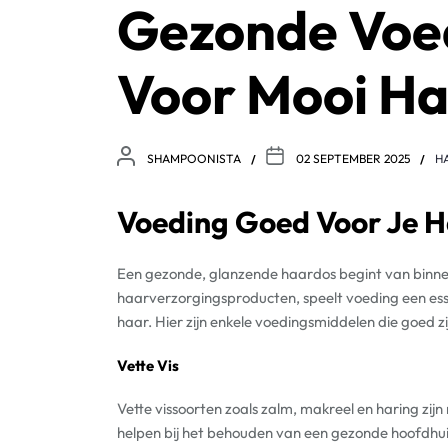
Gezonde Voed
Voor Mooi H
SHAMPOONISTA
02 SEPTEMBER 2025
H
Voeding Goed Voor Je 
Een gezonde, glanzende haardos begint van binne
haarverzorgingsproducten, speelt voeding een esse
haar. Hier zijn enkele voedingsmiddelen die goed zi
Vette Vis
Vette vissoorten zoals zalm, makreel en haring zij
helpen bij het behouden van een gezonde hoofdhu