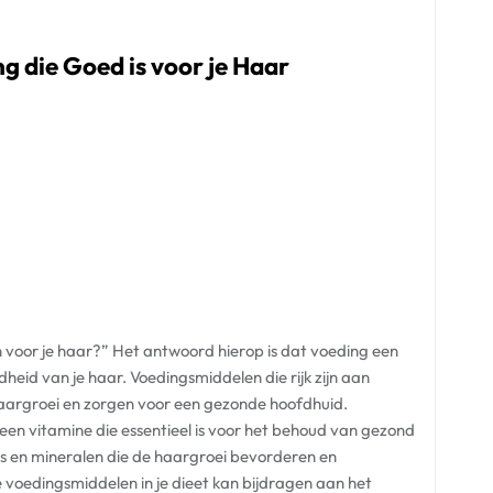
g die Goed is voor je Haar
n voor je haar?” Het antwoord hierop is dat voeding een
dheid van je haar. Voedingsmiddelen die rijk zijn aan
haargroei en zorgen voor een gezonde hoofdhuid.
een vitamine die essentieel is voor het behoud van gezond
es en mineralen die de haargroei bevorderen en
oedingsmiddelen in je dieet kan bijdragen aan het