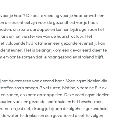
g voor je haar? De beste voeding voor je haar omvat een
en die essentieel zijn voor de gezondheid van je haar.
n zaden, en zoete aardappelen kunnen bijdragen aan het
ans en het versterken van de haarstructuur. Het
 voldoende hydratatie en een gezonde levensstijl, kan
ndersteunen. Het is belangrijk om een gevarieerd dieet te
 ervoor te zorgen dat je haar gezond en stralend blijft.
bij het bevorderen van gezond haar. Voedingsmiddelen die
sstoffen zoals omega-3 vetzuren, biotine, vitamine E, zink
en en zaden, en zoete aardappelen. Deze voedingsmiddelen
behouden van een gezonde hoofdhuid en het beschermen
men in je dieet, draag je bij aan de algehele gezondheid
nde water te drinken en een gevarieerd dieet te volgen