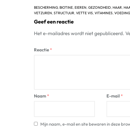
BESCHERMING
,
BIOTINE
,
EIEREN
,
GEZONDHEID
,
HAAR
,
HA
VETZUREN
,
STRUCTUUR
,
VETTE VIS
,
VITAMINES
,
VOEDING
Geef een reactie
Het e-mailadres wordt niet gepubliceerd.
Ve
Reactie
*
Naam
*
E-mail
*
Mijn naam, e-mail en site bewaren in deze brow