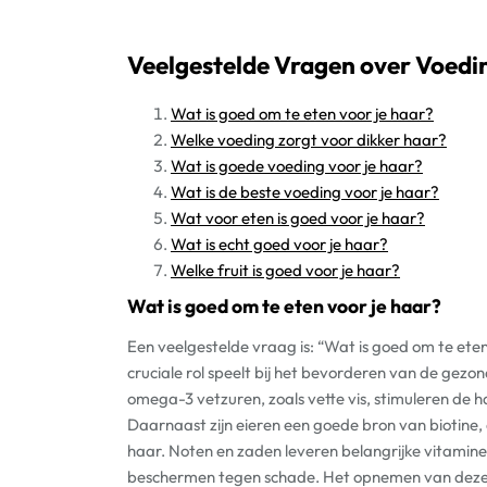
Veelgestelde Vragen over Voedin
Wat is goed om te eten voor je haar?
Welke voeding zorgt voor dikker haar?
Wat is goede voeding voor je haar?
Wat is de beste voeding voor je haar?
Wat voor eten is goed voor je haar?
Wat is echt goed voor je haar?
Welke fruit is goed voor je haar?
Wat is goed om te eten voor je haar?
Een veelgestelde vraag is: “Wat is goed om te ete
cruciale rol speelt bij het bevorderen van de gezon
omega-3 vetzuren, zoals vette vis, stimuleren de 
Daarnaast zijn eieren een goede bron van biotine, 
haar. Noten en zaden leveren belangrijke vitamin
beschermen tegen schade. Het opnemen van deze v