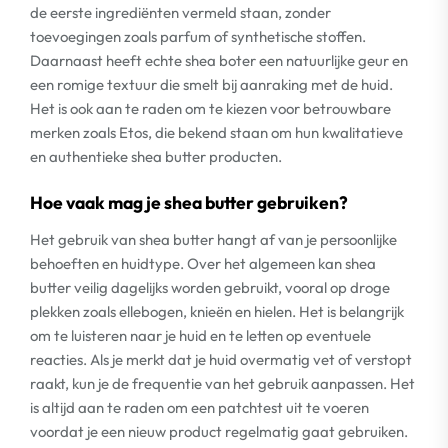
de eerste ingrediënten vermeld staan, zonder
toevoegingen zoals parfum of synthetische stoffen.
Daarnaast heeft echte shea boter een natuurlijke geur en
een romige textuur die smelt bij aanraking met de huid.
Het is ook aan te raden om te kiezen voor betrouwbare
merken zoals Etos, die bekend staan om hun kwalitatieve
en authentieke shea butter producten.
Hoe vaak mag je shea butter gebruiken?
Het gebruik van shea butter hangt af van je persoonlijke
behoeften en huidtype. Over het algemeen kan shea
butter veilig dagelijks worden gebruikt, vooral op droge
plekken zoals ellebogen, knieën en hielen. Het is belangrijk
om te luisteren naar je huid en te letten op eventuele
reacties. Als je merkt dat je huid overmatig vet of verstopt
raakt, kun je de frequentie van het gebruik aanpassen. Het
is altijd aan te raden om een patchtest uit te voeren
voordat je een nieuw product regelmatig gaat gebruiken.