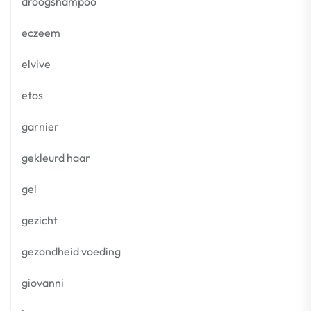
droogshampoo
eczeem
elvive
etos
garnier
gekleurd haar
gel
gezicht
gezondheid voeding
giovanni