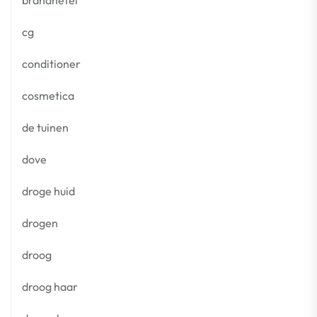
brandnetel
cg
conditioner
cosmetica
de tuinen
dove
droge huid
drogen
droog
droog haar