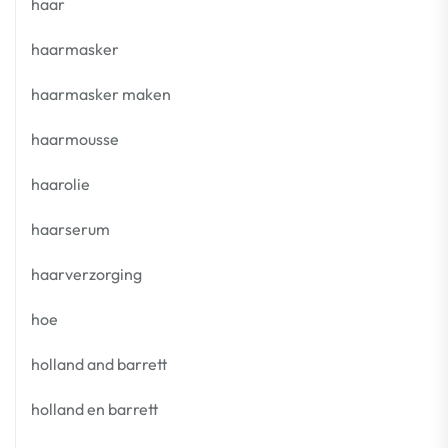
haar
haarmasker
haarmasker maken
haarmousse
haarolie
haarserum
haarverzorging
hoe
holland and barrett
holland en barrett