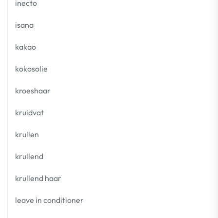
inecto
isana
kakao
kokosolie
kroeshaar
kruidvat
krullen
krullend
krullend haar
leave in conditioner