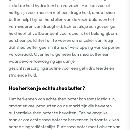
is dat de huid hydrateert en verzacht. Het kan vooral
nuttig zijn voor mensen met een droge huid, omdat shea
butter helpt bij het herstellen van de vochtbalans en het
verminderen van droogheid. Echter, als je een gevoelige
huid hebt of vatbaar bent voor acne, is het belangrijk om
eerst een patchtest uit te voeren om er zeker van te zijn
dat shea butter geen irritatie of verstopping van de poriën
veroorzaakt. Over het algemeen kan shea butter een
waardevolle toevoeging zijn aan je
gezichtsverzorgingsroutine voor een gehydrateerde en
stralende huid.
Hoe herken je echte shea butter?
Het herkennen van echte shea boter kan soms lastig zijn,
omdat er veel producten op de markt zijn die beweren
authentieke shea boter te bevatten. Een belangrijke
manier om echte shea boter te herkennen, is door te kijken
naar de ingrediëntenlijst. Pure shea boter moet als een van