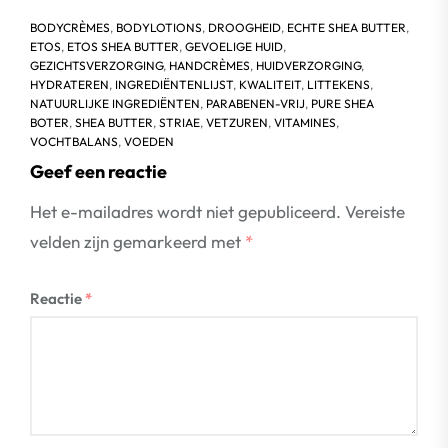
BODYCRÈMES
,
BODYLOTIONS
,
DROOGHEID
,
ECHTE SHEA BUTTER
,
ETOS
,
ETOS SHEA BUTTER
,
GEVOELIGE HUID
,
GEZICHTSVERZORGING
,
HANDCRÈMES
,
HUIDVERZORGING
,
HYDRATEREN
,
INGREDIËNTENLIJST
,
KWALITEIT
,
LITTEKENS
,
NATUURLIJKE INGREDIËNTEN
,
PARABENEN-VRIJ
,
PURE SHEA
BOTER
,
SHEA BUTTER
,
STRIAE
,
VETZUREN
,
VITAMINES
,
VOCHTBALANS
,
VOEDEN
Geef een reactie
Het e-mailadres wordt niet gepubliceerd.
Vereiste
velden zijn gemarkeerd met
*
Reactie
*