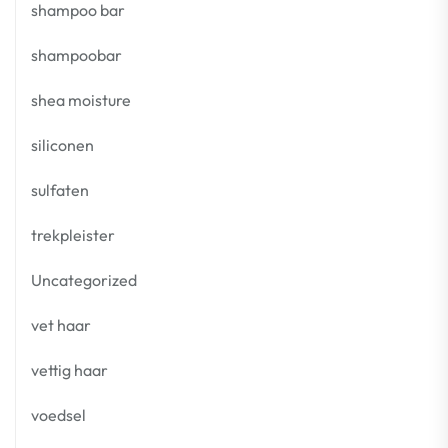
shampoo bar
shampoobar
shea moisture
siliconen
sulfaten
trekpleister
Uncategorized
vet haar
vettig haar
voedsel