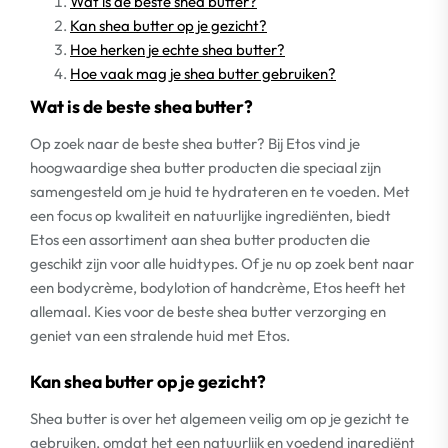
Wat is de beste shea butter?
Kan shea butter op je gezicht?
Hoe herken je echte shea butter?
Hoe vaak mag je shea butter gebruiken?
Wat is de beste shea butter?
Op zoek naar de beste shea butter? Bij Etos vind je
hoogwaardige shea butter producten die speciaal zijn
samengesteld om je huid te hydrateren en te voeden. Met
een focus op kwaliteit en natuurlijke ingrediënten, biedt
Etos een assortiment aan shea butter producten die
geschikt zijn voor alle huidtypes. Of je nu op zoek bent naar
een bodycrème, bodylotion of handcrème, Etos heeft het
allemaal. Kies voor de beste shea butter verzorging en
geniet van een stralende huid met Etos.
Kan shea butter op je gezicht?
Shea butter is over het algemeen veilig om op je gezicht te
gebruiken, omdat het een natuurlijk en voedend ingrediënt