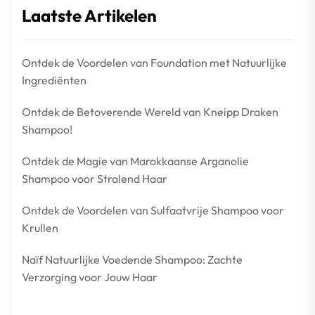
Laatste Artikelen
Ontdek de Voordelen van Foundation met Natuurlijke
Ingrediënten
Ontdek de Betoverende Wereld van Kneipp Draken
Shampoo!
Ontdek de Magie van Marokkaanse Arganolie
Shampoo voor Stralend Haar
Ontdek de Voordelen van Sulfaatvrije Shampoo voor
Krullen
Naïf Natuurlijke Voedende Shampoo: Zachte
Verzorging voor Jouw Haar