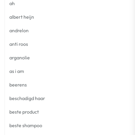
ah
albert heijn
andrelon
anti roos
arganolie
as i am
beerens
beschadigd haar
beste product
beste shampoo