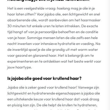
Het is een veelgestelde vraag: hoelang mag je olie in je
haar laten zitten? Voor jojoba olie, een lichtgewicht en snel
absorberende olie, wordt aanbevolen om het haarmasker
30 minuten tot enkele uren te laten intrekken. De exacte
tijd hangt af van je persoonlijke behoeften en de conditie
van je haar. Sommige mensen laten de olie zelfs een hele
nacht inwerken voor intensieve hydratatie en voeding. Na
de inwerktijd spoel je de olie grondig uit met warm water
voor gezond en glanzend haar. Het is belangrijk om te
experimenteren en te ontdekken wat het beste werkt voor
jouw haartype.
Is jojoba olie goed voor krullend haar?
Jojoba olie is zeker goed voor krullend haar! Vanwege zijn
lichtgewicht en hydraterende eigenschappen is jojoba olie
een uitstekende keuze voor krullend haar dat vaak droog
en pluizig kan zijn. De olie helpt de krullen te hydrateren,