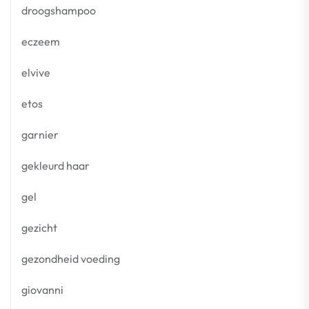
droogshampoo
eczeem
elvive
etos
garnier
gekleurd haar
gel
gezicht
gezondheid voeding
giovanni