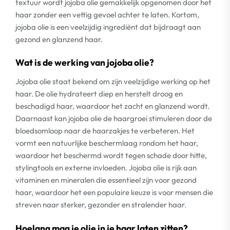
textuur wordt jojoba olie gemakkelijk opgenomen door het
haar zonder een vettig gevoel achter te laten. Kortom,
jojoba olie is een veelzijdig ingrediënt dat bijdraagt aan
gezond en glanzend haar.
Wat is de werking van jojoba olie?
Jojoba olie staat bekend om zijn veelzijdige werking op het
haar. De olie hydrateert diep en herstelt droog en
beschadigd haar, waardoor het zacht en glanzend wordt.
Daarnaast kan jojoba olie de haargroei stimuleren door de
bloedsomloop naar de haarzakjes te verbeteren. Het
vormt een natuurlijke beschermlaag rondom het haar,
waardoor het beschermd wordt tegen schade door hitte,
stylingtools en externe invloeden. Jojoba olie is rijk aan
vitaminen en mineralen die essentieel zijn voor gezond
haar, waardoor het een populaire keuze is voor mensen die
streven naar sterker, gezonder en stralender haar.
Hoelang mag je olie in je haar laten zitten?