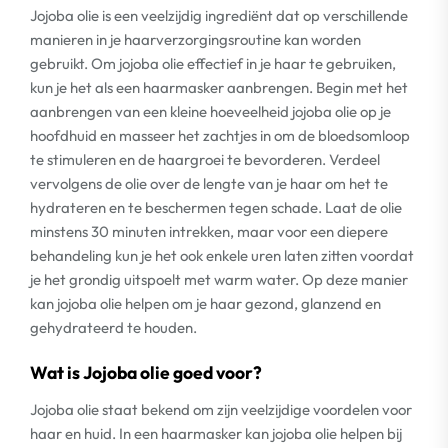
Jojoba olie is een veelzijdig ingrediënt dat op verschillende
manieren in je haarverzorgingsroutine kan worden
gebruikt. Om jojoba olie effectief in je haar te gebruiken,
kun je het als een haarmasker aanbrengen. Begin met het
aanbrengen van een kleine hoeveelheid jojoba olie op je
hoofdhuid en masseer het zachtjes in om de bloedsomloop
te stimuleren en de haargroei te bevorderen. Verdeel
vervolgens de olie over de lengte van je haar om het te
hydrateren en te beschermen tegen schade. Laat de olie
minstens 30 minuten intrekken, maar voor een diepere
behandeling kun je het ook enkele uren laten zitten voordat
je het grondig uitspoelt met warm water. Op deze manier
kan jojoba olie helpen om je haar gezond, glanzend en
gehydrateerd te houden.
Wat is Jojoba olie goed voor?
Jojoba olie staat bekend om zijn veelzijdige voordelen voor
haar en huid. In een haarmasker kan jojoba olie helpen bij