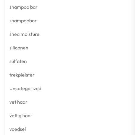
shampoo bar
shampoobar
shea moisture
siliconen
sulfaten
trekpleister
Uncategorized
vet haar
vettig haar
voedsel