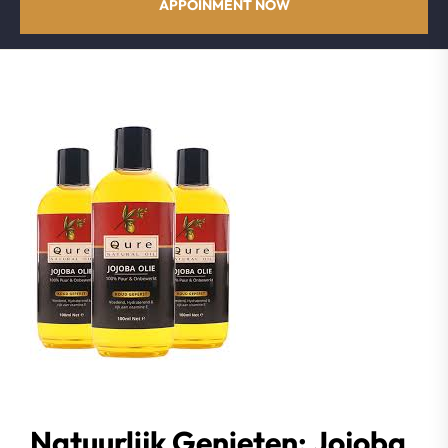
APPOINMENT NOW
Natuurlijk Genieten: Jojoba