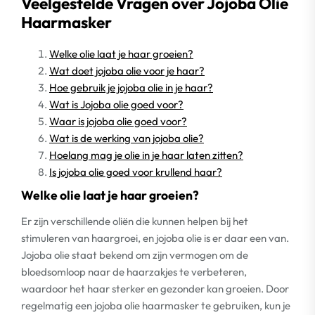
Veelgestelde Vragen over Jojoba Olie
Haarmasker
Welke olie laat je haar groeien?
Wat doet jojoba olie voor je haar?
Hoe gebruik je jojoba olie in je haar?
Wat is Jojoba olie goed voor?
Waar is jojoba olie goed voor?
Wat is de werking van jojoba olie?
Hoelang mag je olie in je haar laten zitten?
Is jojoba olie goed voor krullend haar?
Welke olie laat je haar groeien?
Er zijn verschillende oliën die kunnen helpen bij het
stimuleren van haargroei, en jojoba olie is er daar een van.
Jojoba olie staat bekend om zijn vermogen om de
bloedsomloop naar de haarzakjes te verbeteren,
waardoor het haar sterker en gezonder kan groeien. Door
regelmatig een jojoba olie haarmasker te gebruiken, kun je