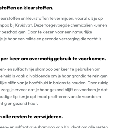
toffen en kleurstoffen.
rstoffen en kleurstoffen te vermijden, vooral als je op
ampoo bij Kruidvat. Deze toegevoegde chemicaliën kunnen
 beschadigen. Door te kiezen voor een natuurlijke
 je haar een milde en gezonde verzorging die zacht is
 per keer om overmatig gebruik te voorkomen.
een- en sulfaatvrije shampoo per keer te gebruiken om
lheid is vaak al voldoende om je haar grondig te reinigen
ijke oliën van je hoofdhuid in balans te houden. Door zuinig
 zorg je ervoor dat je haar gezond blijft en voorkom je dat
udige tip kun je optimaal profiteren van de voordelen
htig en gezond haar.
 alle resten te verwijderen.
een- en sulfaatvrije shampoo van Kruidvat om alle resten