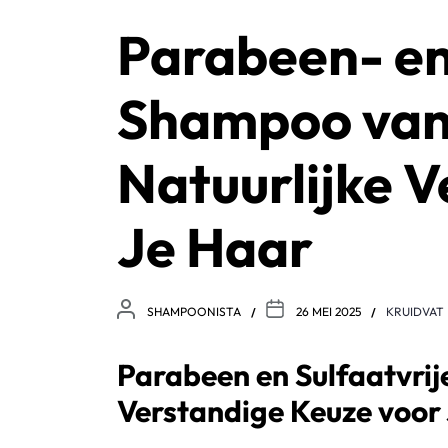
Parabeen- en
Shampoo van
Natuurlijke V
Je Haar
SHAMPOONISTA
26 MEI 2025
KRUIDVAT
Parabeen en Sulfaatvrij
Verstandige Keuze voor