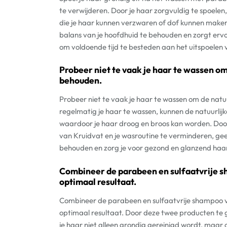
te verwijderen. Door je haar zorgvuldig te spoelen
die je haar kunnen verzwaren of dof kunnen maken.
balans van je hoofdhuid te behouden en zorgt ervoo
om voldoende tijd te besteden aan het uitspoelen 
Probeer niet te vaak je haar te wassen om 
behouden.
Probeer niet te vaak je haar te wassen om de natuu
regelmatig je haar te wassen, kunnen de natuurlij
waardoor je haar droog en broos kan worden. Door
van Kruidvat en je wasroutine te verminderen, geef 
behouden en zorg je voor gezond en glanzend haa
Combineer de parabeen en sulfaatvrije s
optimaal resultaat.
Combineer de parabeen en sulfaatvrije shampoo v
optimaal resultaat. Door deze twee producten te g
je haar niet alleen grondig gereinigd wordt, maar