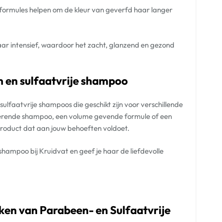
 formules helpen om de kleur van geverfd haar langer
r intensief, waardoor het zacht, glanzend en gezond
n en sulfaatvrije shampoo
lfaatvrije shampoos die geschikt zijn voor verschillende
terende shampoo, een volume gevende formule of een
n product dat aan jouw behoeften voldoet.
hampoo bij Kruidvat en geef je haar de liefdevolle
iken van Parabeen- en Sulfaatvrije