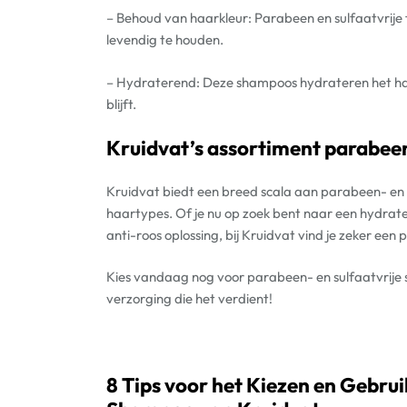
– Behoud van haarkleur: Parabeen en sulfaatvrije
levendig te houden.
– Hydraterend: Deze shampoos hydrateren het haa
blijft.
Kruidvat’s assortiment parabee
Kruidvat biedt een breed scala aan parabeen- en su
haartypes. Of je nu op zoek bent naar een hydra
anti-roos oplossing, bij Kruidvat vind je zeker ee
Kies vandaag nog voor parabeen- en sulfaatvrije s
verzorging die het verdient!
8 Tips voor het Kiezen en Gebru