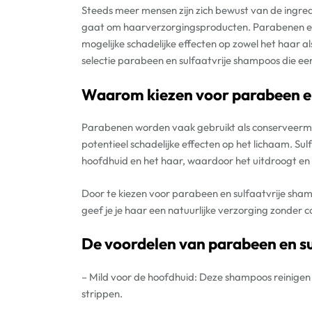
Steeds meer mensen zijn zich bewust van de ingred
gaat om haarverzorgingsproducten. Parabenen en
mogelijke schadelijke effecten op zowel het haar a
selectie parabeen en sulfaatvrije shampoos die een
Waarom kiezen voor parabeen e
Parabenen worden vaak gebruikt als conserveermid
potentieel schadelijke effecten op het lichaam. Sulf
hoofdhuid en het haar, waardoor het uitdroogt en
Door te kiezen voor parabeen en sulfaatvrije sham
geef je je haar een natuurlijke verzorging zonder 
De voordelen van parabeen en s
– Mild voor de hoofdhuid: Deze shampoos reinigen z
strippen.