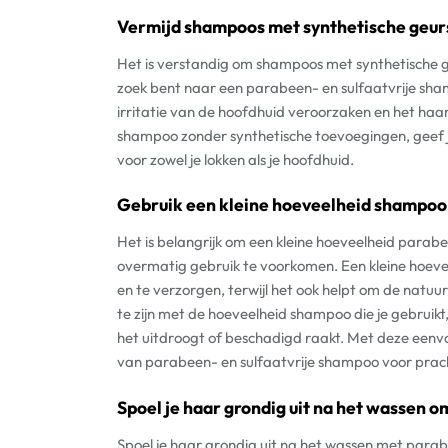
Vermijd shampoos met synthetische geurs
Het is verstandig om shampoos met synthetische geu
zoek bent naar een parabeen- en sulfaatvrije sh
irritatie van de hoofdhuid veroorzaken en het haar
shampoo zonder synthetische toevoegingen, geef je
voor zowel je lokken als je hoofdhuid.
Gebruik een kleine hoeveelheid shampoo
Het is belangrijk om een kleine hoeveelheid parab
overmatig gebruik te voorkomen. Een kleine hoevee
en te verzorgen, terwijl het ook helpt om de natuurl
te zijn met de hoeveelheid shampoo die je gebruikt,
het uitdroogt of beschadigd raakt. Met deze eenvo
van parabeen- en sulfaatvrije shampoo voor prac
Spoel je haar grondig uit na het wassen om
Spoel je haar grondig uit na het wassen met parab