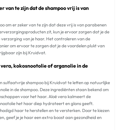
r van te zijn dat de shampoo vrij is van
oo om er zeker van te zijn dat deze vrij is van parabenen
aarverzorgingsproducten zit, kun je ervoor zorgen dat je de
 verzorging van je haar. Het controleren van de
nier om ervoor te zorgen dat je de voordelen plukt van
jgbaar zijn bij Kruidvat.
 vera, kokosnootolie of arganolie in de
n sulfaatvrije shampoo bij Kruidvat te letten op natuurlijke
ganolie in de shampoo. Deze ingrediënten staan bekend om
nschappen voor het haar. Aloë vera kalmeert de
nootolie het haar diep hydrateert en glans geeft.
digd haar te herstellen en te versterken. Door te kiezen
n, geef je je haar een extra boost aan gezondheid en