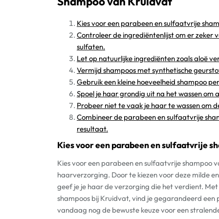
Shampoo van Kruidvat
Kies voor een parabeen en sulfaatvrije sha
Controleer de ingrediëntenlijst om er zeker 
sulfaten.
Let op natuurlijke ingrediënten zoals aloë ve
Vermijd shampoos met synthetische geurstof
Gebruik een kleine hoeveelheid shampoo pe
Spoel je haar grondig uit na het wassen om a
Probeer niet te vaak je haar te wassen om de
Combineer de parabeen en sulfaatvrije sha
resultaat.
Kies voor een parabeen en sulfaatvrije s
Kies voor een parabeen en sulfaatvrije shampoo v
haarverzorging. Door te kiezen voor deze milde en 
geef je je haar de verzorging die het verdient. Me
shampoos bij Kruidvat, vind je gegarandeerd een 
vandaag nog de bewuste keuze voor een stralend