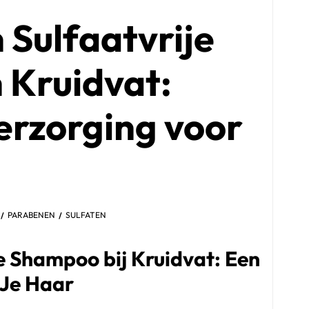
 Sulfaatvrije
 Kruidvat:
erzorging voor
PARABENEN
SULFATEN
e Shampoo bij Kruidvat: Een
 Je Haar