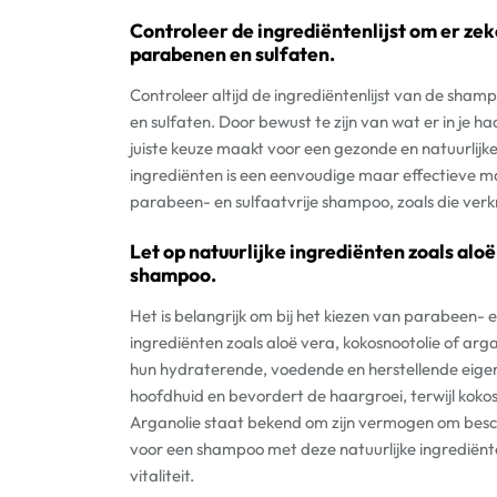
Controleer de ingrediëntenlijst om er zeke
parabenen en sulfaten.
Controleer altijd de ingrediëntenlijst van de shamp
en sulfaten. Door bewust te zijn van wat er in je h
juiste keuze maakt voor een gezonde en natuurlijke
ingrediënten is een eenvoudige maar effectieve ma
parabeen- en sulfaatvrije shampoo, zoals die verkri
Let op natuurlijke ingrediënten zoals aloë
shampoo.
Het is belangrijk om bij het kiezen van parabeen- e
ingrediënten zoals aloë vera, kokosnootolie of ar
hun hydraterende, voedende en herstellende eige
hoofdhuid en bevordert de haargroei, terwijl kokos
Arganolie staat bekend om zijn vermogen om bescha
voor een shampoo met deze natuurlijke ingrediënte
vitaliteit.