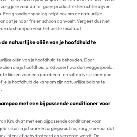
, zorg je ervoor dat er geen productresten achterblijven
 Een grondige spoeling helpt ook om de natuurlijke
r dat je haar fris en schoon aanvoelt. Vergeet dus niet
van de shampoo voor het beste resultaat!
de natuurlijke oliën van je hoofdhuid te
rlijke oliën van je hoofdhuid te behouden. Door
ke oliën die je hoofdhuid produceert worden weggespoeld,
 te kiezen voor een parabeen- en sulfaatvrije shampoo
je je hoofdhuid de kans om zijn natuurlijke balans te
r.
hampoo met een bijpassende conditioner voor
an Kruidvat met een bijpassende conditioner voor
ebruiken in je haarverzorgingsroutine, zorg je ervoor dat
 ook intensief gehydrateerd en verzorgd wordt. De