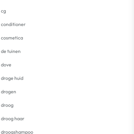
cg
conditioner
cosmetica
de tuinen
dove
droge huid
drogen
droog
droog haar
droogshampoo