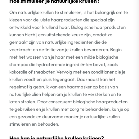
Hoe stimuleer je natuurlijke krullen?
Om natuurlijke krullen te stimuleren, is het belangrijk om te
kiezen voor de juiste haarproducten die speciaal zijn
ontwikkeld voor krullend haar. Biologische haarproducten
kunnen hierbij een uitstekende keuze zijn, omdat ze
gemaakt zijn van natuurlijke ingrediënten die de
veerkracht en definitie van je krullen bevorderen. Begin
met het wassen van je haar met een milde biologische
shampoo die hydraterende ingrediënten bevat, zoals
kokosolie of sheaboter. Vervolg met een conditioner die je
krullen voedt en pluis tegengaat. Daarnaast kan het
regelmatig gebruik van een haarmasker op basis van
natuurlijke oliën helpen om je krullen te versterken en te
laten stralen. Door consequent biologische haarproducten
te gebruiken en je krullen met zorg te behandelen, kun je op
een gezonde en duurzame manier je natuurlijke krullen
stimuleren en behouden.
Hoe kan je natuurlijke krullen krijgen?