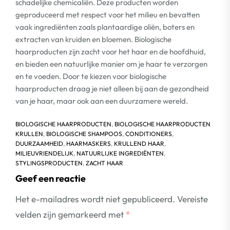
schadelijke chemicaliën. Deze producten worden
geproduceerd met respect voor het milieu en bevatten
vaak ingrediënten zoals plantaardige oliën, boters en
extracten van kruiden en bloemen. Biologische
haarproducten zijn zacht voor het haar en de hoofdhuid,
en bieden een natuurlijke manier om je haar te verzorgen
en te voeden. Door te kiezen voor biologische
haarproducten draag je niet alleen bij aan de gezondheid
van je haar, maar ook aan een duurzamere wereld.
BIOLOGISCHE HAARPRODUCTEN
,
BIOLOGISCHE HAARPRODUCTEN
KRULLEN
,
BIOLOGISCHE SHAMPOOS
,
CONDITIONERS
,
DUURZAAMHEID
,
HAARMASKERS
,
KRULLEND HAAR
,
MILIEUVRIENDELIJK
,
NATUURLIJKE INGREDIËNTEN
,
STYLINGSPRODUCTEN
,
ZACHT HAAR
Geef een reactie
Het e-mailadres wordt niet gepubliceerd.
Vereiste
velden zijn gemarkeerd met
*