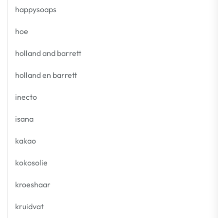
happysoaps
hoe
holland and barrett
holland en barrett
inecto
isana
kakao
kokosolie
kroeshaar
kruidvat