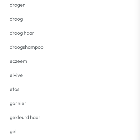
drogen
droog
droog haar
droogshampoo
eczeem
elvive
etos
garnier
gekleurd haar
gel