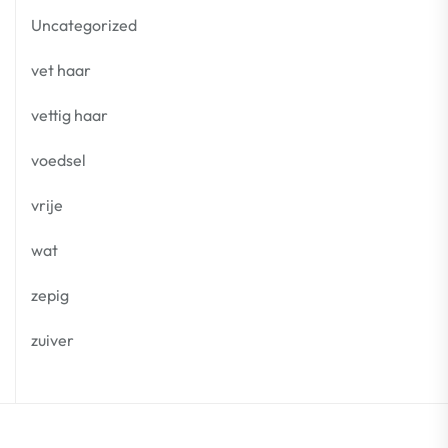
Uncategorized
vet haar
vettig haar
voedsel
vrije
wat
zepig
zuiver