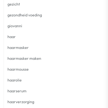
gezicht
gezondheid voeding
giovanni
haar
haarmasker
haarmasker maken
haarmousse
haarolie
haarserum
haarverzorging