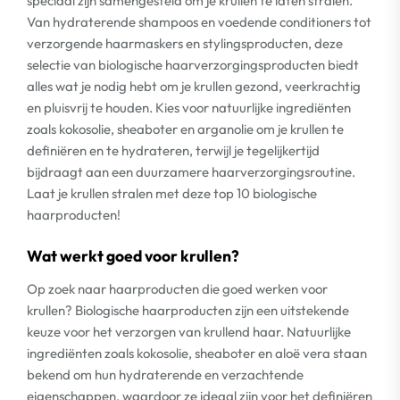
speciaal zijn samengesteld om je krullen te laten stralen.
Van hydraterende shampoos en voedende conditioners tot
verzorgende haarmaskers en stylingsproducten, deze
selectie van biologische haarverzorgingsproducten biedt
alles wat je nodig hebt om je krullen gezond, veerkrachtig
en pluisvrij te houden. Kies voor natuurlijke ingrediënten
zoals kokosolie, sheaboter en arganolie om je krullen te
definiëren en te hydrateren, terwijl je tegelijkertijd
bijdraagt aan een duurzamere haarverzorgingsroutine.
Laat je krullen stralen met deze top 10 biologische
haarproducten!
Wat werkt goed voor krullen?
Op zoek naar haarproducten die goed werken voor
krullen? Biologische haarproducten zijn een uitstekende
keuze voor het verzorgen van krullend haar. Natuurlijke
ingrediënten zoals kokosolie, sheaboter en aloë vera staan
bekend om hun hydraterende en verzachtende
eigenschappen, waardoor ze ideaal zijn voor het definiëren