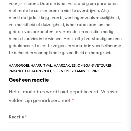
voor je lichaam. Daarom is het verstandig om paranoten
met mate te consumeren en niet te overdrijven. Als je
merkt dat je last krijgt van bijwerkingen zoals misselijkheid,
vermoeidheid of duizeligheid, is het raadzaam om het
gebruik van paranoten te verminderen en indien nodig
medisch advies in te winnen. Het is altijd verstandig om een
gebalanceerd dieet te volgen en variatie in voedselinname
te behouden voor optimale gezondheid en haargroei.
HAARGROEI
,
HAARUITVAL
,
HAARZAKJES
,
OMEGA-3 VETZUREN
,
PARANOTEN HAARGROEI
,
SELENIUM
,
VITAMINE E
,
ZINK
Geef een reactie
Het e-mailadres wordt niet gepubliceerd.
Vereiste
velden zijn gemarkeerd met
*
Reactie
*