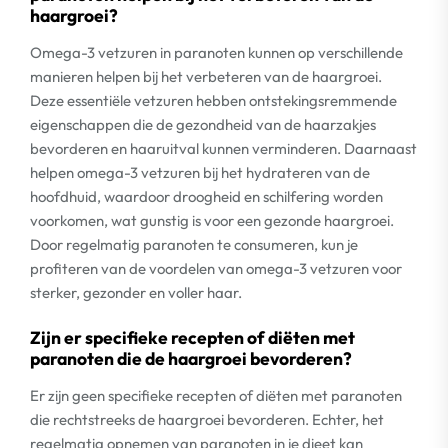
haargroei?
Omega-3 vetzuren in paranoten kunnen op verschillende
manieren helpen bij het verbeteren van de haargroei.
Deze essentiële vetzuren hebben ontstekingsremmende
eigenschappen die de gezondheid van de haarzakjes
bevorderen en haaruitval kunnen verminderen. Daarnaast
helpen omega-3 vetzuren bij het hydrateren van de
hoofdhuid, waardoor droogheid en schilfering worden
voorkomen, wat gunstig is voor een gezonde haargroei.
Door regelmatig paranoten te consumeren, kun je
profiteren van de voordelen van omega-3 vetzuren voor
sterker, gezonder en voller haar.
Zijn er specifieke recepten of diëten met
paranoten die de haargroei bevorderen?
Er zijn geen specifieke recepten of diëten met paranoten
die rechtstreeks de haargroei bevorderen. Echter, het
regelmatig opnemen van paranoten in je dieet kan