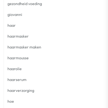
gezondheid voeding
giovanni
haar
haarmasker
haarmasker maken
haarmousse
haarolie
haarserum
haarverzorging
hoe