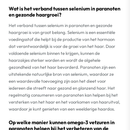
Wat is het verband tussen selenium in paranoten
en gezonde haargroei?
Het verband tussen selenium in paranoten en gezonde
haargroei is van groot belang. Selenium is een essentiële
voedingsstof die helpt bij de productie van het hormoon
dat verantwoordelijk is voor de groei van het haar. Door
voldoende selenium binnen te krijgen, kunnen de
haarzakjes sterker worden en wordt de algehele
gezondheid van het haar bevorderd. Paranoten zijn een
uitstekende natuurlijke bron van selenium, waardoor ze
een waardevolle toevoeging zijn aan het dieet voor
iedereen die streeft naar gezond en glanzend haar. Het
regelmatig consumeren van paranoten kan helpen bij het
versterken van het haar en het voorkomen van haaruitval,
waardoor je kunt genieten van een weelderige haardos.
Op welke manier kunnen omega-3 vetzuren in
paranoten helpen bij het verbeteren van de