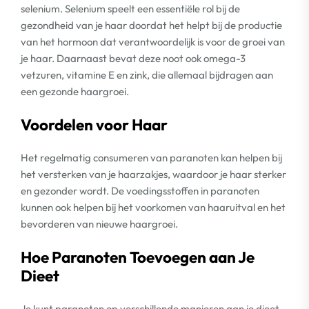
selenium. Selenium speelt een essentiële rol bij de
gezondheid van je haar doordat het helpt bij de productie
van het hormoon dat verantwoordelijk is voor de groei van
je haar. Daarnaast bevat deze noot ook omega-3
vetzuren, vitamine E en zink, die allemaal bijdragen aan
een gezonde haargroei.
Voordelen voor Haar
Het regelmatig consumeren van paranoten kan helpen bij
het versterken van je haarzakjes, waardoor je haar sterker
en gezonder wordt. De voedingsstoffen in paranoten
kunnen ook helpen bij het voorkomen van haaruitval en het
bevorderen van nieuwe haargroei.
Hoe Paranoten Toevoegen aan Je
Dieet
Je kunt paranoten op verschillende manieren aan je dieet