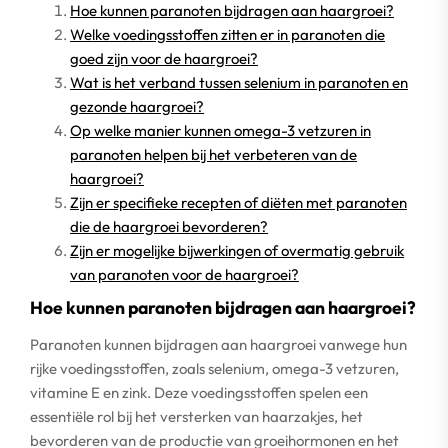
Hoe kunnen paranoten bijdragen aan haargroei?
Welke voedingsstoffen zitten er in paranoten die
goed zijn voor de haargroei?
Wat is het verband tussen selenium in paranoten en
gezonde haargroei?
Op welke manier kunnen omega-3 vetzuren in
paranoten helpen bij het verbeteren van de
haargroei?
Zijn er specifieke recepten of diëten met paranoten
die de haargroei bevorderen?
Zijn er mogelijke bijwerkingen of overmatig gebruik
van paranoten voor de haargroei?
Hoe kunnen paranoten bijdragen aan haargroei?
Paranoten kunnen bijdragen aan haargroei vanwege hun
rijke voedingsstoffen, zoals selenium, omega-3 vetzuren,
vitamine E en zink. Deze voedingsstoffen spelen een
essentiële rol bij het versterken van haarzakjes, het
bevorderen van de productie van groeihormonen en het