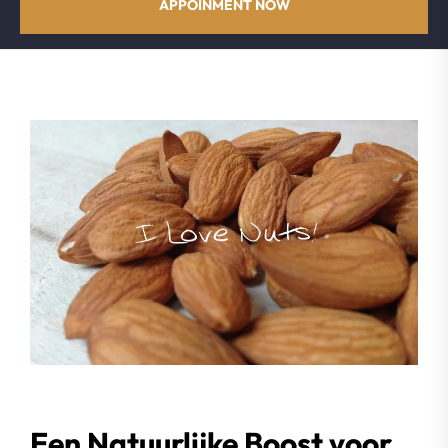
APPOINMENT NOW
Een Natuurlijke Boost voor