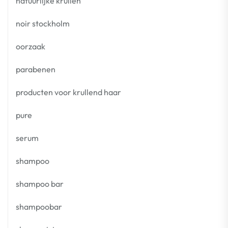
natuurlijke krullen
noir stockholm
oorzaak
parabenen
producten voor krullend haar
pure
serum
shampoo
shampoo bar
shampoobar