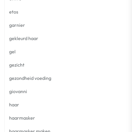
etos
garnier
gekleurd haar
gel
gezicht
gezondheid voeding
giovanni
haar
haarmasker
haarmasker maken