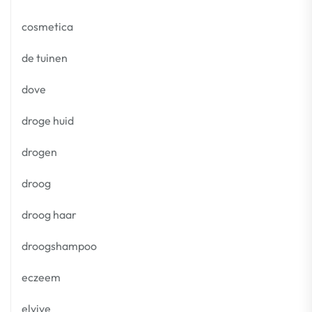
cosmetica
de tuinen
dove
droge huid
drogen
droog
droog haar
droogshampoo
eczeem
elvive