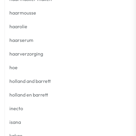
haarmousse
haarolie
haarserum
haarverzorging
hoe
holland and barrett
holland en barrett
inecto
isana
kakao