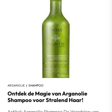
ARGANOLIE
SHAMPOO
Ontdek de Magie van Arganolie
Shampoo voor Stralend Haar!
Artikel: Arganolie Shampoo De Voordelen van