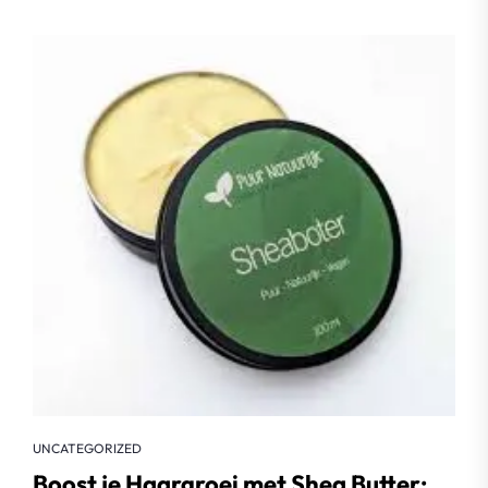
UNCATEGORIZED
Boost je Haargroei met Shea Butter: