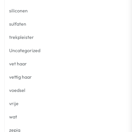
siliconen
sulfaten
trekpleister
Uncategorized
vet haar
vettig haar
voedsel
vrije
wat
zepig