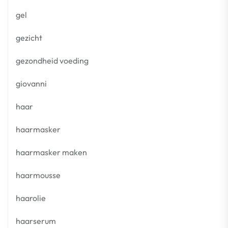
gel
gezicht
gezondheid voeding
giovanni
haar
haarmasker
haarmasker maken
haarmousse
haarolie
haarserum