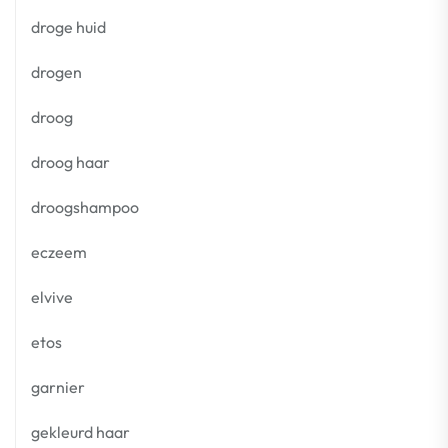
droge huid
drogen
droog
droog haar
droogshampoo
eczeem
elvive
etos
garnier
gekleurd haar