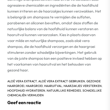
agressieve chemicaliën en ingrediënten die de hoofdhuid
kunnen irriteren en de haarzakjes kunnen verzwakken. Het
is belangrijk om shampoos te vermijden die sulfaten,
parabenen en siliconen bevatten, omdat deze stoffen de
natuurlijke balans van de hoofdhuid kunnen verstoren en
haaruitval kunnen veroorzaken. Kies in plaats daarvan
voor milde en natuurlijke shampoos, zoals aloë vera
shampoo, die de hoofdhuid verzorgen en de haargroei
stimuleren zonder schadelijke bijwerkingen. Het gebruik
van de juiste shampoo kan een positieve invloed hebben op
het voorkomen van haaruitval en het behouden van
gezond haar.
ALOË VERA EXTRACT
,
ALOË VERA EXTRACT GEBRUIKEN
,
GEZONDE
HAARGROEI
,
HAARGROEI
,
HAARUITVAL
,
HAARZAKJES VERSTERKEN
,
HOOFDHUID HYDRATEREN
,
NATUURLIJKE REMEDIES
,
SCHADELIJKE
CHEMICALIËN VERMIJDEN
Geef een reactie