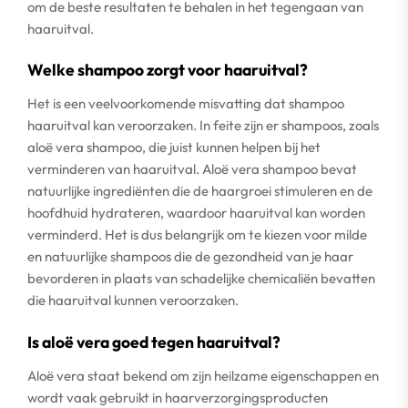
om de beste resultaten te behalen in het tegengaan van
haaruitval.
Welke shampoo zorgt voor haaruitval?
Het is een veelvoorkomende misvatting dat shampoo
haaruitval kan veroorzaken. In feite zijn er shampoos, zoals
aloë vera shampoo, die juist kunnen helpen bij het
verminderen van haaruitval. Aloë vera shampoo bevat
natuurlijke ingrediënten die de haargroei stimuleren en de
hoofdhuid hydrateren, waardoor haaruitval kan worden
verminderd. Het is dus belangrijk om te kiezen voor milde
en natuurlijke shampoos die de gezondheid van je haar
bevorderen in plaats van schadelijke chemicaliën bevatten
die haaruitval kunnen veroorzaken.
Is aloë vera goed tegen haaruitval?
Aloë vera staat bekend om zijn heilzame eigenschappen en
wordt vaak gebruikt in haarverzorgingsproducten