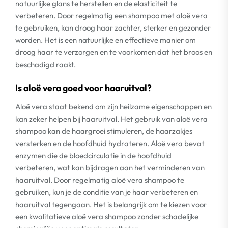
natuurlijke glans te herstellen en de elasticiteit te
verbeteren. Door regelmatig een shampoo met aloë vera
te gebruiken, kan droog haar zachter, sterker en gezonder
worden. Het is een natuurlijke en effectieve manier om
droog haar te verzorgen en te voorkomen dat het broos en
beschadigd raakt.
Is aloë vera goed voor haaruitval?
Aloë vera staat bekend om zijn heilzame eigenschappen en
kan zeker helpen bij haaruitval. Het gebruik van aloë vera
shampoo kan de haargroei stimuleren, de haarzakjes
versterken en de hoofdhuid hydrateren. Aloë vera bevat
enzymen die de bloedcirculatie in de hoofdhuid
verbeteren, wat kan bijdragen aan het verminderen van
haaruitval. Door regelmatig aloë vera shampoo te
gebruiken, kun je de conditie van je haar verbeteren en
haaruitval tegengaan. Het is belangrijk om te kiezen voor
een kwalitatieve aloë vera shampoo zonder schadelijke