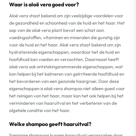
Waar is aloë vera goed voor?
Aloë vera staat bekend om zijn veelzijdige voordelen voor
de gezondheid en schoonheid van de huid en het haar. Het
sap van de aloë vera plant bevat een schat aan
voedingsstoffen, vitaminen en mineralen die gunstig zijn
voor de huid en het haar. Aloë vera staat bekend om zijn
hydraterende eigenschappen, waardoor het de huid en
hoofdhuid kan voeden en verzachten. Daarnaast heeft
aloë vera ook ontstekingsremmende eigenschappen, wat
kan helpen bij het kalmeren van geïrriteerde hoofdhuid en
het bevorderen van een gezonde haargroei. Door deze
eigenschappen is aloë vera shampoo niet alleen goed voor
het reinigen van het haar, maar kan het ook helpen bij het
verminderen van haaruitval en het verbeteren van de
algehele conditie van het haar.
Welke shampoo geeft haaruitval?
Sommige shampoos kunnen haaruitval veroorzaken door