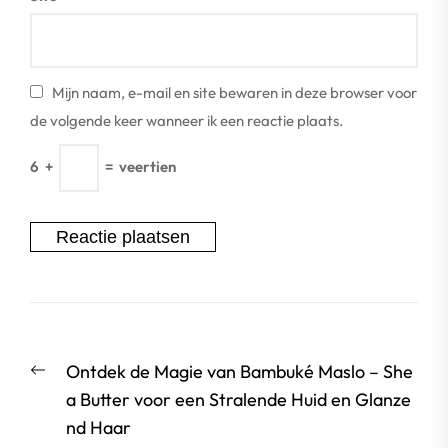
Mijn naam, e-mail en site bewaren in deze browser voor
de volgende keer wanneer ik een reactie plaats.
6
+
=
veertien
Berichtnavigatie
Vorige
Ontdek de Magie van Bambuké Maslo – She
bericht:
a Butter voor een Stralende Huid en Glanze
nd Haar