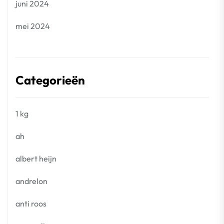
juni 2024
mei 2024
Categorieën
1 kg
ah
albert heijn
andrelon
anti roos