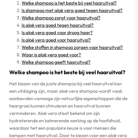
Welke shampoo is het beste bij veel haaruitval?
Is shampoo met aloë vera goed tegen haaruitval?
Welke shampoo zorgt voor haaruitval?
Is aloë vera goed tegen haaruitval?
Is aloë vera goed voor droog haar?
Is aloë vera goed voor haaruitval?
Welke stoffen in shampoo zorgen voor haaruitval?
Waar is aloë vera goed voor?
Welke shampoo geeft haaruitval?
Welke shampoo is het beste bij veel haaruitval?
Het kiezen van de juiste shampoo bij veel haaruitval kan
een uitdaging zijn, maar aloë vera shampoo wordt vaak
aanbevolen vanwege zijn natuurlijke eigenschappen die de
haargroei kunnen stimuleren en haaruitval kunnen
verminderen. Aloë vera staat bekend om zijn
hydraterende en kalmerende werking op de hoofdhuid,
waardoor het een populaire keuze is voor mensen die
kampen met haaruitval. Door te kiezen voor een aloë vera