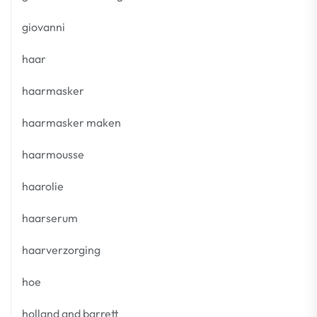
giovanni
haar
haarmasker
haarmasker maken
haarmousse
haarolie
haarserum
haarverzorging
hoe
holland and barrett