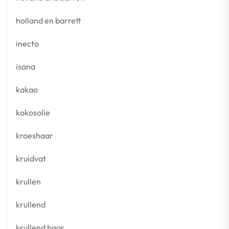
holland en barrett
inecto
isana
kakao
kokosolie
kroeshaar
kruidvat
krullen
krullend
krullend haar