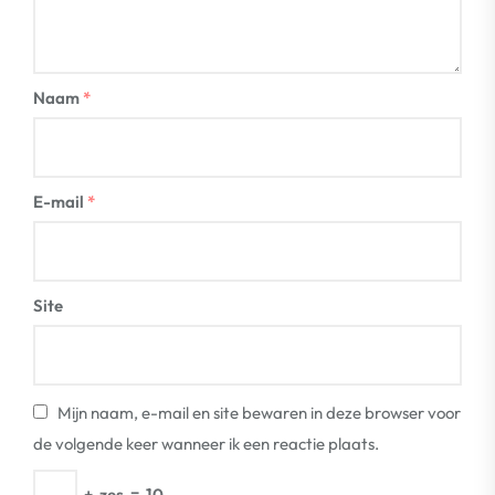
Naam
*
E-mail
*
Site
Mijn naam, e-mail en site bewaren in deze browser voor
de volgende keer wanneer ik een reactie plaats.
+
zes
=
10