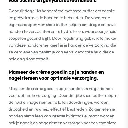
voor zachte en gehydrateerde handen.
Gebruik dagelijks handcrème met shea butter om zachte
en gehydrateerde handen te behouden. De voedende
eigenschappen van shea butter helpen om droge en ruwe
handen te verzachten en te hydrateren, waardoor je huid
soepel en gezond blijft. Door regelmatig gebruik te maken
van deze handcrème, geef je je handen de verzorging die
ze verdienen en geniet je van een zijdezachte huid die de
hele dag door straalt.
Masseer de crème goed in op je handen en
nagelriemen voor optimale verzorging.
Masseer de crème goed in op je handen en nagelriemen
voor optimale verzorging. Door de rijke shea butter diep in
de huid en nagelriemen te laten doordringen, worden
droogheid en ruwheid effectief bestreden. Zo genieten je
handen niet alleen van intense hydratatie, maar worden
ook je nagels en nagelriemen verzorgd voor een complete