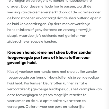
te brengen en vervolgens katoenen handschoenen te
dragen. Door deze methode toe te passen, wordt de
werking van de crème versterkt doordat de warmte onder
de handschoenen ervoor zorgt dat de shea butter dieper in
de huid kan doordringen. Op deze manier worden je
handen intensief gehydrateerd en verzorgd terwijl je
slaapt, waardoor je ’s ochtends kunt genieten van
zijdezachte en soepele handen.
Kies een handcrème met shea butter zonder
toegevoegde parfums of kleurstoffen voor
gevoelige huid.
Kies bij voorkeur een handcrème met shea butter zonder
toegevoegde parfums of kleurstoffen als je een gevoelige
huid hebt. Parfums en kleurstoffen kunnen irritatie
veroorzaken bij gevoelige huidtypes, dus het vermijden van
deze toevoegingen helpt om mogelijke reacties te
voorkomen en de huid optimaal te hydrateren en
verzorgen. Opteren voor een pure en natuurlijke