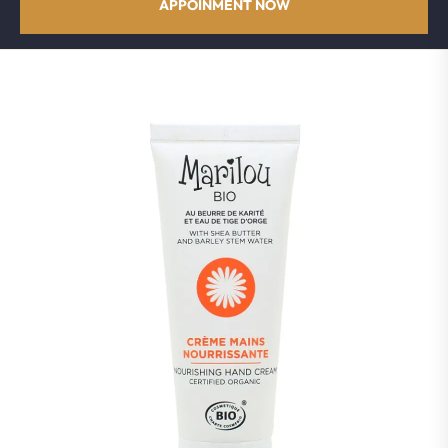
APPOINMENT NOW