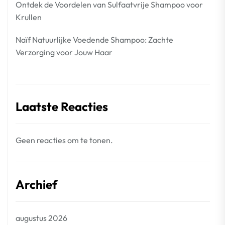
Ontdek de Voordelen van Sulfaatvrije Shampoo voor
Krullen
Naïf Natuurlijke Voedende Shampoo: Zachte
Verzorging voor Jouw Haar
Laatste Reacties
Geen reacties om te tonen.
Archief
augustus 2026