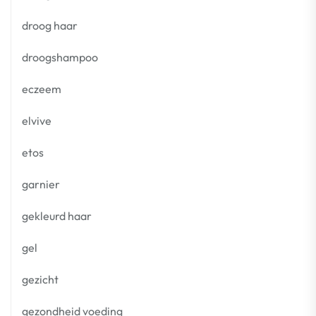
droog haar
droogshampoo
eczeem
elvive
etos
garnier
gekleurd haar
gel
gezicht
gezondheid voeding