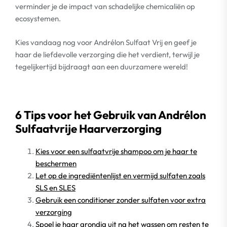
verminder je de impact van schadelijke chemicaliën op
ecosystemen.
Kies vandaag nog voor Andrélon Sulfaat Vrij en geef je
haar de liefdevolle verzorging die het verdient, terwijl je
tegelijkertijd bijdraagt aan een duurzamere wereld!
6 Tips voor het Gebruik van Andrélon
Sulfaatvrije Haarverzorging
Kies voor een sulfaatvrije shampoo om je haar te
beschermen
Let op de ingrediëntenlijst en vermijd sulfaten zoals
SLS en SLES
Gebruik een conditioner zonder sulfaten voor extra
verzorging
Spoel je haar grondig uit na het wassen om resten te