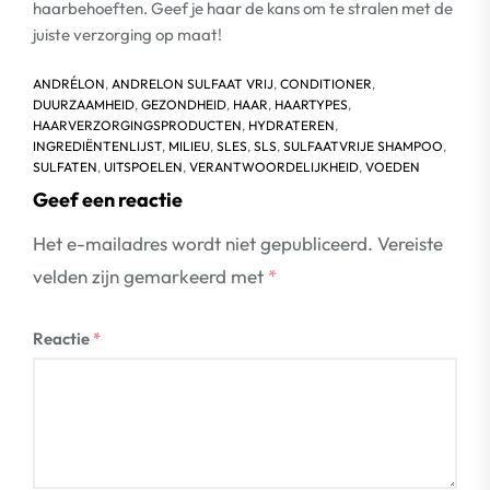
haarbehoeften. Geef je haar de kans om te stralen met de
juiste verzorging op maat!
ANDRÉLON
,
ANDRELON SULFAAT VRIJ
,
CONDITIONER
,
DUURZAAMHEID
,
GEZONDHEID
,
HAAR
,
HAARTYPES
,
HAARVERZORGINGSPRODUCTEN
,
HYDRATEREN
,
INGREDIËNTENLIJST
,
MILIEU
,
SLES
,
SLS
,
SULFAATVRIJE SHAMPOO
,
SULFATEN
,
UITSPOELEN
,
VERANTWOORDELIJKHEID
,
VOEDEN
Geef een reactie
Het e-mailadres wordt niet gepubliceerd.
Vereiste
velden zijn gemarkeerd met
*
Reactie
*