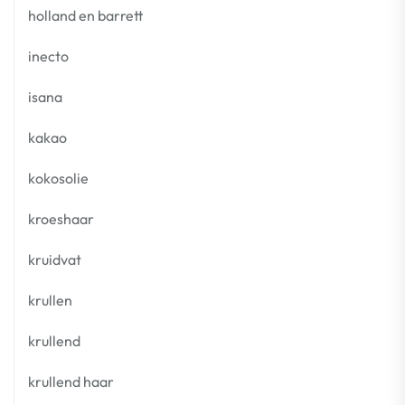
holland en barrett
inecto
isana
kakao
kokosolie
kroeshaar
kruidvat
krullen
krullend
krullend haar