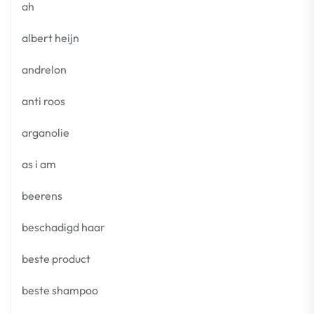
ah
albert heijn
andrelon
anti roos
arganolie
as i am
beerens
beschadigd haar
beste product
beste shampoo