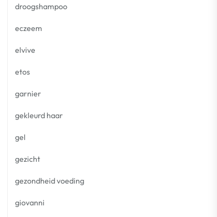
droogshampoo
eczeem
elvive
etos
garnier
gekleurd haar
gel
gezicht
gezondheid voeding
giovanni