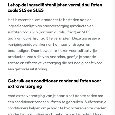
Let op de ingrediëntenlijst en vermijd sulfaten
zoals SLS en SLES
Het is essentieel om aandacht te besteden aan de
ingrediëntenlijst van haarverzorgingsproducten en
sulfaten zoals SLS (natriumlaurylsulfaat) en SLES
(natriumlaurethsulfaat) te vermijden. Deze agressieve
reinigingsmiddelen kunnen het haar uitdrogen en
beschadigen. Door bewust te kiezen voor sulfaatvrije
producten, zoals die van Andrélon, geef je je haar de
zachte en effectieve verzorging die het nodig heeft voor
een gezonde uitstraling.
Gebruik een conditioner zonder sulfaten voor
extra verzorging
Voor extra verzorging van je haar is het aan te raden om
een conditioner zonder sulfaten te gebruiken. Sulfatenvrije
conditioners helpen om je haar te hydrateren en te voeden
zonder het natuurlijke vochtgehalte aan te tasten. Door