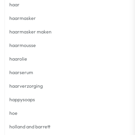
haar
haarmasker
haarmasker maken
haarmousse
haarolie
haarserum
haarverzorging
happysoaps
hoe
holland and barrett