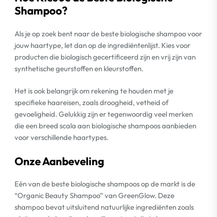
Shampoo?
Als je op zoek bent naar de beste biologische shampoo voor
jouw haartype, let dan op de ingrediëntenlijst. Kies voor
producten die biologisch gecertificeerd zijn en vrij zijn van
synthetische geurstoffen en kleurstoffen.
Het is ook belangrijk om rekening te houden met je
specifieke haareisen, zoals droogheid, vetheid of
gevoeligheid. Gelukkig zijn er tegenwoordig veel merken
die een breed scala aan biologische shampoos aanbieden
voor verschillende haartypes.
Onze Aanbeveling
Eén van de beste biologische shampoos op de markt is de
“Organic Beauty Shampoo” van GreenGlow. Deze
shampoo bevat uitsluitend natuurlijke ingrediënten zoals