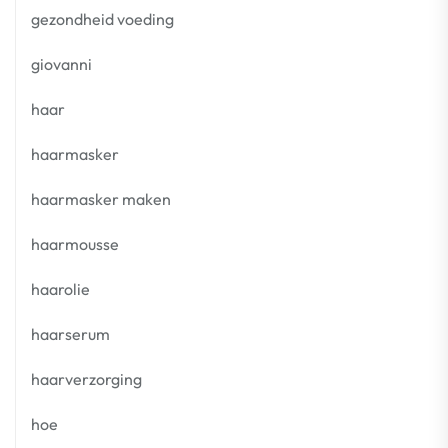
gezondheid voeding
giovanni
haar
haarmasker
haarmasker maken
haarmousse
haarolie
haarserum
haarverzorging
hoe