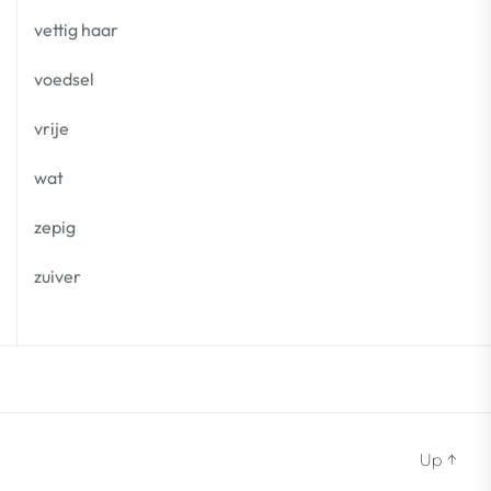
vettig haar
voedsel
vrije
wat
zepig
zuiver
Up
↑