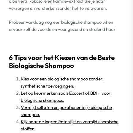
aloë vera, kokosolie en kamille-extract die je haar
verzorgen en versterken zonder het te verzwaren.
Probeer vandaag nog een biologische shampoo uit en
ervaar zelf de voordelen voor gezond en stralend haar!
6 Tips voor het Kiezen van de Beste
Biologische Shampoo
Kies voor een biologische shampoo zonder
synthetische toevoegingen.
Let op keurmerken zoals Ecocert of BDIH voor
biologische shampoos.
Vermijd sulfaten en parabenen in je biologische
shampoo.
Kijk naar de ingrediëntenlijst en vermijd chemische
stoffen.