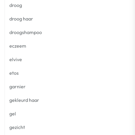
droog
droog haar
droogshampoo
eczeem
elvive
etos
garnier
gekleurd haar
gel
gezicht