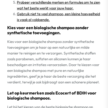
Probeer verschillende merken en formules om te zien
wat het beste werkt voor jouw haar.
Gebruik niet te veel shampoo, een kleine hoeveelheid
is vaak al voldoende.
Kies voor een biologische shampoo zonder
synthetische toevoegingen.
Kies voor een biologische shampoo zonder synthetische
toevoegingen om je haar op een natuurlijke en milde
manier te reinigen en te verzorgen. Synthetische stoffen
zoals parabenen, sulfaten en siliconen kunnen je haar
beschadigen en irritaties veroorzaken. Door te kiezen voor
een biologische shampoo met pure en natuurlijke
ingrediënten, geef je je haar de beste verzorging die het
verdient, terwijl je ook bijdraagt aan een schonere planeet.
Let op keurmerken zoals Ecocert of BDIH voor
biologische shampoos.
Let bij het kiezen van de beste biologische shampoo op