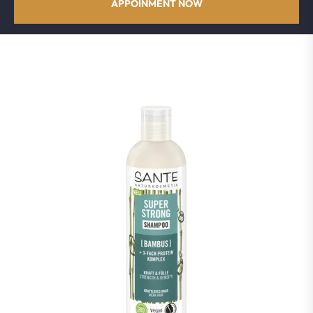
APPOINMENT NOW