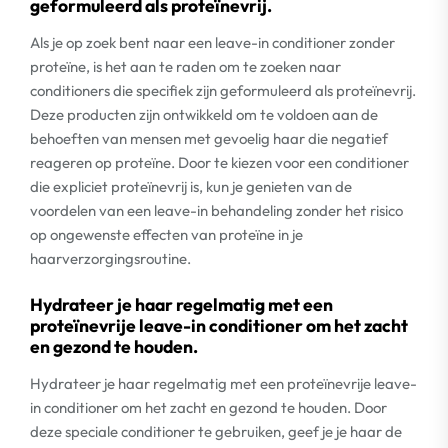
geformuleerd als proteïnevrij.
Als je op zoek bent naar een leave-in conditioner zonder
proteïne, is het aan te raden om te zoeken naar
conditioners die specifiek zijn geformuleerd als proteïnevrij.
Deze producten zijn ontwikkeld om te voldoen aan de
behoeften van mensen met gevoelig haar die negatief
reageren op proteïne. Door te kiezen voor een conditioner
die expliciet proteïnevrij is, kun je genieten van de
voordelen van een leave-in behandeling zonder het risico
op ongewenste effecten van proteïne in je
haarverzorgingsroutine.
Hydrateer je haar regelmatig met een
proteïnevrije leave-in conditioner om het zacht
en gezond te houden.
Hydrateer je haar regelmatig met een proteïnevrije leave-
in conditioner om het zacht en gezond te houden. Door
deze speciale conditioner te gebruiken, geef je je haar de