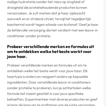
nodige hydratatie zonder het risico op stugheid of
droogheid die proteïnehoudende producten kunnen
veroorzaken. Je zult merken dat je haar zijdezacht
aanvoelt en er stralend uitziet, terwijl het tegelijkertijd
beschermd wordt tegen schade van buitenaf. Geef je haar
de liefdevolle verzorging die het verdient met een leave-in
conditioner zonder proteïne.
Probeer verschillende merken en formules uit
om te ontdekken welke het beste werkt voor
jouw haar.
Probeer verschillende merken en formules uit om te
ontdekken welke het beste werkt voor jouw haar. Elk
haartype is anders en reageert anders op bepaalde
ingrediënten. Door verschillende leave-in conditioners
zonder proteïne te proberen, kun je achterhalen welke
formule het meest geschikt is voor jouw specifieke
behoeften. Experimenteer met diverse producten en geef
je haar de kans om te profiteren van de juiste verzorging