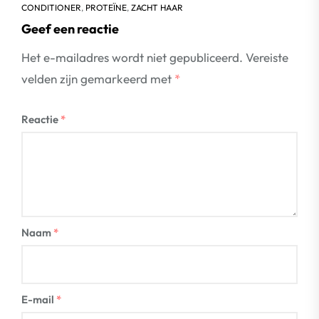
CONDITIONER
,
PROTEÏNE
,
ZACHT HAAR
Geef een reactie
Het e-mailadres wordt niet gepubliceerd.
Vereiste
velden zijn gemarkeerd met
*
Reactie
*
Naam
*
E-mail
*