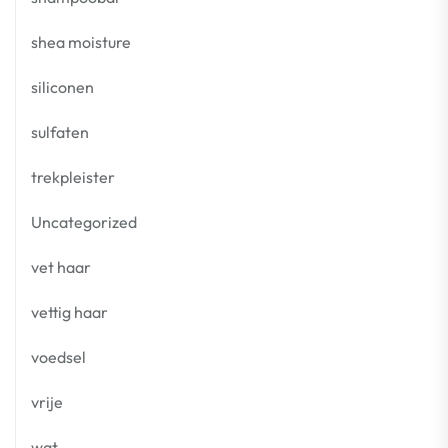
shea moisture
siliconen
sulfaten
trekpleister
Uncategorized
vet haar
vettig haar
voedsel
vrije
wat