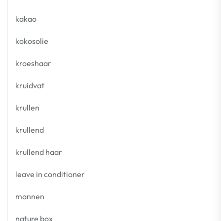
kakao
kokosolie
kroeshaar
kruidvat
krullen
krullend
krullend haar
leave in conditioner
mannen
nature box