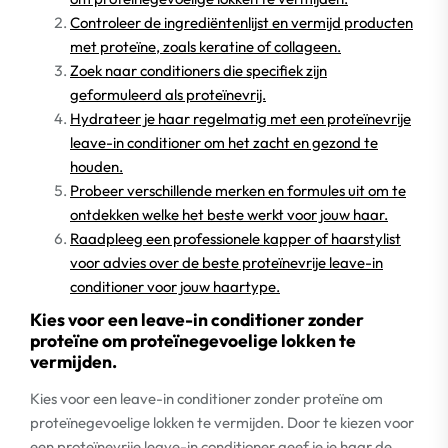
Controleer de ingrediëntenlijst en vermijd producten
met proteïne, zoals keratine of collageen.
Zoek naar conditioners die specifiek zijn
geformuleerd als proteïnevrij.
Hydrateer je haar regelmatig met een proteïnevrije
leave-in conditioner om het zacht en gezond te
houden.
Probeer verschillende merken en formules uit om te
ontdekken welke het beste werkt voor jouw haar.
Raadpleeg een professionele kapper of haarstylist
voor advies over de beste proteïnevrije leave-in
conditioner voor jouw haartype.
Kies voor een leave-in conditioner zonder
proteïne om proteïnegevoelige lokken te
vermijden.
Kies voor een leave-in conditioner zonder proteïne om
proteïnegevoelige lokken te vermijden. Door te kiezen voor
een proteïnevrije leave-in conditioner geef je je haar de