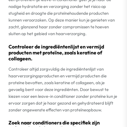
nodige hydratatie en verzorging zonder het risico op
stugheid en droogte die proteïnehoudende producten
kunnen veroorzaken. Op deze manier kun je genieten van
zacht, glanzend haar zonder compromissen te hoeven
sluiten op het gebied van haarverzorging.
Controleer de ingrediëntenlijst en vermijd
producten met proteïne, zoals keratine of
collageen.
Controleer altijd zorgvuldig de ingrediëntenlijst van
haarverzorgingsproducten en vermijd producten die
proteïne bevatten, zoals keratine of collageen, als je
gevoelig bent voor deze ingrediënten. Door bewust te
kiezen voor een leave-in conditioner zonder proteïne kun je
ervoor zorgen dat je haar gezond en gehydrateerd blijft
zonder ongewenste effecten van proteïneopbouw.
Zoek naar conditioners die specifiek zijn