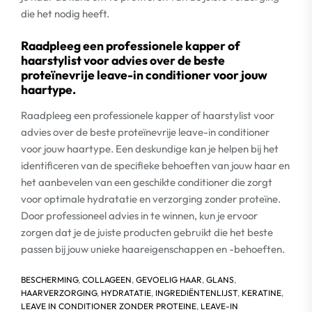
die het nodig heeft.
Raadpleeg een professionele kapper of
haarstylist voor advies over de beste
proteïnevrije leave-in conditioner voor jouw
haartype.
Raadpleeg een professionele kapper of haarstylist voor
advies over de beste proteïnevrije leave-in conditioner
voor jouw haartype. Een deskundige kan je helpen bij het
identificeren van de specifieke behoeften van jouw haar en
het aanbevelen van een geschikte conditioner die zorgt
voor optimale hydratatie en verzorging zonder proteïne.
Door professioneel advies in te winnen, kun je ervoor
zorgen dat je de juiste producten gebruikt die het beste
passen bij jouw unieke haareigenschappen en -behoeften.
BESCHERMING
,
COLLAGEEN
,
GEVOELIG HAAR
,
GLANS
,
HAARVERZORGING
,
HYDRATATIE
,
INGREDIËNTENLIJST
,
KERATINE
,
LEAVE IN CONDITIONER ZONDER PROTEINE
,
LEAVE-IN