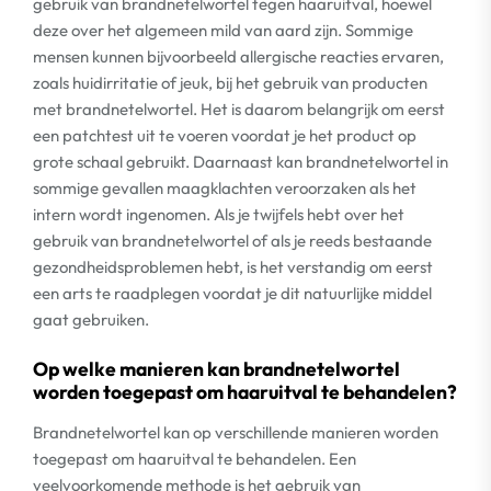
gebruik van brandnetelwortel tegen haaruitval, hoewel
deze over het algemeen mild van aard zijn. Sommige
mensen kunnen bijvoorbeeld allergische reacties ervaren,
zoals huidirritatie of jeuk, bij het gebruik van producten
met brandnetelwortel. Het is daarom belangrijk om eerst
een patchtest uit te voeren voordat je het product op
grote schaal gebruikt. Daarnaast kan brandnetelwortel in
sommige gevallen maagklachten veroorzaken als het
intern wordt ingenomen. Als je twijfels hebt over het
gebruik van brandnetelwortel of als je reeds bestaande
gezondheidsproblemen hebt, is het verstandig om eerst
een arts te raadplegen voordat je dit natuurlijke middel
gaat gebruiken.
Op welke manieren kan brandnetelwortel
worden toegepast om haaruitval te behandelen?
Brandnetelwortel kan op verschillende manieren worden
toegepast om haaruitval te behandelen. Een
veelvoorkomende methode is het gebruik van