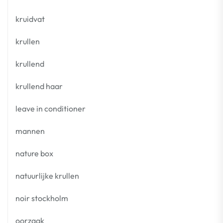
kruidvat
krullen
krullend
krullend haar
leave in conditioner
mannen
nature box
natuurlijke krullen
noir stockholm
oorzaak