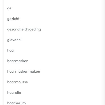
gel
gezicht
gezondheid voeding
giovanni
haar
haarmasker
haarmasker maken
haarmousse
haarolie
haarserum