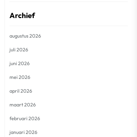
Archief
augustus 2026
juli 2026
juni 2026
mei 2026
april 2026
maart 2026
februari 2026
januari 2026