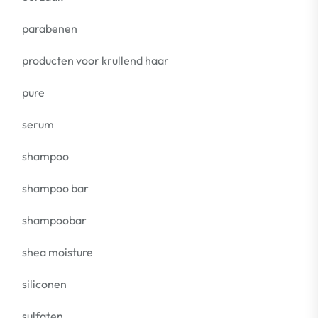
parabenen
producten voor krullend haar
pure
serum
shampoo
shampoo bar
shampoobar
shea moisture
siliconen
sulfaten