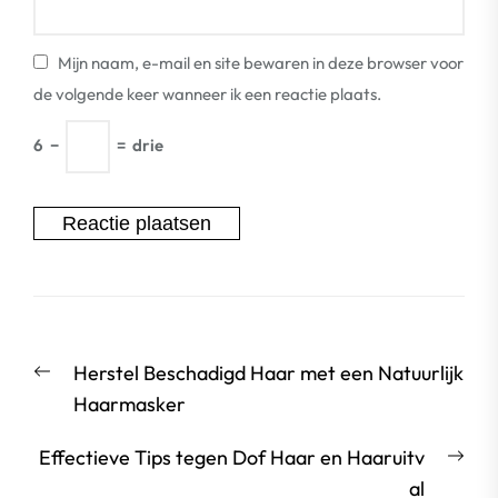
Mijn naam, e-mail en site bewaren in deze browser voor
de volgende keer wanneer ik een reactie plaats.
6
−
=
drie
Berichtnavigatie
Vorige
Herstel Beschadigd Haar met een Natuurlijk
bericht:
Haarmasker
Vol
Effectieve Tips tegen Dof Haar en Haaruitv
beri
al