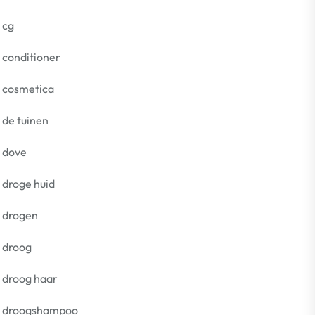
cg
conditioner
cosmetica
de tuinen
dove
droge huid
drogen
droog
droog haar
droogshampoo