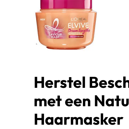
Herstel Besc
met een Natuu
Haarmasker