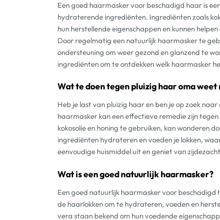
Een goed haarmasker voor beschadigd haar is een n
hydraterende ingrediënten. Ingrediënten zoals ko
hun herstellende eigenschappen en kunnen helpen o
Door regelmatig een natuurlijk haarmasker te gebr
ondersteuning om weer gezond en glanzend te wor
ingrediënten om te ontdekken welk haarmasker het
Wat te doen tegen pluizig haar oma weet
Heb je last van pluizig haar en ben je op zoek naa
haarmasker kan een effectieve remedie zijn tegen 
kokosolie en honing te gebruiken, kan wonderen do
ingrediënten hydrateren en voeden je lokken, waar
eenvoudige huismiddel uit en geniet van zijdezach
Wat is een goed natuurlijk haarmasker?
Een goed natuurlijk haarmasker voor beschadigd h
de haarlokken om te hydrateren, voeden en herstel
vera staan bekend om hun voedende eigenschappen