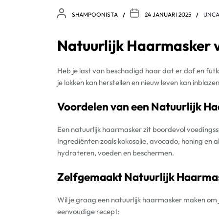
SHAMPOONISTA
24 JANUARI 2025
UNCA
Natuurlijk Haarmasker 
Heb je last van beschadigd haar dat er dof en futlo
je lokken kan herstellen en nieuw leven kan inblaze
Voordelen van een Natuurlijk H
Een natuurlijk haarmasker zit boordevol voedingsst
Ingrediënten zoals kokosolie, avocado, honing en a
hydrateren, voeden en beschermen.
Zelfgemaakt Natuurlijk Haarma
Wil je graag een natuurlijk haarmasker maken om j
eenvoudige recept: