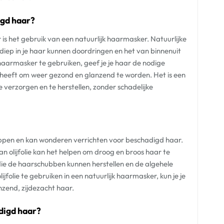
igd haar?
is het gebruik van een natuurlijk haarmasker. Natuurlijke
diep in je haar kunnen doordringen en het van binnenuit
haarmasker te gebruiken, geef je je haar de nodige
 heeft om weer gezond en glanzend te worden. Het is een
 verzorgen en te herstellen, zonder schadelijke
appen en kan wonderen verrichten voor beschadigd haar.
 olijfolie kan het helpen om droog en broos haar te
die de haarschubben kunnen herstellen en de algehele
folie te gebruiken in een natuurlijk haarmasker, kun je je
nzend, zijdezacht haar.
digd haar?