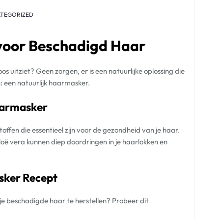
TEGORIZED
voor Beschadigd Haar
os uitziet? Geen zorgen, er is een natuurlijke oplossing die
n: een natuurlijk haarmasker.
aarmasker
offen die essentieel zijn voor de gezondheid van je haar.
loë vera kunnen diep doordringen in je haarlokken en
sker Recept
e beschadigde haar te herstellen? Probeer dit