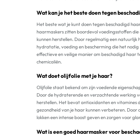
Wat kan je het beste doen tegen beschad
Het beste wat je kunt doen tegen beschadigd haar 
haarmaskers zitten boordevol voedingsstoffen die 
kunnen herstellen. Door regelmatig een natuurlijk 
hydratatie, voeding en bescherming die het nodig
effectieve en veilige manier om beschadigd haar te
chemicaliën.
Wat doet olijfolie met je haar?
Olijfolie staat bekend om zijn voedende eigensch
Door de hydraterende en verzachtende werking van
herstellen. Het bevat antioxidanten en vitamines 
gezondheid van je haar kunnen verbeteren. Door olij
lokken een intense boost geven en zorgen voor gla
Wat is een goed haarmasker voor bescha