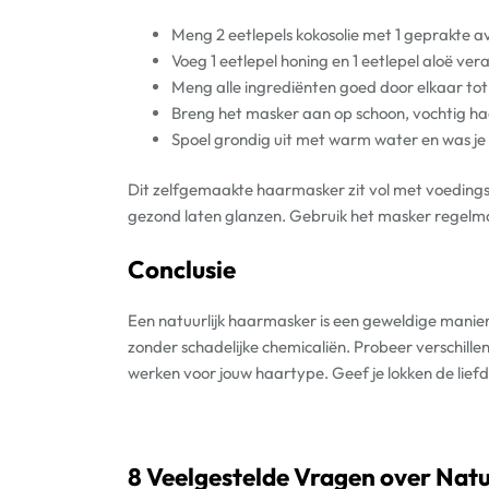
Meng 2 eetlepels kokosolie met 1 geprakte 
Voeg 1 eetlepel honing en 1 eetlepel aloë vera
Meng alle ingrediënten goed door elkaar tot 
Breng het masker aan op schoon, vochtig haa
Spoel grondig uit met warm water en was je 
Dit zelfgemaakte haarmasker zit vol met voedings
gezond laten glanzen. Gebruik het masker regelmat
Conclusie
Een natuurlijk haarmasker is een geweldige manie
zonder schadelijke chemicaliën. Probeer verschille
werken voor jouw haartype. Geef je lokken de liefd
8 Veelgestelde Vragen over Nat