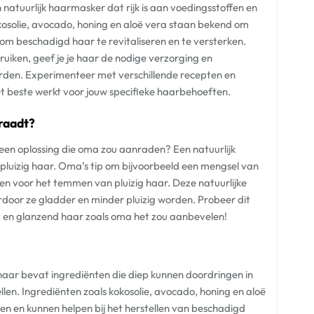
atuurlijk haarmasker dat rijk is aan voedingsstoffen en
kosolie, avocado, honing en aloë vera staan bekend om
m beschadigd haar te revitaliseren en te versterken.
uiken, geef je je haar de nodige verzorging en
den. Experimenteer met verschillende recepten en
 beste werkt voor jouw specifieke haarbehoeften.
 raadt?
r een oplossing die oma zou aanraden? Een natuurlijk
pluizig haar. Oma’s tip om bijvoorbeeld een mengsel van
en voor het temmen van pluizig haar. Deze natuurlijke
door ze gladder en minder pluizig worden. Probeer dit
t en glanzend haar zoals oma het zou aanbevelen!
aar bevat ingrediënten die diep kunnen doordringen in
len. Ingrediënten zoals kokosolie, avocado, honing en aloë
 en kunnen helpen bij het herstellen van beschadigd