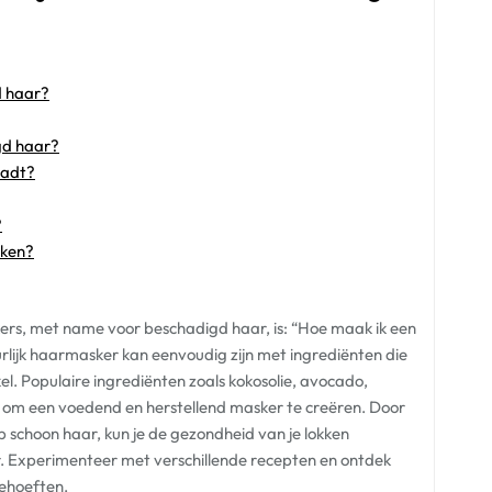
d haar?
gd haar?
aadt?
?
aken?
ers, met name voor beschadigd haar, is: “Hoe maak ik een
lijk haarmasker kan eenvoudig zijn met ingrediënten die
nkel. Populaire ingrediënten zoals kokosolie, avocado,
om een voedend en herstellend masker te creëren. Door
 schoon haar, kun je de gezondheid van je lokken
r. Experimenteer met verschillende recepten en ontdek
ehoeften.