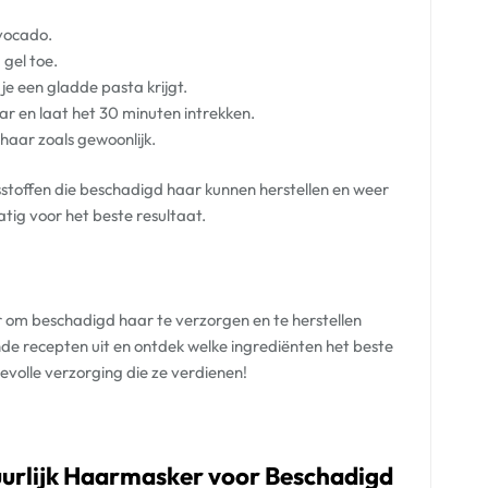
avocado.
 gel toe.
je een gladde pasta krijgt.
r en laat het 30 minuten intrekken.
haar zoals gewoonlijk.
stoffen die beschadigd haar kunnen herstellen en weer
ig voor het beste resultaat.
r om beschadigd haar te verzorgen en te herstellen
nde recepten uit en ontdek welke ingrediënten het beste
evolle verzorging die ze verdienen!
uurlijk Haarmasker voor Beschadigd