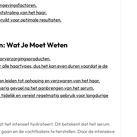
omgevingsfactoren.
itstraling van het haar.
uikt voor optimale resultaten.
m: Wat Je Moet Weten
haarverzorgingsproducten.
or alle haartypes, dus het kan even duren voordat je de
n leiden tot ophoping en verzwaren van het haar.
kerig gevoel na het aanbrengen van het serum.
tijdelijk en vereist regelmatig gebruik voor langdurige
at het intensief hydrateert. Dit betekent dat het serum
 gaan en de vochtbalans te herstellen. Door de intensieve