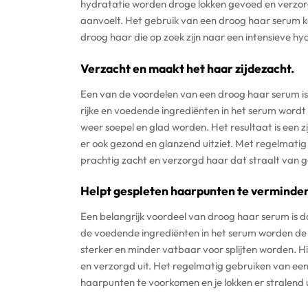
hydratatie worden droge lokken gevoed en verzor
aanvoelt. Het gebruik van een droog haar serum ka
droog haar die op zoek zijn naar een intensieve h
Verzacht en maakt het haar zijdezacht.
Een van de voordelen van een droog haar serum is
rijke en voedende ingrediënten in het serum word
weer soepel en glad worden. Het resultaat is een zi
er ook gezond en glanzend uitziet. Met regelmatig
prachtig zacht en verzorgd haar dat straalt van 
Helpt gespleten haarpunten te verminde
Een belangrijk voordeel van droog haar serum is 
de voedende ingrediënten in het serum worden d
sterker en minder vatbaar voor splijten worden. Hie
en verzorgd uit. Het regelmatig gebruiken van ee
haarpunten te voorkomen en je lokken er stralend ui