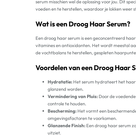
serum misschien wel de oplossing voor jou. Dit sp
voeden en te herstellen, waardoor je lokken weer 
Wat is een Droog Haar Serum?
Een droog haar serum is een geconcentreerd haarpr
vitamines en antioxidanten. Het wordt meestal a
de vochtbalans te herstellen, gespleten haarpunte
Voordelen van een Droog Haar 
Hydratatie:
Het serum hydrateert het haar 
glanzend worden.
Vermindering van Pluis:
Door de voedende 
controle te houden.
Bescherming:
Het vormt een beschermende l
omgevingsfactoren te voorkomen.
Glanzende Finish:
Een droog haar serum zor
uitziet.