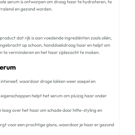
eciale serum is ontworpen om droog haar te hydrateren, te
stralend en gezond worden.
oduct dat rijk is aan voedende ingrediënten zoals oliën,
angebracht op schoon, handdoekdroog haar en helpt om
n te verminderen en het haar zijdezacht te maken.
Serum
intensief, waardoor droge lokken weer soepel en
eigenschappen helpt het serum om pluizig haar onder
aag over het haar om schade door hitte-styling en
gt voor een prachtige glans, waardoor je haar er gezond