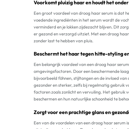
Voorkomt pluizig haar en houdt het onder
Een groot voordeel van droog haar serum is dat he
voedende ingrediënten in het serum wordt de voch
verminderd en je lokken zijdezacht blijven. Dit zo
er gezond en verzorgd uitziet. Met een droog haar
zonder last te hebben van pluis.
Beschermt het haar tegen hitte-styling 
Een belangrijk voordeel van een droog haar serum 
omgevingsfactoren. Door een beschermende laag o
bijvoorbeeld föhnen, stijltangen en de invloed van
gezonder en sterker, zelfs bij regelmatig gebruik 
factoren zoals zonlicht en vervuiling. Het gebruik
beschermen en hun natuurlijke schoonheid te beho
Zorgt voor een prachtige glans en gezonde
Een van de voordelen van een droog haar serum is