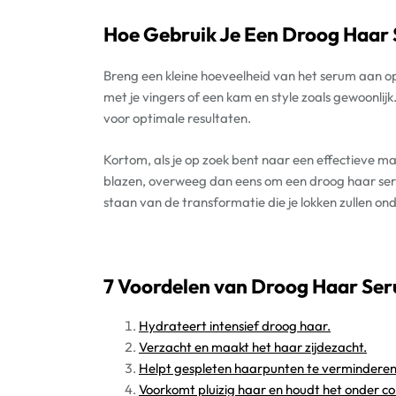
Hoe Gebruik Je Een Droog Haar
Breng een kleine hoeveelheid van het serum aan op
met je vingers of een kam en style zoals gewoonlij
voor optimale resultaten.
Kortom, als je op zoek bent naar een effectieve m
blazen, overweeg dan eens om een droog haar seru
staan van de transformatie die je lokken zullen o
7 Voordelen van Droog Haar Ser
Hydrateert intensief droog haar.
Verzacht en maakt het haar zijdezacht.
Helpt gespleten haarpunten te verminderen
Voorkomt pluizig haar en houdt het onder co