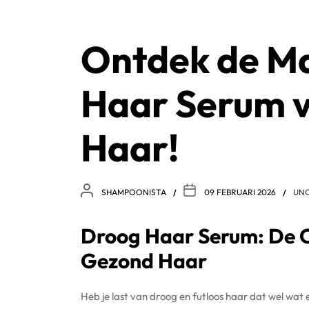
Ontdek de M
Haar Serum v
Haar!
SHAMPOONISTA
09 FEBRUARI 2026
UN
Droog Haar Serum: De O
Gezond Haar
Heb je last van droog en futloos haar dat wel wat