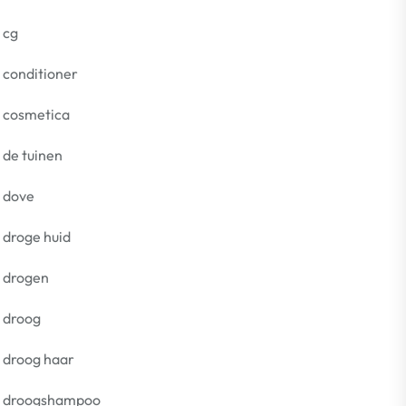
cg
conditioner
cosmetica
de tuinen
dove
droge huid
drogen
droog
droog haar
droogshampoo