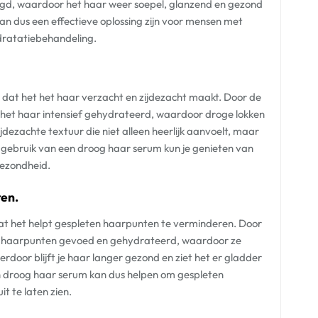
gd, waardoor het haar weer soepel, glanzend en gezond
n dus een effectieve oplossing zijn voor mensen met
ydratatiebehandeling.
 dat het het haar verzacht en zijdezacht maakt. Door de
t het haar intensief gehydrateerd, waardoor droge lokken
jdezachte textuur die niet alleen heerlijk aanvoelt, maar
 gebruik van een droog haar serum kun je genieten van
gezondheid.
ren.
dat het helpt gespleten haarpunten te verminderen. Door
e haarpunten gevoed en gehydrateerd, waardoor ze
rdoor blijft je haar langer gezond en ziet het er gladder
n droog haar serum kan dus helpen om gespleten
t te laten zien.