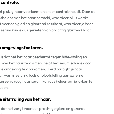
 controle.
t pluizig haar voorkomt en onder controle houdt. Door de
tbalans van het haar hersteld, waardoor pluis wordt
rgt voor een glad en glanzend resultaat, waardoor je haar
 serum kun je dus genieten van prachtig glanzend haar
en omgevingsfactoren.
is dat het het haar beschermt tegen hitte-styling en
ver het haar te vormen, helpt het serum schade door
 de omgeving te voorkomen. Hierdoor blijft je haar
van warmtestylingtools of blootstelling aan externe
 van een droog haar serum kan dus helpen om je lokken te
uden.
 uitstraling van het haar.
 dat het zorgt voor een prachtige glans en gezonde