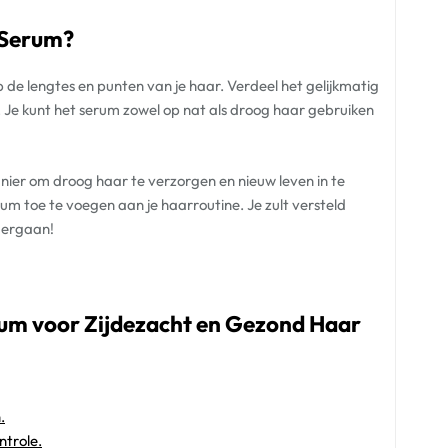
 Serum?
 de lengtes en punten van je haar. Verdeel het gelijkmatig
k. Je kunt het serum zowel op nat als droog haar gebruiken
anier om droog haar te verzorgen en nieuw leven in te
m toe te voegen aan je haarroutine. Je zult versteld
ndergaan!
um voor Zijdezacht en Gezond Haar
.
ntrole.