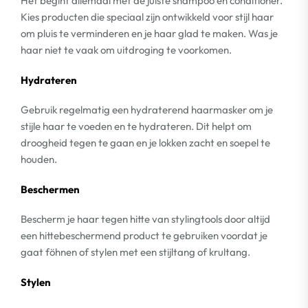
Het begint allemaal met de juiste shampoo en conditioner.
Kies producten die speciaal zijn ontwikkeld voor stijl haar
om pluis te verminderen en je haar glad te maken. Was je
haar niet te vaak om uitdroging te voorkomen.
Hydrateren
Gebruik regelmatig een hydraterend haarmasker om je
stijle haar te voeden en te hydrateren. Dit helpt om
droogheid tegen te gaan en je lokken zacht en soepel te
houden.
Beschermen
Bescherm je haar tegen hitte van stylingtools door altijd
een hittebeschermend product te gebruiken voordat je
gaat föhnen of stylen met een stijltang of krultang.
Stylen