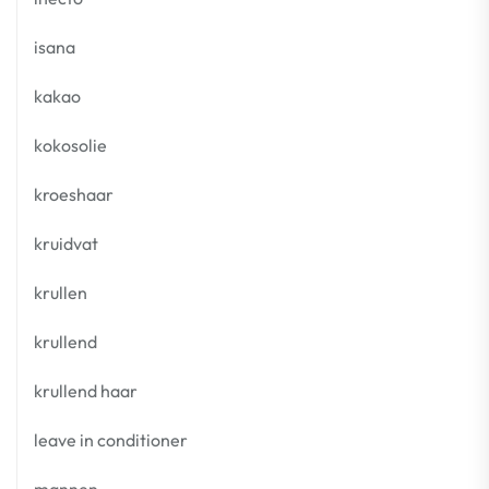
isana
kakao
kokosolie
kroeshaar
kruidvat
krullen
krullend
krullend haar
leave in conditioner
mannen