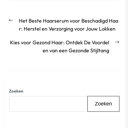
Berichtnavigatie
Vorige
Het Beste Haarserum voor Beschadigd Haa
bericht:
r: Herstel en Verzorging voor Jouw Lokken
Vol
Kies voor Gezond Haar: Ontdek De Voordel
beri
en van een Gezonde Stijltang
Zoeken
Zoeken