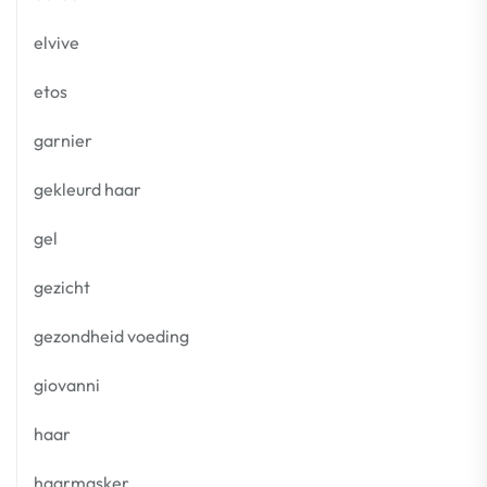
elvive
etos
garnier
gekleurd haar
gel
gezicht
gezondheid voeding
giovanni
haar
haarmasker