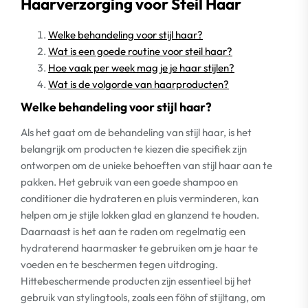
Haarverzorging voor Steil Haar
Welke behandeling voor stijl haar?
Wat is een goede routine voor steil haar?
Hoe vaak per week mag je je haar stijlen?
Wat is de volgorde van haarproducten?
Welke behandeling voor stijl haar?
Als het gaat om de behandeling van stijl haar, is het
belangrijk om producten te kiezen die specifiek zijn
ontworpen om de unieke behoeften van stijl haar aan te
pakken. Het gebruik van een goede shampoo en
conditioner die hydrateren en pluis verminderen, kan
helpen om je stijle lokken glad en glanzend te houden.
Daarnaast is het aan te raden om regelmatig een
hydraterend haarmasker te gebruiken om je haar te
voeden en te beschermen tegen uitdroging.
Hittebeschermende producten zijn essentieel bij het
gebruik van stylingtools, zoals een föhn of stijltang, om