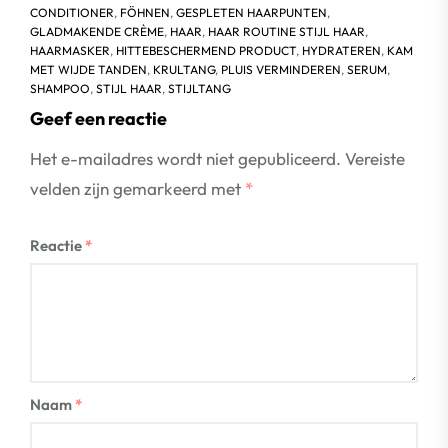
CONDITIONER
,
FÖHNEN
,
GESPLETEN HAARPUNTEN
,
GLADMAKENDE CRÈME
,
HAAR
,
HAAR ROUTINE STIJL HAAR
,
HAARMASKER
,
HITTEBESCHERMEND PRODUCT
,
HYDRATEREN
,
KAM
MET WIJDE TANDEN
,
KRULTANG
,
PLUIS VERMINDEREN
,
SERUM
,
SHAMPOO
,
STIJL HAAR
,
STIJLTANG
Geef een reactie
Het e-mailadres wordt niet gepubliceerd.
Vereiste
velden zijn gemarkeerd met
*
Reactie
*
Naam
*