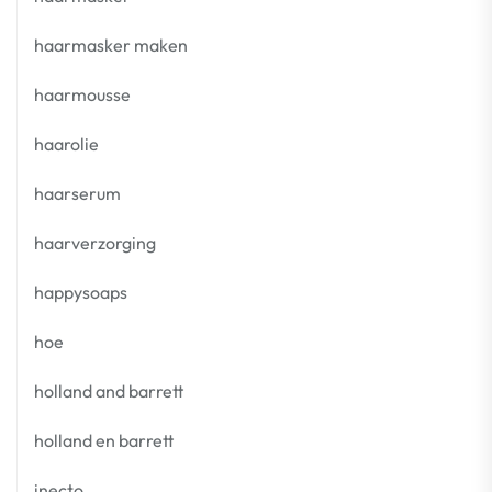
haarmasker maken
haarmousse
haarolie
haarserum
haarverzorging
happysoaps
hoe
holland and barrett
holland en barrett
inecto