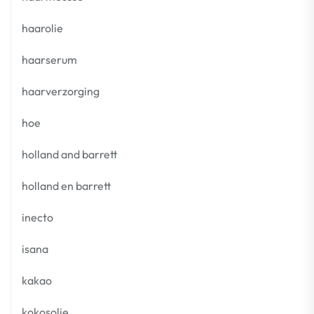
haarolie
haarserum
haarverzorging
hoe
holland and barrett
holland en barrett
inecto
isana
kakao
kokosolie