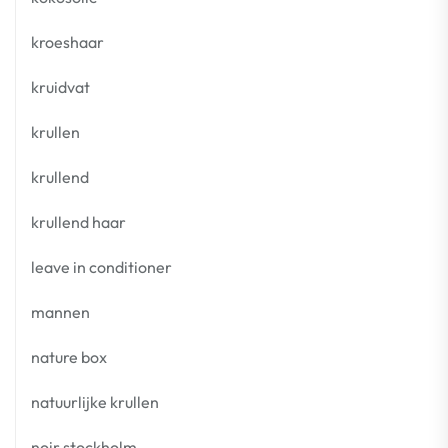
kroeshaar
kruidvat
krullen
krullend
krullend haar
leave in conditioner
mannen
nature box
natuurlijke krullen
noir stockholm