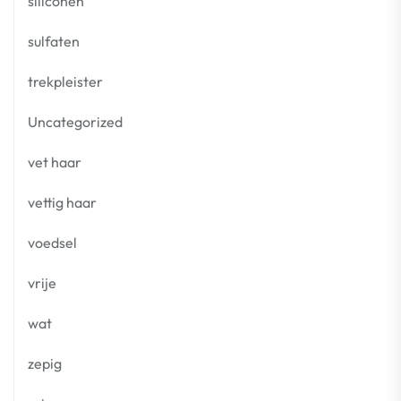
siliconen
sulfaten
trekpleister
Uncategorized
vet haar
vettig haar
voedsel
vrije
wat
zepig