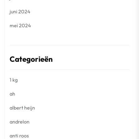
juni 2024
mei 2024
Categorieën
1 kg
ah
albert heijn
andrelon
anti roos