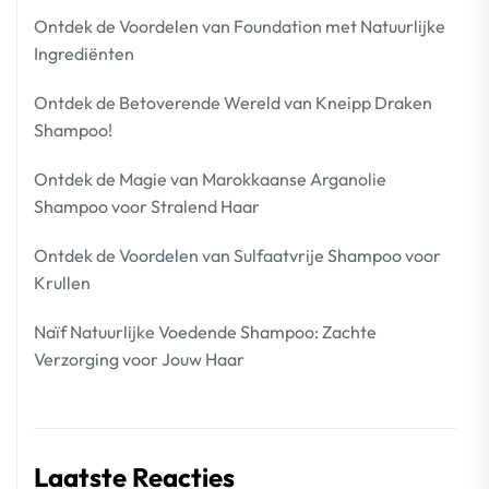
Ontdek de Voordelen van Foundation met Natuurlijke
Ingrediënten
Ontdek de Betoverende Wereld van Kneipp Draken
Shampoo!
Ontdek de Magie van Marokkaanse Arganolie
Shampoo voor Stralend Haar
Ontdek de Voordelen van Sulfaatvrije Shampoo voor
Krullen
Naïf Natuurlijke Voedende Shampoo: Zachte
Verzorging voor Jouw Haar
Laatste Reacties