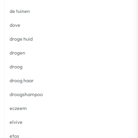
de tuinen
dove
droge huid
drogen
droog
droog haar
droogshampoo
eczeem
elvive
etos