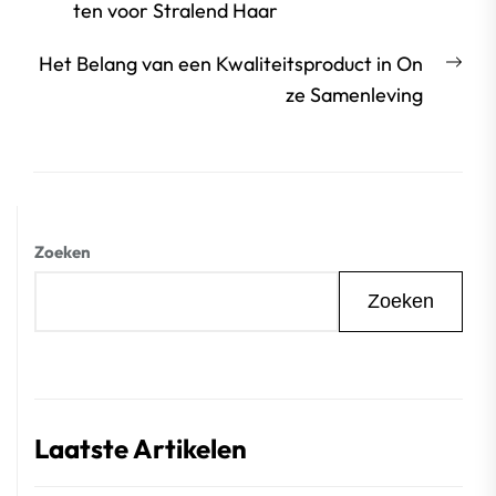
bericht:
ten voor Stralend Haar
Vol
Het Belang van een Kwaliteitsproduct in On
beri
ze Samenleving
Zoeken
Zoeken
Laatste Artikelen