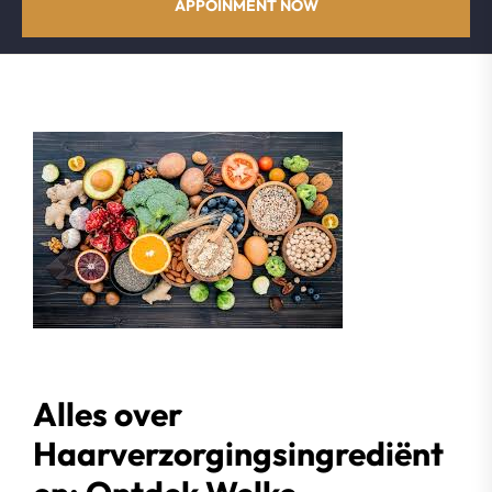
APPOINMENT NOW
Alles over
Haarverzorgingsingrediënt