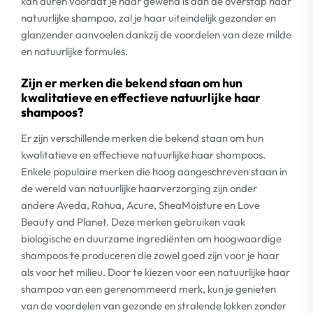
kan duren voordat je haar gewend is aan de overstap naar
natuurlijke shampoo, zal je haar uiteindelijk gezonder en
glanzender aanvoelen dankzij de voordelen van deze milde
en natuurlijke formules.
Zijn er merken die bekend staan om hun
kwalitatieve en effectieve natuurlijke haar
shampoos?
Er zijn verschillende merken die bekend staan om hun
kwalitatieve en effectieve natuurlijke haar shampoos.
Enkele populaire merken die hoog aangeschreven staan in
de wereld van natuurlijke haarverzorging zijn onder
andere Aveda, Rahua, Acure, SheaMoisture en Love
Beauty and Planet. Deze merken gebruiken vaak
biologische en duurzame ingrediënten om hoogwaardige
shampoos te produceren die zowel goed zijn voor je haar
als voor het milieu. Door te kiezen voor een natuurlijke haar
shampoo van een gerenommeerd merk, kun je genieten
van de voordelen van gezonde en stralende lokken zonder