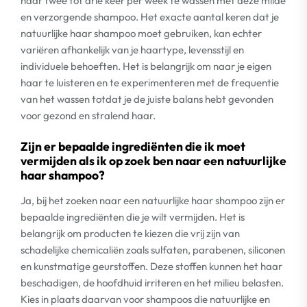
haar twee tot drie keer per week te wassen met deze milde
en verzorgende shampoo. Het exacte aantal keren dat je
natuurlijke haar shampoo moet gebruiken, kan echter
variëren afhankelijk van je haartype, levensstijl en
individuele behoeften. Het is belangrijk om naar je eigen
haar te luisteren en te experimenteren met de frequentie
van het wassen totdat je de juiste balans hebt gevonden
voor gezond en stralend haar.
Zijn er bepaalde ingrediënten die ik moet
vermijden als ik op zoek ben naar een natuurlijke
haar shampoo?
Ja, bij het zoeken naar een natuurlijke haar shampoo zijn er
bepaalde ingrediënten die je wilt vermijden. Het is
belangrijk om producten te kiezen die vrij zijn van
schadelijke chemicaliën zoals sulfaten, parabenen, siliconen
en kunstmatige geurstoffen. Deze stoffen kunnen het haar
beschadigen, de hoofdhuid irriteren en het milieu belasten.
Kies in plaats daarvan voor shampoos die natuurlijke en