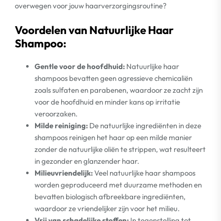
overwegen voor jouw haarverzorgingsroutine?
Voordelen van Natuurlijke Haar
Shampoo:
Gentle voor de hoofdhuid:
Natuurlijke haar
shampoos bevatten geen agressieve chemicaliën
zoals sulfaten en parabenen, waardoor ze zacht zijn
voor de hoofdhuid en minder kans op irritatie
veroorzaken.
Milde reiniging:
De natuurlijke ingrediënten in deze
shampoos reinigen het haar op een milde manier
zonder de natuurlijke oliën te strippen, wat resulteert
in gezonder en glanzender haar.
Milieuvriendelijk:
Veel natuurlijke haar shampoos
worden geproduceerd met duurzame methoden en
bevatten biologisch afbreekbare ingrediënten,
waardoor ze vriendelijker zijn voor het milieu.
Vrij van schadelijke stoffen:
In tegenstelling tot