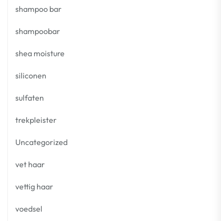
shampoo bar
shampoobar
shea moisture
siliconen
sulfaten
trekpleister
Uncategorized
vet haar
vettig haar
voedsel