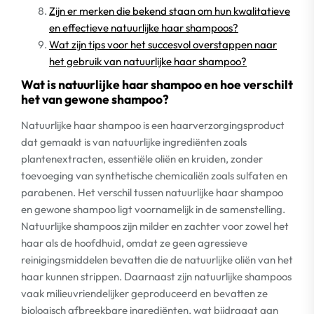
Zijn er merken die bekend staan om hun kwalitatieve
en effectieve natuurlijke haar shampoos?
Wat zijn tips voor het succesvol overstappen naar
het gebruik van natuurlijke haar shampoo?
Wat is natuurlijke haar shampoo en hoe verschilt
het van gewone shampoo?
Natuurlijke haar shampoo is een haarverzorgingsproduct
dat gemaakt is van natuurlijke ingrediënten zoals
plantenextracten, essentiële oliën en kruiden, zonder
toevoeging van synthetische chemicaliën zoals sulfaten en
parabenen. Het verschil tussen natuurlijke haar shampoo
en gewone shampoo ligt voornamelijk in de samenstelling.
Natuurlijke shampoos zijn milder en zachter voor zowel het
haar als de hoofdhuid, omdat ze geen agressieve
reinigingsmiddelen bevatten die de natuurlijke oliën van het
haar kunnen strippen. Daarnaast zijn natuurlijke shampoos
vaak milieuvriendelijker geproduceerd en bevatten ze
biologisch afbreekbare ingrediënten, wat bijdraagt aan