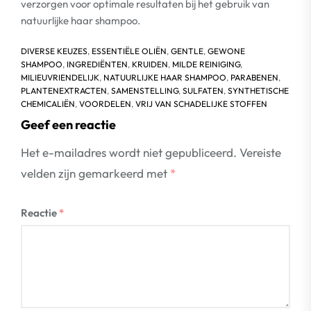
verzorgen voor optimale resultaten bij het gebruik van
natuurlijke haar shampoo.
DIVERSE KEUZES
,
ESSENTIËLE OLIËN
,
GENTLE
,
GEWONE
SHAMPOO
,
INGREDIËNTEN
,
KRUIDEN
,
MILDE REINIGING
,
MILIEUVRIENDELIJK
,
NATUURLIJKE HAAR SHAMPOO
,
PARABENEN
,
PLANTENEXTRACTEN
,
SAMENSTELLING
,
SULFATEN
,
SYNTHETISCHE
CHEMICALIËN
,
VOORDELEN
,
VRIJ VAN SCHADELIJKE STOFFEN
Geef een reactie
Het e-mailadres wordt niet gepubliceerd.
Vereiste
velden zijn gemarkeerd met
*
Reactie
*