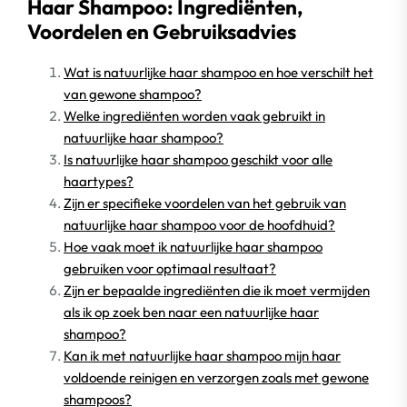
Haar Shampoo: Ingrediënten,
Voordelen en Gebruiksadvies
Wat is natuurlijke haar shampoo en hoe verschilt het
van gewone shampoo?
Welke ingrediënten worden vaak gebruikt in
natuurlijke haar shampoo?
Is natuurlijke haar shampoo geschikt voor alle
haartypes?
Zijn er specifieke voordelen van het gebruik van
natuurlijke haar shampoo voor de hoofdhuid?
Hoe vaak moet ik natuurlijke haar shampoo
gebruiken voor optimaal resultaat?
Zijn er bepaalde ingrediënten die ik moet vermijden
als ik op zoek ben naar een natuurlijke haar
shampoo?
Kan ik met natuurlijke haar shampoo mijn haar
voldoende reinigen en verzorgen zoals met gewone
shampoos?