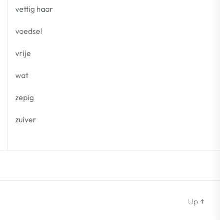
vettig haar
voedsel
vrije
wat
zepig
zuiver
Up
↑