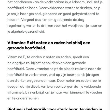
het handhaven van de vochtbalans in je lichaam, inclusief je
hoofdhuid en haar. Door voldoende water te drinken, help
je om je haar gezond, glanzend en goed gehydrateerd te
houden. Vergeet dus niet om gedurende de dag
regelmatig water te drinken voor het welzijn van je haar en
je algehele gezondheid.
Vitamine E uit noten en zaden helpt bij een
gezonde hoofdhuid.
Vitamine E, te vinden in noten en zaden, speelt een
belangrijke rol bij het behouden van een gezonde
hoofdhuid. Deze vitamine helpt de bloedcirculatie naar de
hoofdhuid te verbeteren, wat op zijn beurt kan bijdragen
aan sterker en gezonder haar. Door noten en zaden toe te
voegen aan je dieet, kun je ervoor zorgen dat je voldoende
vitamine E binnenkrijgt om je haar van binnenuit te voeden
en te ondersteunen.
Biotine is belangrijk voor sterk haar, te vinden in