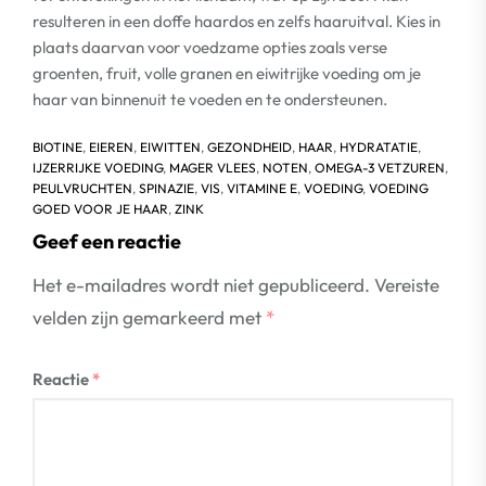
resulteren in een doffe haardos en zelfs haaruitval. Kies in
plaats daarvan voor voedzame opties zoals verse
groenten, fruit, volle granen en eiwitrijke voeding om je
haar van binnenuit te voeden en te ondersteunen.
BIOTINE
,
EIEREN
,
EIWITTEN
,
GEZONDHEID
,
HAAR
,
HYDRATATIE
,
IJZERRIJKE VOEDING
,
MAGER VLEES
,
NOTEN
,
OMEGA-3 VETZUREN
,
PEULVRUCHTEN
,
SPINAZIE
,
VIS
,
VITAMINE E
,
VOEDING
,
VOEDING
GOED VOOR JE HAAR
,
ZINK
Geef een reactie
Het e-mailadres wordt niet gepubliceerd.
Vereiste
velden zijn gemarkeerd met
*
Reactie
*