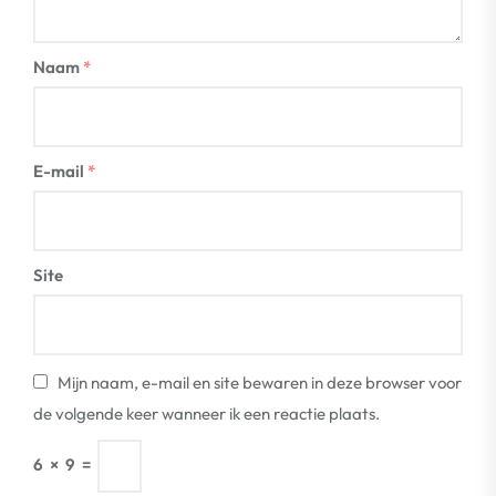
Naam
*
E-mail
*
Site
Mijn naam, e-mail en site bewaren in deze browser voor
de volgende keer wanneer ik een reactie plaats.
6
×
9
=