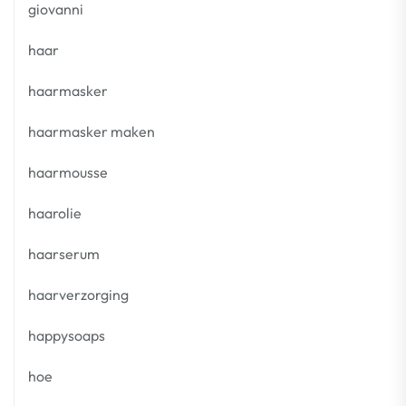
giovanni
haar
haarmasker
haarmasker maken
haarmousse
haarolie
haarserum
haarverzorging
happysoaps
hoe