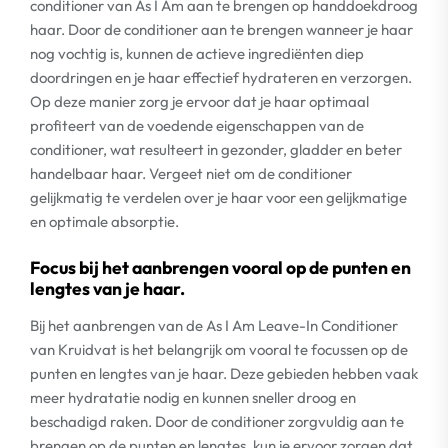
conditioner van As I Am aan te brengen op handdoekdroog
haar. Door de conditioner aan te brengen wanneer je haar
nog vochtig is, kunnen de actieve ingrediënten diep
doordringen en je haar effectief hydrateren en verzorgen.
Op deze manier zorg je ervoor dat je haar optimaal
profiteert van de voedende eigenschappen van de
conditioner, wat resulteert in gezonder, gladder en beter
handelbaar haar. Vergeet niet om de conditioner
gelijkmatig te verdelen over je haar voor een gelijkmatige
en optimale absorptie.
Focus bij het aanbrengen vooral op de punten en
lengtes van je haar.
Bij het aanbrengen van de As I Am Leave-In Conditioner
van Kruidvat is het belangrijk om vooral te focussen op de
punten en lengtes van je haar. Deze gebieden hebben vaak
meer hydratatie nodig en kunnen sneller droog en
beschadigd raken. Door de conditioner zorgvuldig aan te
brengen op de punten en lengtes, kun je ervoor zorgen dat