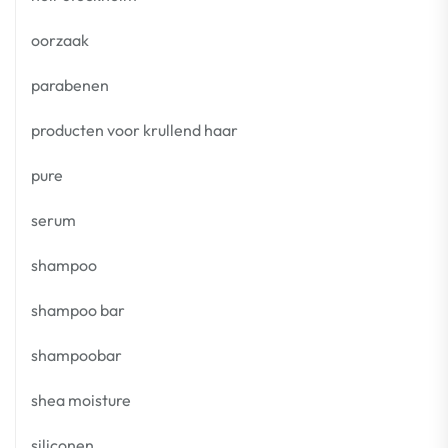
oorzaak
parabenen
producten voor krullend haar
pure
serum
shampoo
shampoo bar
shampoobar
shea moisture
siliconen