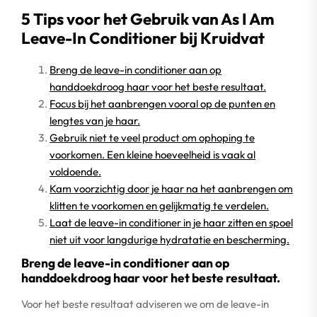
5 Tips voor het Gebruik van As I Am
Leave-In Conditioner bij Kruidvat
Breng de leave-in conditioner aan op
handdoekdroog haar voor het beste resultaat.
Focus bij het aanbrengen vooral op de punten en
lengtes van je haar.
Gebruik niet te veel product om ophoping te
voorkomen. Een kleine hoeveelheid is vaak al
voldoende.
Kam voorzichtig door je haar na het aanbrengen om
klitten te voorkomen en gelijkmatig te verdelen.
Laat de leave-in conditioner in je haar zitten en spoel
niet uit voor langdurige hydratatie en bescherming.
Breng de leave-in conditioner aan op
handdoekdroog haar voor het beste resultaat.
Voor het beste resultaat adviseren we om de leave-in