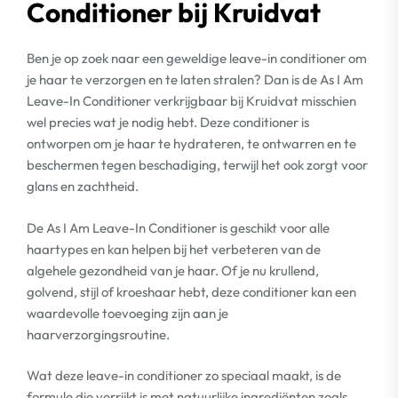
Conditioner bij Kruidvat
Ben je op zoek naar een geweldige leave-in conditioner om
je haar te verzorgen en te laten stralen? Dan is de As I Am
Leave-In Conditioner verkrijgbaar bij Kruidvat misschien
wel precies wat je nodig hebt. Deze conditioner is
ontworpen om je haar te hydrateren, te ontwarren en te
beschermen tegen beschadiging, terwijl het ook zorgt voor
glans en zachtheid.
De As I Am Leave-In Conditioner is geschikt voor alle
haartypes en kan helpen bij het verbeteren van de
algehele gezondheid van je haar. Of je nu krullend,
golvend, stijl of kroeshaar hebt, deze conditioner kan een
waardevolle toevoeging zijn aan je
haarverzorgingsroutine.
Wat deze leave-in conditioner zo speciaal maakt, is de
formule die verrijkt is met natuurlijke ingrediënten zoals