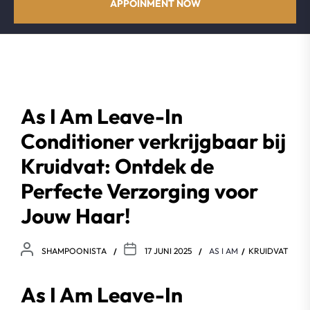
APPOINMENT NOW
As I Am Leave-In
Conditioner verkrijgbaar bij
Kruidvat: Ontdek de
Perfecte Verzorging voor
Jouw Haar!
SHAMPOONISTA
17 JUNI 2025
AS I AM
KRUIDVAT
As I Am Leave-In