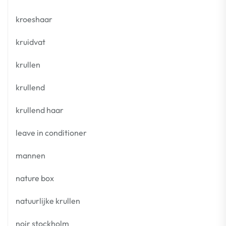
kroeshaar
kruidvat
krullen
krullend
krullend haar
leave in conditioner
mannen
nature box
natuurlijke krullen
noir stockholm