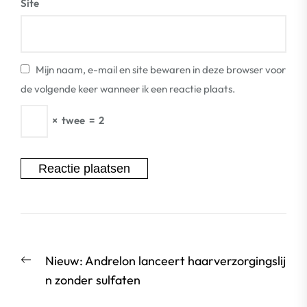
Site
Mijn naam, e-mail en site bewaren in deze browser voor
de volgende keer wanneer ik een reactie plaats.
×
twee
=
2
Berichtnavigatie
Vorige
Nieuw: Andrelon lanceert haarverzorgingslij
bericht:
n zonder sulfaten