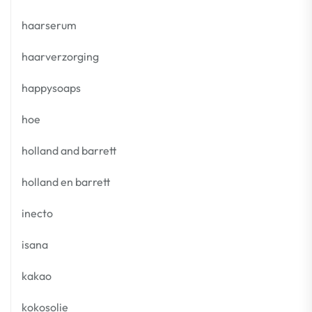
haarserum
haarverzorging
happysoaps
hoe
holland and barrett
holland en barrett
inecto
isana
kakao
kokosolie