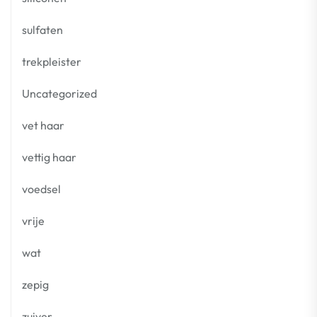
sulfaten
trekpleister
Uncategorized
vet haar
vettig haar
voedsel
vrije
wat
zepig
zuiver