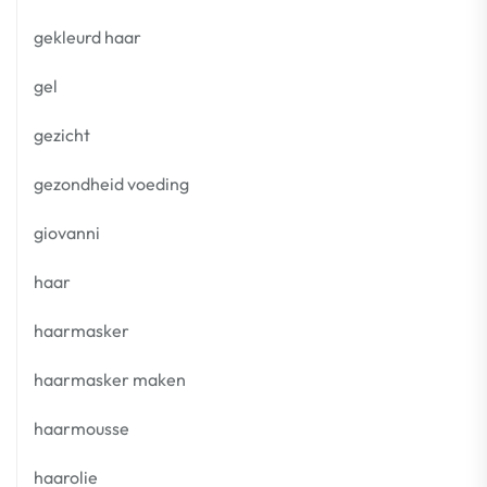
gekleurd haar
gel
gezicht
gezondheid voeding
giovanni
haar
haarmasker
haarmasker maken
haarmousse
haarolie