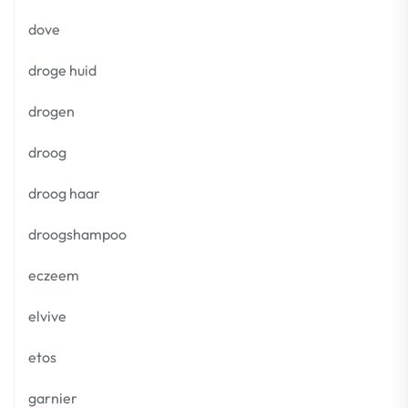
dove
droge huid
drogen
droog
droog haar
droogshampoo
eczeem
elvive
etos
garnier