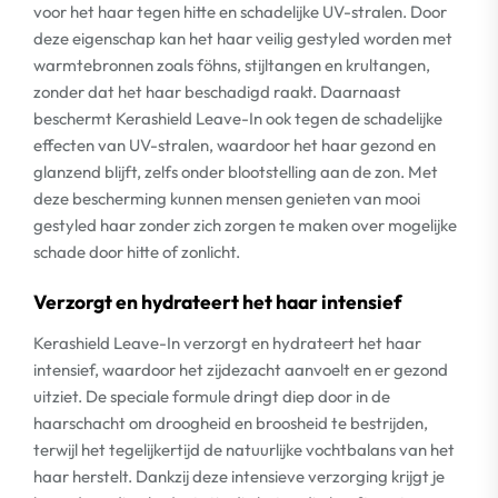
voor het haar tegen hitte en schadelijke UV-stralen. Door
deze eigenschap kan het haar veilig gestyled worden met
warmtebronnen zoals föhns, stijltangen en krultangen,
zonder dat het haar beschadigd raakt. Daarnaast
beschermt Kerashield Leave-In ook tegen de schadelijke
effecten van UV-stralen, waardoor het haar gezond en
glanzend blijft, zelfs onder blootstelling aan de zon. Met
deze bescherming kunnen mensen genieten van mooi
gestyled haar zonder zich zorgen te maken over mogelijke
schade door hitte of zonlicht.
Verzorgt en hydrateert het haar intensief
Kerashield Leave-In verzorgt en hydrateert het haar
intensief, waardoor het zijdezacht aanvoelt en er gezond
uitziet. De speciale formule dringt diep door in de
haarschacht om droogheid en broosheid te bestrijden,
terwijl het tegelijkertijd de natuurlijke vochtbalans van het
haar herstelt. Dankzij deze intensieve verzorging krijgt je