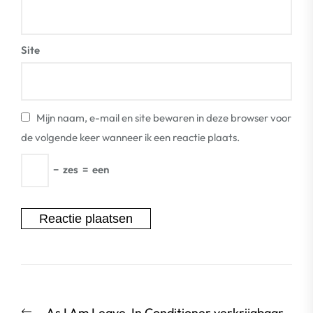
Site
Mijn naam, e-mail en site bewaren in deze browser voor
de volgende keer wanneer ik een reactie plaats.
−
zes
=
een
Berichtnavigatie
Vorige
As I Am Leave-In Conditioner verkrijgbaar