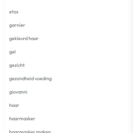
etos
garnier
gekleurd haar
gel
gezicht
gezondheid voeding
giovanni
haar
haarmasker
haarmasker maken