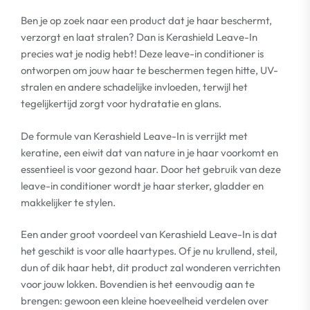
Ben je op zoek naar een product dat je haar beschermt,
verzorgt en laat stralen? Dan is Kerashield Leave-In
precies wat je nodig hebt! Deze leave-in conditioner is
ontworpen om jouw haar te beschermen tegen hitte, UV-
stralen en andere schadelijke invloeden, terwijl het
tegelijkertijd zorgt voor hydratatie en glans.
De formule van Kerashield Leave-In is verrijkt met
keratine, een eiwit dat van nature in je haar voorkomt en
essentieel is voor gezond haar. Door het gebruik van deze
leave-in conditioner wordt je haar sterker, gladder en
makkelijker te stylen.
Een ander groot voordeel van Kerashield Leave-In is dat
het geschikt is voor alle haartypes. Of je nu krullend, steil,
dun of dik haar hebt, dit product zal wonderen verrichten
voor jouw lokken. Bovendien is het eenvoudig aan te
brengen: gewoon een kleine hoeveelheid verdelen over