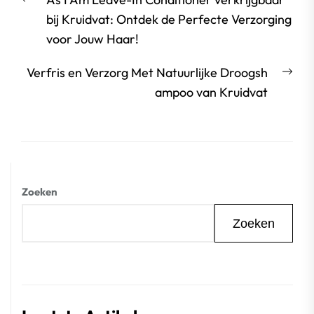
bericht:
bij Kruidvat: Ontdek de Perfecte Verzorging
voor Jouw Haar!
Vol
Verfris en Verzorg Met Natuurlijke Droogsh
beri
ampoo van Kruidvat
Zoeken
Zoeken