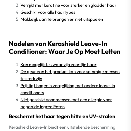
Verrijkt met keratine voor sterker en gladder haar
Geschikt voor alle haartypes
Makkelijk aan te brengen en niet uitspoelen
Nadelen van Kerashield Leave-In
Conditioner: Waar Je Op Moet Letten
Kan mogelijk te zwaar zijn voor fijn haar
De geur van het product kan voor sommige mensen
te sterk zijn
Prijs ligt hoger in vergelijking met andere leave-in
conditioners
Niet geschikt voor mensen met een allergie voor
bepaalde ingrediënten
Beschermt het haar tegen hitte en UV-stralen
Kerashield Leave-In biedt een uitstekende bescherming