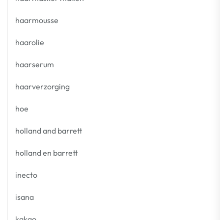
haarmousse
haarolie
haarserum
haarverzorging
hoe
holland and barrett
holland en barrett
inecto
isana
kakao