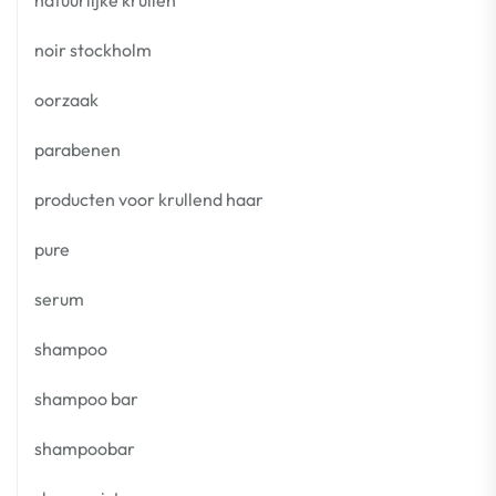
natuurlijke krullen
noir stockholm
oorzaak
parabenen
producten voor krullend haar
pure
serum
shampoo
shampoo bar
shampoobar