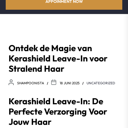
APPOINMENT NOW
Ontdek de Magie van
Kerashield Leave-In voor
Stralend Haar
SHAMPOONISTA
18 JUNI 2025
UNCATEGORIZED
Kerashield Leave-In: De
Perfecte Verzorging Voor
Jouw Haar