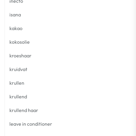
inecto
isana
kakao
kokosolie
kroeshaar
kruidvat
krullen
krullend
krullend haar
leave in conditioner