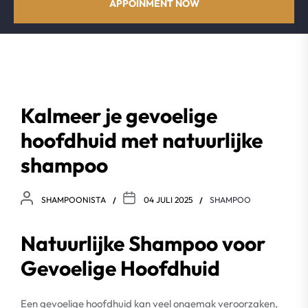
APPOINMENT NOW
Kalmeer je gevoelige
hoofdhuid met natuurlijke
shampoo
SHAMPOONISTA
04 JULI 2025
SHAMPOO
Natuurlijke Shampoo voor
Gevoelige Hoofdhuid
Een gevoelige hoofdhuid kan veel ongemak veroorzaken,