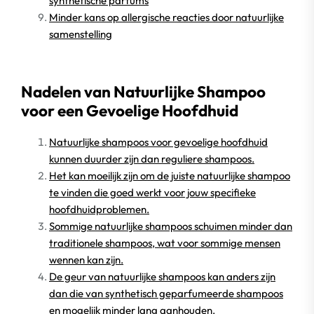
synthetische parfums
Minder kans op allergische reacties door natuurlijke
samenstelling
Nadelen van Natuurlijke Shampoo
voor een Gevoelige Hoofdhuid
Natuurlijke shampoos voor gevoelige hoofdhuid
kunnen duurder zijn dan reguliere shampoos.
Het kan moeilijk zijn om de juiste natuurlijke shampoo
te vinden die goed werkt voor jouw specifieke
hoofdhuidproblemen.
Sommige natuurlijke shampoos schuimen minder dan
traditionele shampoos, wat voor sommige mensen
wennen kan zijn.
De geur van natuurlijke shampoos kan anders zijn
dan die van synthetisch geparfumeerde shampoos
en mogelijk minder lang aanhouden.