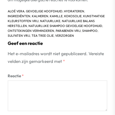
ALOË VERA
,
GEVOELIGE HOOFDHUID
,
HYDRATEREN
,
INGREDIËNTEN
,
KALMEREN
,
KAMILLE
,
KOKOSOLIE
,
KUNSTMATIGE
KLEURSTOFFEN VRIJ
,
NATUURLIJKE
,
NATUURLIJKE BALANS
HERSTELLEN
,
NATUURLIJKE SHAMPOO GEVOELIGE HOOFDHUID
,
ONTSTEKINGEN VERMINDEREN
,
PARABENEN VRIJ
,
SHAMPOO
,
SULFATEN VRIJ
,
TEA TREE OLIE
,
VERZORGEN
Geef een reactie
Het e-mailadres wordt niet gepubliceerd.
Vereiste
velden zijn gemarkeerd met
*
Reactie
*