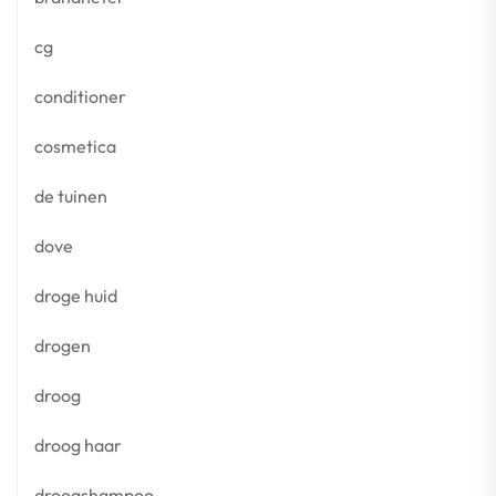
cg
conditioner
cosmetica
de tuinen
dove
droge huid
drogen
droog
droog haar
droogshampoo