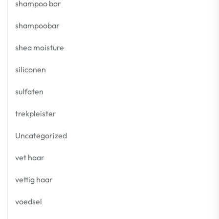
shampoo bar
shampoobar
shea moisture
siliconen
sulfaten
trekpleister
Uncategorized
vet haar
vettig haar
voedsel