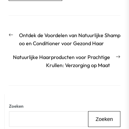
Berichtnavigatie
Vorige
Ontdek de Voordelen van Natuurlijke Shamp
bericht:
oo en Conditioner voor Gezond Haar
Vol
Natuurlijke Haarproducten voor Prachtige
beri
Krullen: Verzorging op Maat
Zoeken
Zoeken