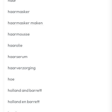
haar
haarmasker
haarmasker maken
haarmousse
haarolie
haarserum
haarverzorging
hoe
holland and barrett
holland en barrett