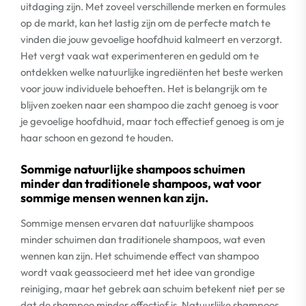
uitdaging zijn. Met zoveel verschillende merken en formules
op de markt, kan het lastig zijn om de perfecte match te
vinden die jouw gevoelige hoofdhuid kalmeert en verzorgt.
Het vergt vaak wat experimenteren en geduld om te
ontdekken welke natuurlijke ingrediënten het beste werken
voor jouw individuele behoeften. Het is belangrijk om te
blijven zoeken naar een shampoo die zacht genoeg is voor
je gevoelige hoofdhuid, maar toch effectief genoeg is om je
haar schoon en gezond te houden.
Sommige natuurlijke shampoos schuimen
minder dan traditionele shampoos, wat voor
sommige mensen wennen kan zijn.
Sommige mensen ervaren dat natuurlijke shampoos
minder schuimen dan traditionele shampoos, wat even
wennen kan zijn. Het schuimende effect van shampoo
wordt vaak geassocieerd met het idee van grondige
reiniging, maar het gebrek aan schuim betekent niet per se
dat de shampoo minder effectief is. Natuurlijke shampoos