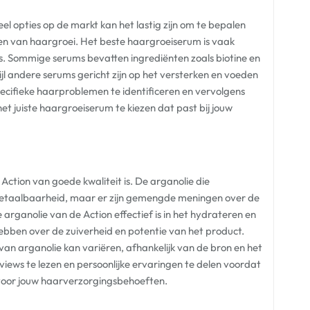
 opties op de markt kan het lastig zijn om te bepalen
eren van haargroei. Het beste haargroeiserum is vaak
s. Sommige serums bevatten ingrediënten zoals biotine en
jl andere serums gericht zijn op het versterken en voeden
ecifieke haarproblemen te identificeren en vervolgens
het juiste haargroeiserum te kiezen dat past bij jouw
Action van goede kwaliteit is. De arganolie die
n betaalbaarheid, maar er zijn gemengde meningen over de
arganolie van de Action effectief is in het hydrateren en
hebben over de zuiverheid en potentie van het product.
 van arganolie kan variëren, afhankelijk van de bron en het
iews te lezen en persoonlijke ervaringen te delen voordat
is voor jouw haarverzorgingsbehoeften.