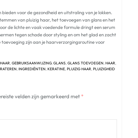
 bieden voor de gezondheid en uitstraling van je lokken.
 temmen van pluizig haar, het toevoegen van glans en het
Door de lichte en vaak voedende formule dringt een serum
chermen tegen schade door styling en om het glad en zacht
toevoeging zijn aan je haarverzorgingsroutine voor
HAAR
,
GEBRUIKSAANWIJZING
,
GLANS
,
GLANS TOEVOEGEN
,
HAAR
,
RATEREN
,
INGREDIËNTEN
,
KERATINE
,
PLUIZIG HAAR
,
PLUIZIGHEID
reiste velden zijn gemarkeerd met
*