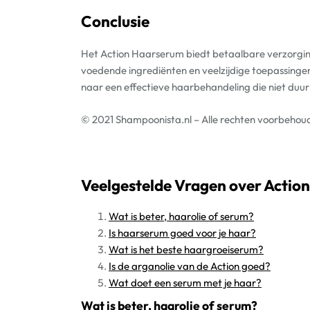
Conclusie
Het Action Haarserum biedt betaalbare verzorging v
voedende ingrediënten en veelzijdige toepassingen 
naar een effectieve haarbehandeling die niet duur h
© 2021 Shampoonista.nl – Alle rechten voorbehou
Veelgestelde Vragen over Actio
Wat is beter, haarolie of serum?
Is haarserum goed voor je haar?
Wat is het beste haargroeiserum?
Is de arganolie van de Action goed?
Wat doet een serum met je haar?
Wat is beter, haarolie of serum?