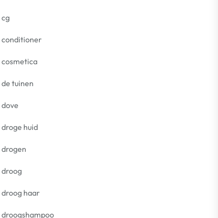
cg
conditioner
cosmetica
de tuinen
dove
droge huid
drogen
droog
droog haar
droogshampoo