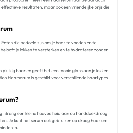
effectieve resultaten, maar ook een vriendelijke prijs die
erum
ënten die bedoeld zijn om je haar te voeden en te
belooft je lokken te versterken en te hydrateren zonder
pluizig haar en geeft het een mooie glans aan je lokken.
Action Haarserum is geschikt voor verschillende haartypes
serum?
ig. Breng een kleine hoeveelheid aan op handdoekdroog
nten. Je kunt het serum ook gebruiken op droog haar om
rminderen.