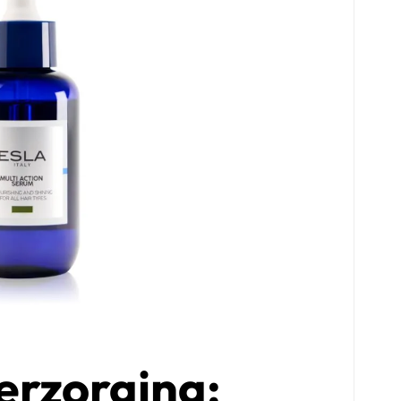
erzorging: