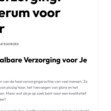
erum voor
r
ATEGORIZED
albare Verzorging voor Je
en van de haarverzorgingsroutine van veel mensen. Ze
van pluizig haar, het toevoegen van glans en het
en. Maar wat als je op zoek bent naar een kwalitatief
nee?
t aan producten, heeft een haarserum dat de aandacht