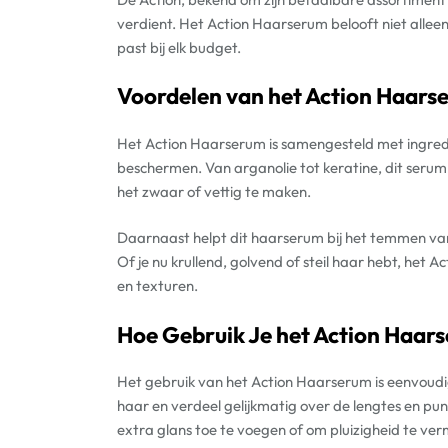
verdient. Het Action Haarserum belooft niet alleen 
past bij elk budget.
Voordelen van het Action Haars
Het Action Haarserum is samengesteld met ingredi
beschermen. Van arganolie tot keratine, dit serum 
het zwaar of vettig te maken.
Daarnaast helpt dit haarserum bij het temmen van 
Of je nu krullend, golvend of steil haar hebt, het 
en texturen.
Hoe Gebruik Je het Action Haar
Het gebruik van het Action Haarserum is eenvoud
haar en verdeel gelijkmatig over de lengtes en pu
extra glans toe te voegen of om pluizigheid te ve