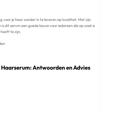
oor je haar zonder in te leveren op kwaliteit. Met zijn
is dit serum een goede keuze voor iedereen die op zoek is
oeft te zijn.
den
n Haarserum: Antwoorden en Advies