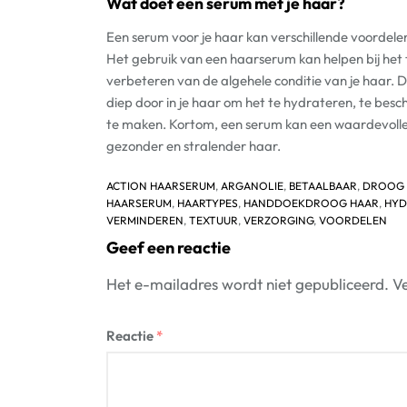
Wat doet een serum met je haar?
Een serum voor je haar kan verschillende voordelen
Het gebruik van een haarserum kan helpen bij het
verbeteren van de algehele conditie van je haar. 
diep door in je haar om het te hydrateren, te bes
te maken. Kortom, een serum kan een waardevolle 
gezonder en stralender haar.
ACTION HAARSERUM
,
ARGANOLIE
,
BETAALBAAR
,
DROOG 
HAARSERUM
,
HAARTYPES
,
HANDDOEKDROOG HAAR
,
HYD
VERMINDEREN
,
TEXTUUR
,
VERZORGING
,
VOORDELEN
Geef een reactie
Het e-mailadres wordt niet gepubliceerd.
Ve
Reactie
*