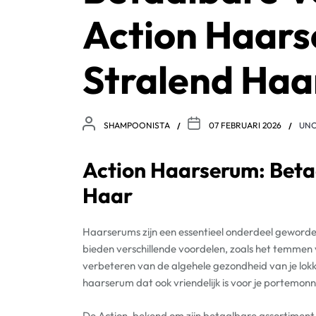
Action Haars
Stralend Haa
SHAMPOONISTA
07 FEBRUARI 2026
UNC
Action Haarserum: Beta
Haar
Haarserums zijn een essentieel onderdeel geword
bieden verschillende voordelen, zoals het temmen 
verbeteren van de algehele gezondheid van je lokk
haarserum dat ook vriendelijk is voor je portemon
De Action, bekend om zijn betaalbare assortimen