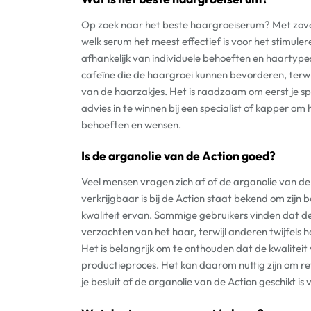
Op zoek naar het beste haargroeiserum? Met zoveel
welk serum het meest effectief is voor het stimul
afhankelijk van individuele behoeften en haartype
cafeïne die de haargroei kunnen bevorderen, terwi
van de haarzakjes. Het is raadzaam om eerst je sp
advies in te winnen bij een specialist of kapper om 
behoeften en wensen.
Is de arganolie van de Action goed?
Veel mensen vragen zich af of de arganolie van de 
verkrijgbaar is bij de Action staat bekend om zij
kwaliteit ervan. Sommige gebruikers vinden dat de 
verzachten van het haar, terwijl anderen twijfels 
Het is belangrijk om te onthouden dat de kwaliteit
productieproces. Het kan daarom nuttig zijn om rev
je besluit of de arganolie van de Action geschikt 