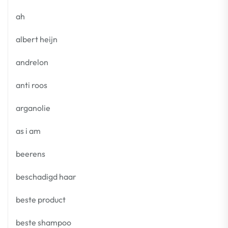
ah
albert heijn
andrelon
anti roos
arganolie
as i am
beerens
beschadigd haar
beste product
beste shampoo