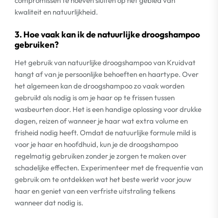
compromissen te hoeven sluiten op het gebied van
kwaliteit en natuurlijkheid.
3. Hoe vaak kan ik de natuurlijke droogshampoo
gebruiken?
Het gebruik van natuurlijke droogshampoo van Kruidvat
hangt af van je persoonlijke behoeften en haartype. Over
het algemeen kan de droogshampoo zo vaak worden
gebruikt als nodig is om je haar op te frissen tussen
wasbeurten door. Het is een handige oplossing voor drukke
dagen, reizen of wanneer je haar wat extra volume en
frisheid nodig heeft. Omdat de natuurlijke formule mild is
voor je haar en hoofdhuid, kun je de droogshampoo
regelmatig gebruiken zonder je zorgen te maken over
schadelijke effecten. Experimenteer met de frequentie van
gebruik om te ontdekken wat het beste werkt voor jouw
haar en geniet van een verfriste uitstraling telkens
wanneer dat nodig is.