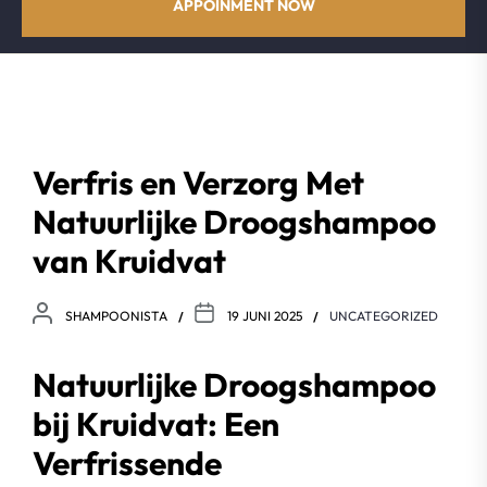
APPOINMENT NOW
Verfris en Verzorg Met
Natuurlijke Droogshampoo
van Kruidvat
SHAMPOONISTA
19 JUNI 2025
UNCATEGORIZED
Natuurlijke Droogshampoo
bij Kruidvat: Een
Verfrissende