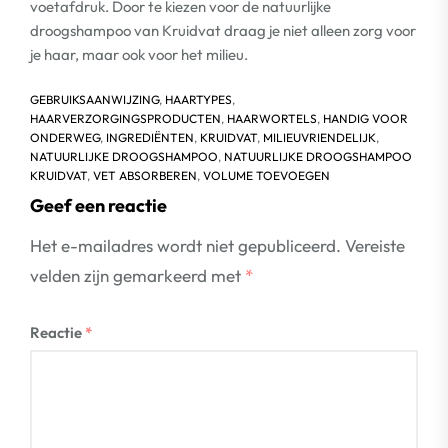
voetafdruk. Door te kiezen voor de natuurlijke
droogshampoo van Kruidvat draag je niet alleen zorg voor
je haar, maar ook voor het milieu.
GEBRUIKSAANWIJZING
,
HAARTYPES
,
HAARVERZORGINGSPRODUCTEN
,
HAARWORTELS
,
HANDIG VOOR
ONDERWEG
,
INGREDIËNTEN
,
KRUIDVAT
,
MILIEUVRIENDELIJK
,
NATUURLIJKE DROOGSHAMPOO
,
NATUURLIJKE DROOGSHAMPOO
KRUIDVAT
,
VET ABSORBEREN
,
VOLUME TOEVOEGEN
Geef een reactie
Het e-mailadres wordt niet gepubliceerd.
Vereiste
velden zijn gemarkeerd met
*
Reactie
*