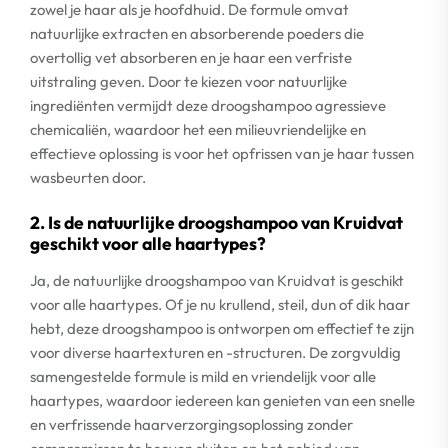
zowel je haar als je hoofdhuid. De formule omvat
natuurlijke extracten en absorberende poeders die
overtollig vet absorberen en je haar een verfriste
uitstraling geven. Door te kiezen voor natuurlijke
ingrediënten vermijdt deze droogshampoo agressieve
chemicaliën, waardoor het een milieuvriendelijke en
effectieve oplossing is voor het opfrissen van je haar tussen
wasbeurten door.
2. Is de natuurlijke droogshampoo van Kruidvat
geschikt voor alle haartypes?
Ja, de natuurlijke droogshampoo van Kruidvat is geschikt
voor alle haartypes. Of je nu krullend, steil, dun of dik haar
hebt, deze droogshampoo is ontworpen om effectief te zijn
voor diverse haartexturen en -structuren. De zorgvuldig
samengestelde formule is mild en vriendelijk voor alle
haartypes, waardoor iedereen kan genieten van een snelle
en verfrissende haarverzorgingsoplossing zonder