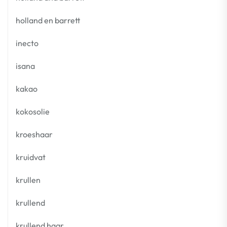
holland en barrett
inecto
isana
kakao
kokosolie
kroeshaar
kruidvat
krullen
krullend
krullend haar