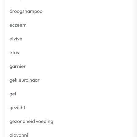
droogshampoo
eczeem
elvive
etos
garnier
gekleurd haar
gel
gezicht
gezondheid voeding
giovanni