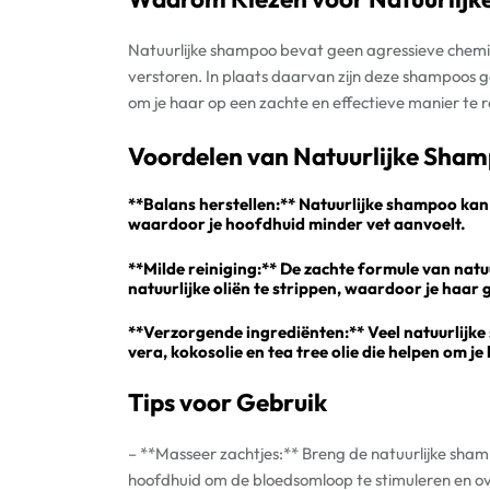
Natuurlijke shampoo bevat geen agressieve chemica
verstoren. In plaats daarvan zijn deze shampoos 
om je haar op een zachte en effectieve manier te r
Voordelen van Natuurlijke Sham
**Balans herstellen:** Natuurlijke shampoo kan
waardoor je hoofdhuid minder vet aanvoelt.
**Milde reiniging:** De zachte formule van natu
natuurlijke oliën te strippen, waardoor je haar g
**Verzorgende ingrediënten:** Veel natuurlijk
vera, kokosolie en tea tree olie die helpen om j
Tips voor Gebruik
– **Masseer zachtjes:** Breng de natuurlijke sham
hoofdhuid om de bloedsomloop te stimuleren en ove