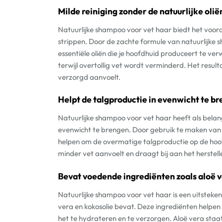
Milde reiniging zonder de natuurlijke olië
Natuurlijke shampoo voor vet haar biedt het voorde
strippen. Door de zachte formule van natuurlijke
essentiële oliën die je hoofdhuid produceert te ver
terwijl overtollig vet wordt verminderd. Het resul
verzorgd aanvoelt.
Helpt de talgproductie in evenwicht te b
Natuurlijke shampoo voor vet haar heeft als belang
evenwicht te brengen. Door gebruik te maken van 
helpen om de overmatige talgproductie op de hoofd
minder vet aanvoelt en draagt bij aan het herstell
Bevat voedende ingrediënten zoals aloë v
Natuurlijke shampoo voor vet haar is een uitstek
vera en kokosolie bevat. Deze ingrediënten helpen 
het te hydrateren en te verzorgen. Aloë vera sta