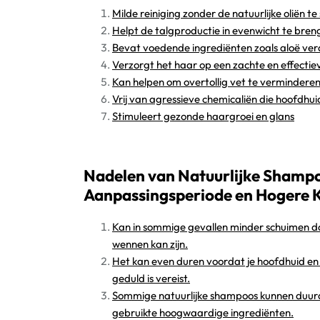
Milde reiniging zonder de natuurlijke oliën te
Helpt de talgproductie in evenwicht te bren
Bevat voedende ingrediënten zoals aloë vera
Verzorgt het haar op een zachte en effecti
Kan helpen om overtollig vet te vermindere
Vrij van agressieve chemicaliën die hoofdhui
Stimuleert gezonde haargroei en glans
Nadelen van Natuurlijke Shampo
Aanpassingsperiode en Hogere 
Kan in sommige gevallen minder schuimen d
wennen kan zijn.
Het kan even duren voordat je hoofdhuid en
geduld is vereist.
Sommige natuurlijke shampoos kunnen duur
gebruikte hoogwaardige ingrediënten.