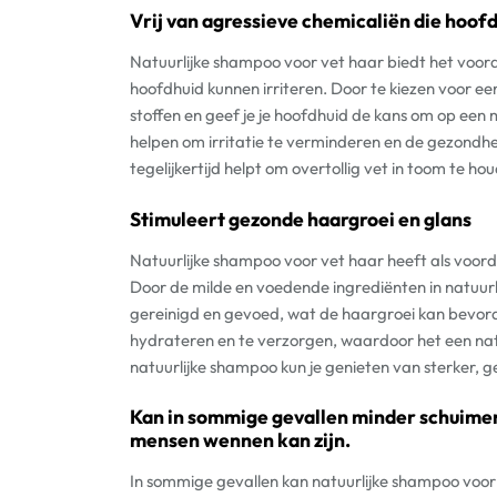
Vrij van agressieve chemicaliën die hoof
Natuurlijke shampoo voor vet haar biedt het voorde
hoofdhuid kunnen irriteren. Door te kiezen voor ee
stoffen en geef je je hoofdhuid de kans om op een
helpen om irritatie te verminderen en de gezondhei
tegelijkertijd helpt om overtollig vet in toom te ho
Stimuleert gezonde haargroei en glans
Natuurlijke shampoo voor vet haar heeft als voord
Door de milde en voedende ingrediënten in natuur
gereinigd en gevoed, wat de haargroei kan bevor
hydrateren en te verzorgen, waardoor het een natu
natuurlijke shampoo kun je genieten van sterker, ge
Kan in sommige gevallen minder schuime
mensen wennen kan zijn.
In sommige gevallen kan natuurlijke shampoo voor