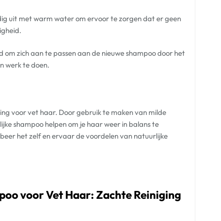
dig uit met warm water om ervoor te zorgen dat er geen
igheid.
ijd om zich aan te passen aan de nieuwe shampoo door het
jn werk te doen.
ing voor vet haar. Door gebruik te maken van milde
ijke shampoo helpen om je haar weer in balans te
eer het zelf en ervaar de voordelen van natuurlijke
poo voor Vet Haar: Zachte Reiniging