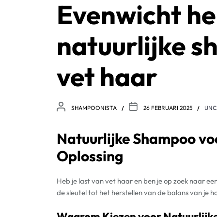
Evenwicht he
natuurlijke 
vet haar
SHAMPOONISTA
26 FEBRUARI 2025
UNC
Natuurlijke Shampoo vo
Oplossing
Heb je last van vet haar en ben je op zoek naar een
de sleutel tot het herstellen van de balans van je 
Waarom Kiezen voor Natuurlij