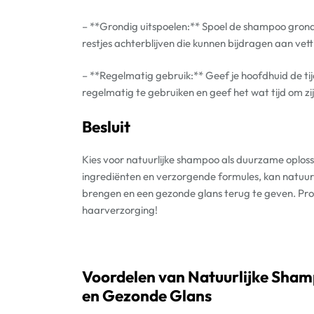
– **Grondig uitspoelen:** Spoel de shampoo gron
restjes achterblijven die kunnen bijdragen aan vett
– **Regelmatig gebruik:** Geef je hoofdhuid de t
regelmatig te gebruiken en geef het wat tijd om zi
Besluit
Kies voor natuurlijke shampoo als duurzame oploss
ingrediënten en verzorgende formules, kan natuurl
brengen en een gezonde glans terug te geven. Prob
haarverzorging!
Voordelen van Natuurlijke Sham
en Gezonde Glans