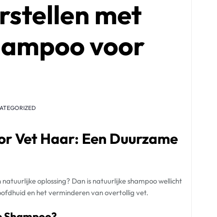
rstellen met
shampoo voor
ATEGORIZED
or Vet Haar: Een Duurzame
 natuurlijke oplossing? Dan is natuurlijke shampoo wellicht
hoofdhuid en het verminderen van overtollig vet.
ke Shampoo?