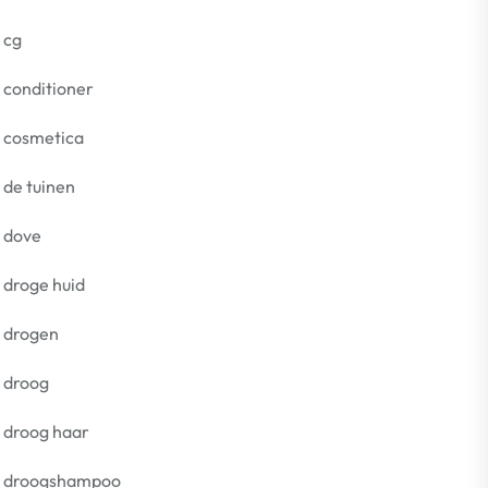
cg
conditioner
cosmetica
de tuinen
dove
droge huid
drogen
droog
droog haar
droogshampoo