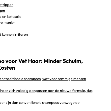
 strippen
gen
 en kokosolie
eve manier
n
d kunnen irriteren
o voor Vet Haar: Minder Schuim,
Kosten
an traditionele shampoos, wat voor sommige mensen
 haar zich volledig aanpassen aan de nieuwe formule, dus
der zijn dan conventionele shampoos vanwege de