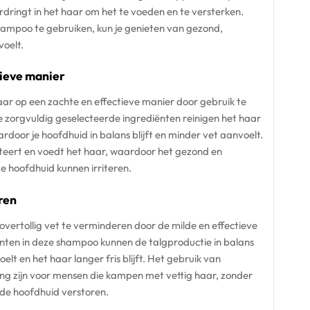
ordringt in het haar om het te voeden en te versterken.
hampoo te gebruiken, kun je genieten van gezond,
voelt.
tieve manier
ar op een zachte en effectieve manier door gebruik te
 zorgvuldig geselecteerde ingrediënten reinigen het haar
ardoor je hoofdhuid in balans blijft en minder vet aanvoelt.
teert en voedt het haar, waardoor het gezond en
de hoofdhuid kunnen irriteren.
ren
vertollig vet te verminderen door de milde en effectieve
iënten in deze shampoo kunnen de talgproductie in balans
t en het haar langer fris blijft. Het gebruik van
ng zijn voor mensen die kampen met vettig haar, zonder
n de hoofdhuid verstoren.