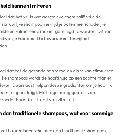
dhuid kunnen irriteren
el dat het vrij is van agressieve chemicaliën die de
n natuurlijke shampoo vermijd je potentieel schadelijke
 milde en kalmerende manier gereinigd te worden. Dit kan
d van je hoofdhuid te bevorderen, terwijl het
uden.
eel dat het de gezonde haargroei en glans kan stimuleren.
lijke shampoos wordt de hoofdhuid op een zachte manier
deren. Daarnaast helpen deze ingrediënten om je haar te
urlijke glans krijgt. Met regelmatig gebruik van
zonder haar dat straalt van vitaliteit.
n dan traditionele shampoos, wat voor sommige
 vet haar minder schuimen dan traditionele shampoos,