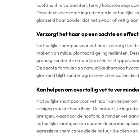
hoofdhuid te verzachten, terwijl kokosolie diep do
Door deze voedzame ingrediënten in natuurlijke s
glanzend haar zonder dat het zwaar of vettig aan
Verzorgt het haar op een zachte en effec
Natuurlijke shampoo voor vet haar verzorgt het ha
maken van milde, plantaardige ingrediënten. Deze
grondig zonder de natuurlijke oliën te strippen, wa
De zachte formule van natuurlijke shampoo hydra
glanzend blijft zonder agressieve chemicaliën die 
Kan helpen om overtollig vet te verminde
Natuurlijke shampoo voor vet haar kan helpen om o
reiniging van de hoofdhuid. De natuurlijke ingred
brengen, waardoor de hoofdhuid minder vet aanvoel
natuurlijke shampoo kan dus een duurzame oplossi
agressieve chemicaliën die de natuurlijke oliën va