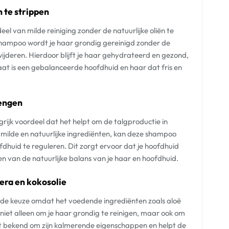
n te strippen
el van milde reiniging zonder de natuurlijke oliën te
 shampoo wordt je haar grondig gereinigd zonder de
wijderen. Hierdoor blijft je haar gehydrateerd en gezond,
taat is een gebalanceerde hoofdhuid en haar dat fris en
rengen
rijk voordeel dat het helpt om de talgproductie in
milde en natuurlijke ingrediënten, kan deze shampoo
huid te reguleren. Dit zorgt ervoor dat je hoofdhuid
en van de natuurlijke balans van je haar en hoofdhuid.
era en kokosolie
ende keuze omdat het voedende ingrediënten zoals aloë
niet alleen om je haar grondig te reinigen, maar ook om
at bekend om zijn kalmerende eigenschappen en helpt de