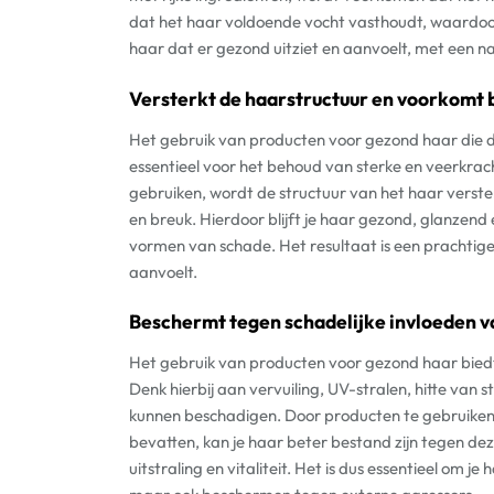
dat het haar voldoende vocht vasthoudt, waardoor h
haar dat er gezond uitziet en aanvoelt, met een na
Versterkt de haarstructuur en voorkomt 
Het gebruik van producten voor gezond haar die d
essentieel voor het behoud van sterke en veerkrac
gebruiken, wordt de structuur van het haar verst
en breuk. Hierdoor blijft je haar gezond, glanzen
vormen van schade. Het resultaat is een prachtige 
aanvoelt.
Beschermt tegen schadelijke invloeden v
Het gebruik van producten voor gezond haar biedt
Denk hierbij aan vervuiling, UV-stralen, hitte van 
kunnen beschadigen. Door producten te gebruiken
bevatten, kan je haar beter bestand zijn tegen dez
uitstraling en vitaliteit. Het is dus essentieel om 