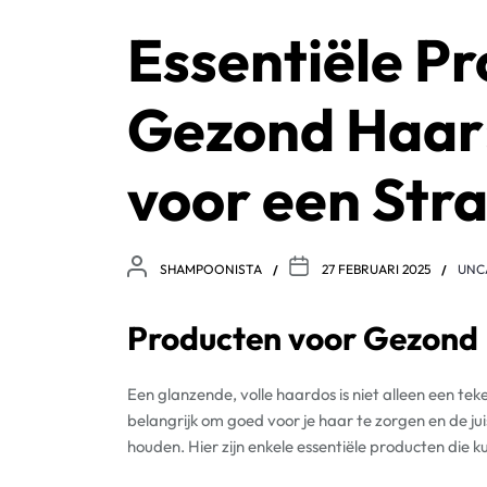
Essentiële P
Gezond Haar:
voor een Str
SHAMPOONISTA
27 FEBRUARI 2025
UNC
Producten voor Gezond
Een glanzende, volle haardos is niet alleen een te
belangrijk om goed voor je haar te zorgen en de ju
houden. Hier zijn enkele essentiële producten die