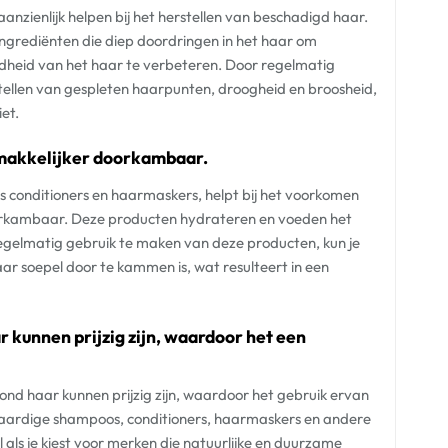
nzienlijk helpen bij het herstellen van beschadigd haar.
ngrediënten die diep doordringen in het haar om
ndheid van het haar te verbeteren. Door regelmatig
tellen van gespleten haarpunten, droogheid en broosheid,
et.
 makkelijker doorkambaar.
s conditioners en haarmaskers, helpt bij het voorkomen
oorkambaar. Deze producten hydrateren en voeden het
regelmatig gebruik te maken van deze producten, kun je
ar soepel door te kammen is, wat resulteert in een
kunnen prijzig zijn, waardoor het een
nd haar kunnen prijzig zijn, waardoor het gebruik ervan
aardige shampoos, conditioners, haarmaskers en andere
ls je kiest voor merken die natuurlijke en duurzame