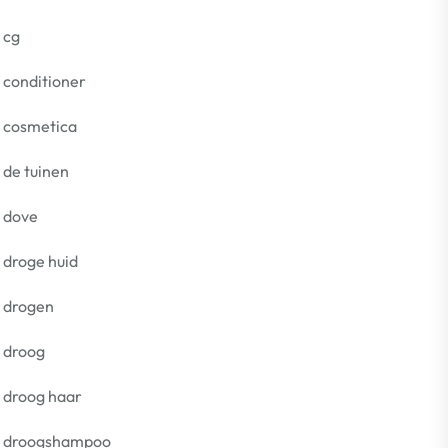
cg
conditioner
cosmetica
de tuinen
dove
droge huid
drogen
droog
droog haar
droogshampoo