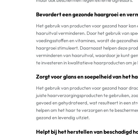
maar ook beschermen tegen externe agressors.
Bevordert een gezonde haargroei en verm
Het gebruik van producten voor gezond haar kan e
haaruitval verminderen. Door het gebruik van spec
voedingsstoffen en vitamines, wordt de gezondhei
haargroei stimuleert. Daarnaast helpen deze produ
verminderen van haaruitval, waardoor je kunt genie
te investeren in kwalitatieve haarproducten om je
Zorgt voor glans en soepelheid van het ha
Het gebruik van producten voor gezond haar draag
juiste haarverzorgingsproducten te gebruiken, zo
gevoed en gehydrateerd, wat resulteert in een str
helpen om het haar te verzorgen en te beschermen
gezond en levendig uitziet.
Helpt bij het herstellen van beschadigd h