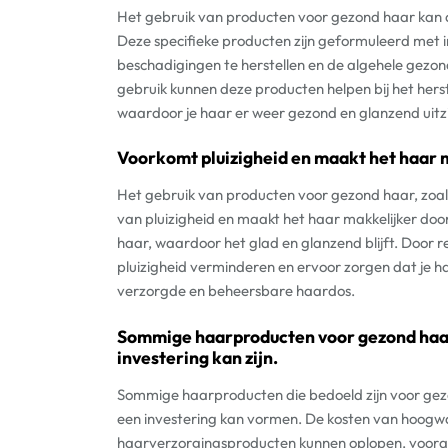
Het gebruik van producten voor gezond haar kan aa
Deze specifieke producten zijn geformuleerd met i
beschadigingen te herstellen en de algehele gezo
gebruik kunnen deze producten helpen bij het hers
waardoor je haar er weer gezond en glanzend uitzi
Voorkomt pluizigheid en maakt het haar
Het gebruik van producten voor gezond haar, zoal
van pluizigheid en maakt het haar makkelijker d
haar, waardoor het glad en glanzend blijft. Door 
pluizigheid verminderen en ervoor zorgen dat je ha
verzorgde en beheersbare haardos.
Sommige haarproducten voor gezond haar 
investering kan zijn.
Sommige haarproducten die bedoeld zijn voor gezo
een investering kan vormen. De kosten van hoogw
haarverzorgingsproducten kunnen oplopen, vooral a