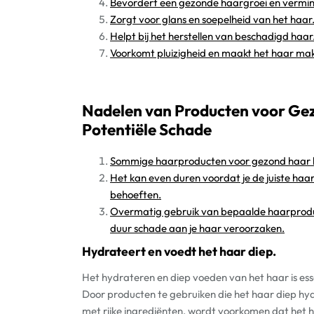
Bevordert een gezonde haargroei en vermin
Zorgt voor glans en soepelheid van het haar
Helpt bij het herstellen van beschadigd haar
Voorkomt pluizigheid en maakt het haar ma
Nadelen van Producten voor Gez
Potentiële Schade
Sommige haarproducten voor gezond haar kunn
Het kan even duren voordat je de juiste haa
behoeften.
Overmatig gebruik van bepaalde haarproduct
duur schade aan je haar veroorzaken.
Hydrateert en voedt het haar diep.
Het hydrateren en diep voeden van het haar is es
Door producten te gebruiken die het haar diep hy
met rijke ingrediënten, wordt voorkomen dat het 