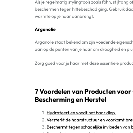
Als je regelmatig stylingtools zoals föhn, stijltang o
beschermen tegen hittebeschadiging. Gebruik daa
warmte op je haar aanbrengt.
Arganolie
Arganolie staat bekend om zijn voedende eigensc
aan op de punten van je haar om droogheid en plui
Zorg goed voor je haar met deze essentiële product
7 Voordelen van Producten voor
Bescherming en Herstel
Hydrateert en voedt het haar diep.
Versterkt de haarstructuur en voorkomt bre
Beschermt tegen schadelijke invloeden van b