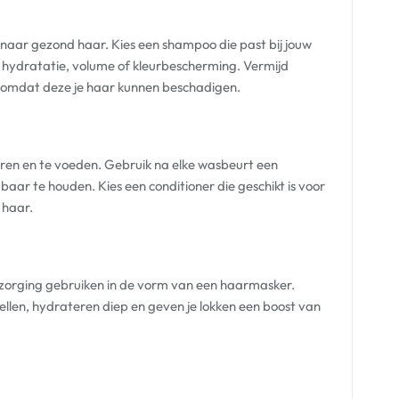
 naar gezond haar. Kies een shampoo die past bij jouw
 hydratatie, volume of kleurbescherming. Vermijd
 omdat deze je haar kunnen beschadigen.
eren en te voeden. Gebruik na elke wasbeurt een
aar te houden. Kies een conditioner die geschikt is voor
 haar.
erzorging gebruiken in de vorm van een haarmasker.
len, hydrateren diep en geven je lokken een boost van