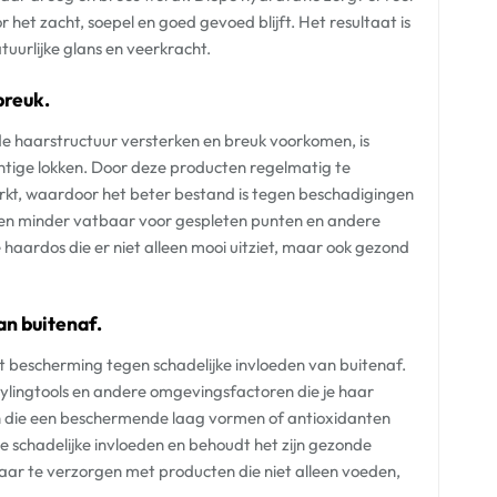
et zacht, soepel en goed gevoed blijft. Het resultaat is
tuurlijke glans en veerkracht.
breuk.
e haarstructuur versterken en breuk voorkomen, is
htige lokken. Door deze producten regelmatig te
erkt, waardoor het beter bestand is tegen beschadigingen
d en minder vatbaar voor gespleten punten en andere
haardos die er niet alleen mooi uitziet, maar ook gezond
an buitenaf.
 bescherming tegen schadelijke invloeden van buitenaf.
stylingtools en andere omgevingsfactoren die je haar
 die een beschermende laag vormen of antioxidanten
e schadelijke invloeden en behoudt het zijn gezonde
je haar te verzorgen met producten die niet alleen voeden,