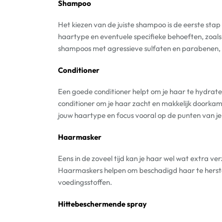
Shampoo
Het kiezen van de juiste shampoo is de eerste stap
haartype en eventuele specifieke behoeften, zoals
shampoos met agressieve sulfaten en parabenen,
Conditioner
Een goede conditioner helpt om je haar te hydrat
conditioner om je haar zacht en makkelijk doorkamb
jouw haartype en focus vooral op de punten van je
Haarmasker
Eens in de zoveel tijd kan je haar wel wat extra v
Haarmaskers helpen om beschadigd haar te herstel
voedingsstoffen.
Hittebeschermende spray