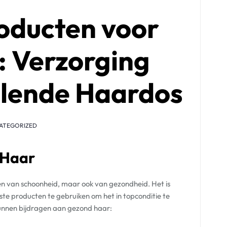
roducten voor
 Verzorging
alende Haardos
ATEGORIZED
 Haar
ken van schoonheid, maar ook van gezondheid. Het is
iste producten te gebruiken om het in topconditie te
 kunnen bijdragen aan gezond haar: