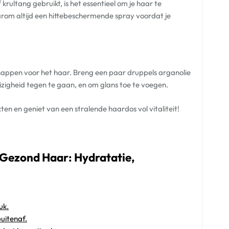
f krultang gebruikt, is het essentieel om je haar te
rom altijd een hittebeschermende spray voordat je
happen voor het haar. Breng een paar druppels arganolie
zigheid tegen te gaan, en om glans toe te voegen.
en en geniet van een stralende haardos vol vitaliteit!
 Gezond Haar: Hydratatie,
uk.
uitenaf.