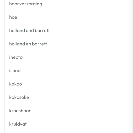
haarverzorging
hoe
holland and barrett
holland en barrett
inecto
isana
kakao
kokosolie
kroeshaar
kruidvat