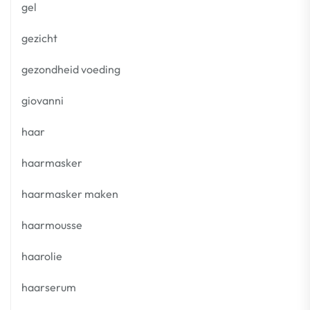
gel
gezicht
gezondheid voeding
giovanni
haar
haarmasker
haarmasker maken
haarmousse
haarolie
haarserum