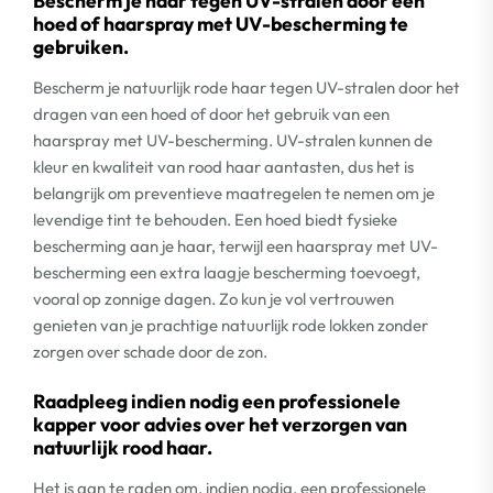
Bescherm je haar tegen UV-stralen door een
hoed of haarspray met UV-bescherming te
gebruiken.
Bescherm je natuurlijk rode haar tegen UV-stralen door het
dragen van een hoed of door het gebruik van een
haarspray met UV-bescherming. UV-stralen kunnen de
kleur en kwaliteit van rood haar aantasten, dus het is
belangrijk om preventieve maatregelen te nemen om je
levendige tint te behouden. Een hoed biedt fysieke
bescherming aan je haar, terwijl een haarspray met UV-
bescherming een extra laagje bescherming toevoegt,
vooral op zonnige dagen. Zo kun je vol vertrouwen
genieten van je prachtige natuurlijk rode lokken zonder
zorgen over schade door de zon.
Raadpleeg indien nodig een professionele
kapper voor advies over het verzorgen van
natuurlijk rood haar.
Het is aan te raden om, indien nodig, een professionele