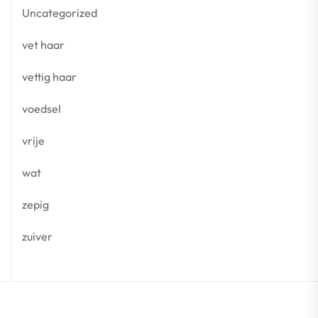
Uncategorized
vet haar
vettig haar
voedsel
vrije
wat
zepig
zuiver